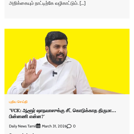
அறிக்கையும் நாட்டிற்கே வழிகாட்டும். […]
புதிய செய்தி
'VCK: ஆளூர் ஷாநவாஸுக்கு சீட் கொடுக்காத திருமா…
பின்னணி என்ன?'
Daily News Tamil
0
March 31, 2026