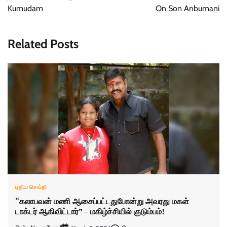
Kumudam
On Son Anbumani
Related Posts
புதிய செய்தி
“கலாபவன் மணி ஆசைப்பட்டதுபோன்று அவரது மகள்
டாக்டர் ஆகிவிட்டார்” – மகிழ்ச்சியில் குடும்பம்!