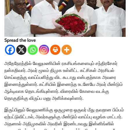
Spread the love
அதேநேரத்தில் வேலுமணியின் ரகசியங்களையும் சந்திரசேகர்
நன்கறிவார். அவர் மூலம் திமுக உள்ளிட்ட கட்சிகள் அரசியல்
செய்வதற்கு வாய்ப்பளித்து விட கூடாது என்பதற்காக அவரை
இணைத்துள்ளார். கட்சியில் இணைந்த உடனேயே அவர் மீண்டும்
ஆக்டிவாக தொடங்கியுள்ளார். விரைவில் கோவை வடக்கு
தொகுதிக்கு விருப்ப மனு அளிக்கவுள்ளார்.
இருப்பினும் வேலுமணிக்கு ஒருமுறை ஒருவர் மீது தவறான பிம்பம்
ஏற்பட்டுவிட்டால், அவர்களுக்கு மீண்டும் வாய்ப்பு வழங்க மாட்டார்.
அதனால் அதிமுகவில் அவரின் இரண்டாவது இன்னிங்ஸில்