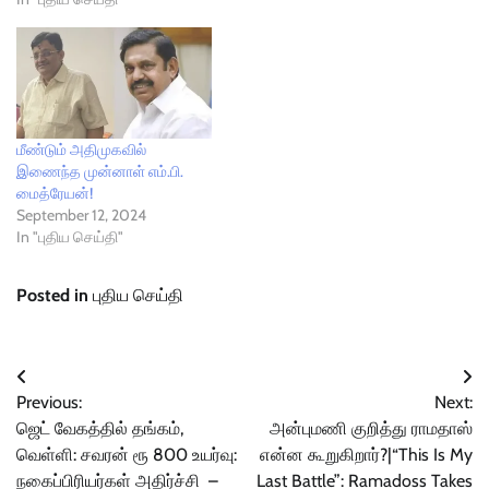
மீண்டும் அதிமுகவில்
இணைந்த முன்னாள் எம்.பி.
மைத்ரேயன்!
September 12, 2024
In "புதிய செய்தி"
Posted in
புதிய செய்தி
Post
Previous:
Next:
navigation
ஜெட் வேகத்தில் தங்கம்,
அன்புமணி குறித்து ராமதாஸ்
வெள்ளி: சவரன் ரூ 800 உயர்வு:
என்ன கூறுகிறார்?|“This Is My
நகைப்பிரியர்கள் அதிர்ச்சி –
Last Battle”: Ramadoss Takes