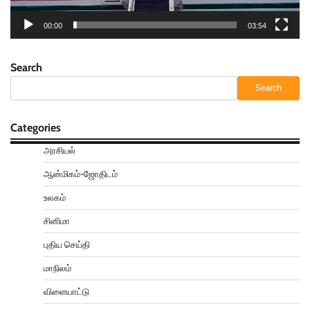
00:00
03:54
Search
Search
Categories
அரசியல்
ஆன்மிகம்-ஜோதிடம்
உலகம்
சினிமா
புதிய செய்தி
மாநிலம்
விளையாட்டு