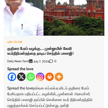
புதிய செய்தி
குதிரை பேரம் வழக்கு… முன்ஜாமீன் கோரி
உயர்நீதிமன்றத்தை நாடிய செந்தில் பாலாஜி!
Daily News Tamil
0
July 7, 2026
Spread the love
Spread the loveதவெக எம்.எல்.ஏ.விடம் குதிரை பேரம்
பேசியதாக பதியப்பட்ட வழக்கில், முன்னாள் அமைச்சர்
செந்தில் பாலாஜி தரப்பில் சென்னை உயர் நீதிமன்றத்தில்
மனுத்தாக்கல் செய்யப்பட்டுள்ளது. நன்றி