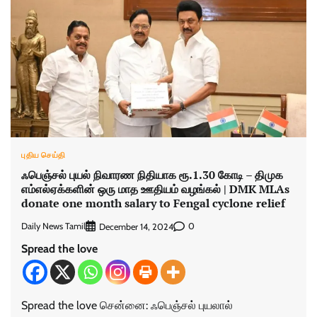
புதிய செய்தி
ஃபெஞ்சல் புயல் நிவாரண நிதியாக ரூ.1.30 கோடி – திமுக
எம்எல்​ஏக்​களின் ஒரு மாத ஊதியம் வழங்கல் | DMK MLAs
donate one month salary to Fengal cyclone relief
Daily News Tamil
0
December 14, 2024
Spread the love
Spread the love சென்னை: ஃபெஞ்சல் புயலால்