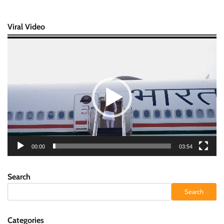
Viral Video
Video
Player
00:00
03:54
Search
Search
Categories