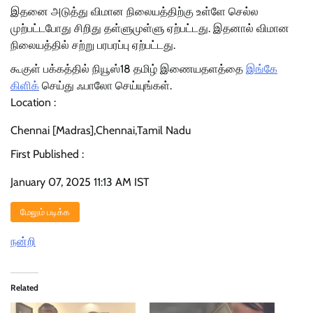
இதனை அடுத்து விமான நிலையத்திற்கு உள்ளே செல்ல
முற்பட்டபோது சிறிது தள்ளுமுள்ளு ஏற்பட்டது. இதனால் விமான
நிலையத்தில் சற்று பரபரப்பு ஏற்பட்டது.
கூகுள் பக்கத்தில் நியூஸ்18 தமிழ் இணையதளத்தை
இங்கே
கிளிக்
செய்து ஃபாலோ செய்யுங்கள்.
Location :
Chennai [Madras],Chennai,Tamil Nadu
First Published :
January 07, 2025 11:13 AM IST
மேலும் படிக்க
நன்றி
Related