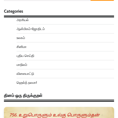
Categories
அரசியல்
ஆன்மிகம்-ஜோதிடம்
உலகம்
சினிமா
புதிய செய்தி
மாநிலம்
விளையாட்டு
ஹெல்த் நலமா!
தினம் ஒரு திருக்குறள்
756. உறுபொருளும் உல்கு பொருளும்தன்