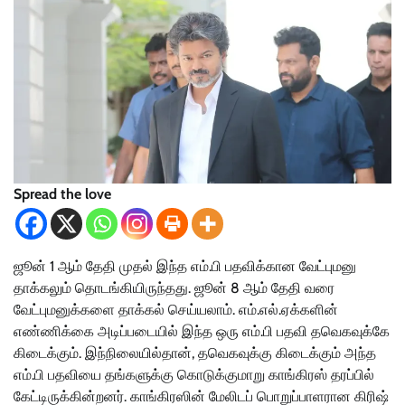
Spread the love
ஜூன் 1 ஆம் தேதி முதல் இந்த எம்.பி பதவிக்கான வேட்புமனு
தாக்கலும் தொடங்கியிருந்தது. ஜூன் 8 ஆம் தேதி வரை
வேட்புமனுக்களை தாக்கல் செய்யலாம். எம்.எல்.ஏக்களின்
எண்ணிக்கை அடிப்படையில் இந்த ஒரு எம்.பி பதவி தவெகவுக்கே
கிடைக்கும். இந்நிலையில்தான், தவெகவுக்கு கிடைக்கும் அந்த
எம்.பி பதவியை தங்களுக்கு கொடுக்குமாறு காங்கிரஸ் தரப்பில்
கேட்டிருக்கின்றனர். காங்கிரஸின் மேலிடப் பொறுப்பாளரான கிரிஷ்