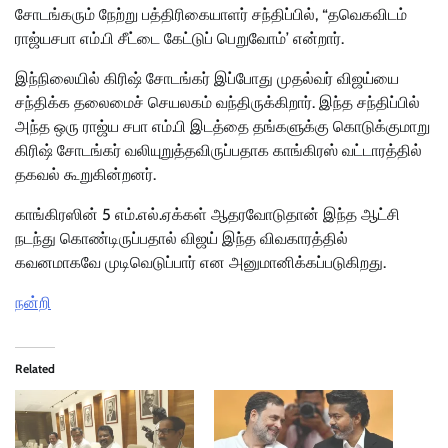
சோடங்கரும் நேற்று பத்திரிகையாளர் சந்திப்பில், “தவெகவிடம்
ராஜ்யசபா எம்.பி சீட்டை கேட்டுப் பெறுவோம்’ என்றார்.
இந்நிலையில் கிரிஷ் சோடங்கர் இப்போது முதல்வர் விஜய்யை
சந்திக்க தலைமைச் செயலகம் வந்திருக்கிறார். இந்த சந்திப்பில்
அந்த ஒரு ராஜ்ய சபா எம்.பி இடத்தை தங்களுக்கு கொடுக்குமாறு
கிரிஷ் சோடங்கர் வலியுறுத்தவிருப்பதாக காங்கிரஸ் வட்டாரத்தில்
தகவல் கூறுகின்றனர்.
காங்கிரஸின் 5 எம்.எல்.ஏக்கள் ஆதரவோடுதான் இந்த ஆட்சி
நடந்து கொண்டிருப்பதால் விஜய் இந்த விவகாரத்தில்
கவனமாகவே முடிவெடுப்பார் என அனுமானிக்கப்படுகிறது.
நன்றி
Related