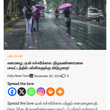
புதிய செய்தி
கனமழை, புயல் எச்சரிக்கை: திருவண்ணாமலை
மாவட்டத்தில் பள்ளிகளுக்கு விடுமுறை!
Daily News Tamil
0
November 30, 2024
Spread the love
Spread the love புயல் எச்சரிக்கை மற்றும் கனமழையைத்
தொடர்ந்து திருவண்ணாமலை மாவட்டம் மற்றும் தஞ்சாவூர்