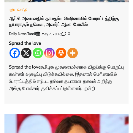
புதிய செய்தி
ஆட்சி அமைவதில் தாமதம்: மெரினாவில் போராட்டத்திற்கு
தயாராகும் தவெக, அலார்ட் ஆன போலீஸ்
Daily News Tamil
0
May 7, 2026
Spread the love
Spread the loveதமிழக முதலமைச்சராக விஜய்க்கு பொறுப்பு
கவர்னர் அழைப்பு விடுக்கவில்லை. இதனால் மெரினாவில்
போராட்டத்தில் ஈடுபட தவெக தயாரான தகவல் அறிந்து
அங்கு போலீசார் குவிக்கப்பட்டுள்ளனர். நன்றி