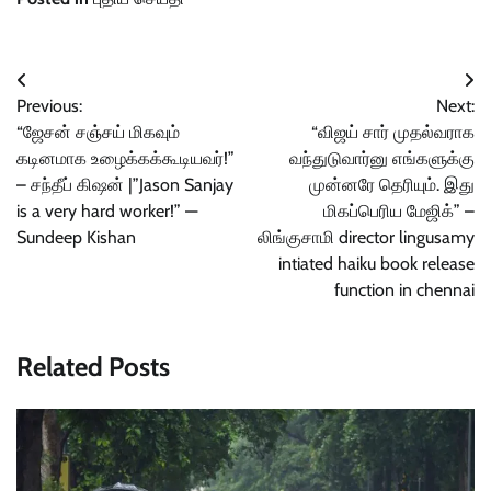
Post
Previous:
Next:
navigation
“ஜேசன் சஞ்சய் மிகவும்
“விஜய் சார் முதல்வராக
கடினமாக உழைக்கக்கூடியவர்!”
வந்துடுவார்னு எங்களுக்கு
– சந்தீப் கிஷன் |”Jason Sanjay
முன்னரே தெரியும். இது
is a very hard worker!” —
மிகப்பெரிய மேஜிக்” –
Sundeep Kishan
லிங்குசாமி director lingusamy
intiated haiku book release
function in chennai
Related Posts