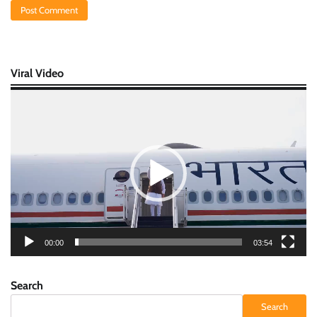
Viral Video
Video
Player
00:00
03:54
Search
Search