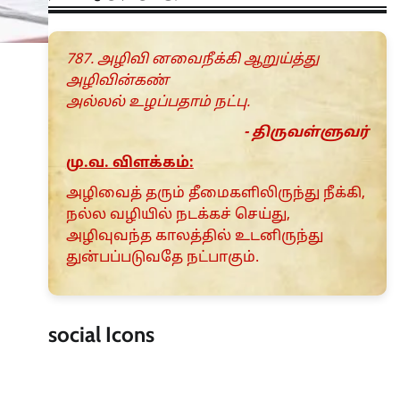
787. அழிவி னவைநீக்கி ஆறுய்த்து
அழிவின்கண்
அல்லல் உழப்பதாம் நட்பு.
- திருவள்ளுவர்
மு.வ. விளக்கம்:
அழிவைத் தரும் தீமைகளிலிருந்து நீக்கி,
நல்ல வழியில் நடக்கச் செய்து,
அழிவுவந்த காலத்தில் உடனிருந்து
துன்பப்படுவதே நட்பாகும்.
social Icons