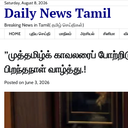
Skip
Saturday, August 8, 2026
Daily News Tamil
to
content
Breaking News in Tamil( தமிழ் செய்திகள்)
HOME
புதிய செய்தி
மாநிலம்
அரசியல்
சினிமா
வி
”முத்தமிழ்க் காவலரைப் போற்றி
பிறந்தநாள் வாழ்த்து.!
Posted on
June 3, 2026