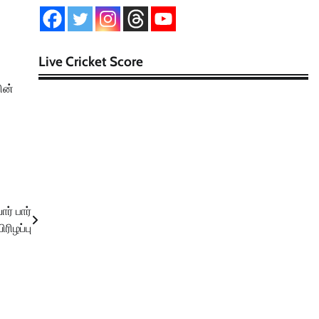
Live Cricket Score
ின்
ர் பார்
ரிழப்பு