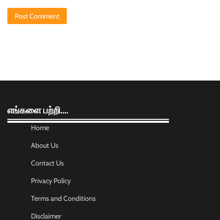
எங்களை பற்றி….
Home
About Us
Contact Us
Privacy Policy
Terms and Conditions
Disclaimer