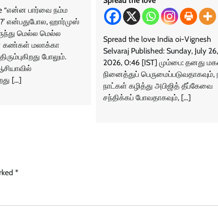
Spread the love
e “என்ன பார்வை நம்ம
து?’ என்பதுபோல, ஹார்முஸ்
ுந்து மெல்ல மெல்ல
Spread the love India oi-Vignesh
் கண்கள் மலாக்கா
Selvaraj Published: Sunday, July 26,
திரும்புகிறது போலும்.
2026, 0:46 [IST] மும்பை: தனது 
ஆசியாவில்
நினைத்துப் பெருமைப்படுவதாகவும், 
து […]
நாட்கள் கழித்து அபிஜித் தீப்கேவை
சந்திக்கப் போவதாகவும், […]
arked
*