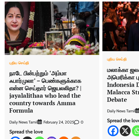
புதிய செய்தி
புதிய செய்தி
மலாக்கா ஜல
நாடே பின்பற்றும் ‘அம்மா
அமெரிக்கா பு
ஃபார்முலா’ – பெண்களுக்காக
Indonesia 
என்ன செய்தார் ஜெயலலிதா? |
Malacca Str
jayalalithaa who lead the
Debate
country towards Amma
Formula
Daily News Tamil
Spread the lov
Daily News Tamil
0
February 24, 2025
Spread the love