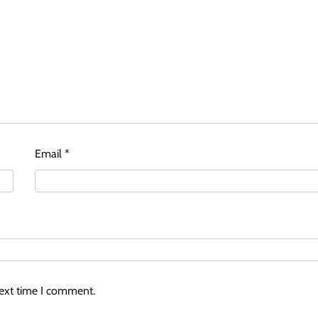
Email
*
next time I comment.