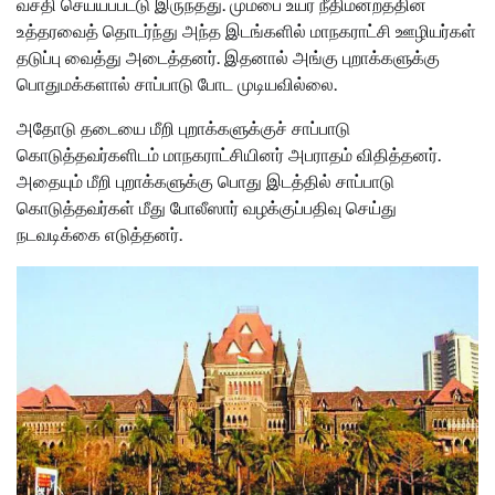
வசதி செய்யப்பட்டு இருந்தது. மும்பை உயர் நீதிமன்றத்தின்
உத்தரவைத் தொடர்ந்து அந்த இடங்களில் மாநகராட்சி ஊழியர்கள்
தடுப்பு வைத்து அடைத்தனர். இதனால் அங்கு புறாக்களுக்கு
பொதுமக்களால் சாப்பாடு போட முடியவில்லை.
அதோடு தடையை மீறி புறாக்களுக்குச் சாப்பாடு
கொடுத்தவர்களிடம் மாநகராட்சியினர் அபராதம் விதித்தனர்.
அதையும் மீறி புறாக்களுக்கு பொது இடத்தில் சாப்பாடு
கொடுத்தவர்கள் மீது போலீஸார் வழக்குப்பதிவு செய்து
நடவடிக்கை எடுத்தனர்.