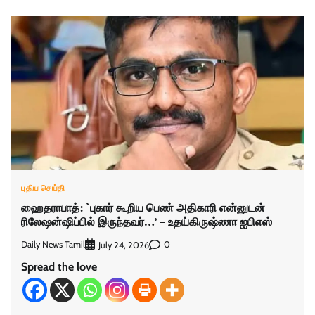
புதிய செய்தி
ஹைதராபாத்: `புகார் கூறிய பெண் அதிகாரி என்னுடன்
ரிலேஷன்ஷிப்பில் இருந்தவர்…’ – உதய்கிருஷ்ணா ஐபிஎஸ்
Daily News Tamil
0
July 24, 2026
Spread the love