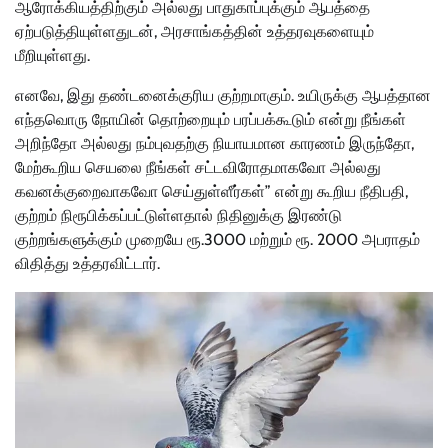
ஆரோக்கியத்திற்கும் அல்லது பாதுகாப்புக்கும் ஆபத்தை
ஏற்படுத்தியுள்ளதுடன், அரசாங்கத்தின் உத்தரவுகளையும்
மீறியுள்ளது.
எனவே, இது தண்டனைக்குரிய குற்றமாகும். உயிருக்கு ஆபத்தான
எந்தவொரு நோயின் தொற்றையும் பரப்பக்கூடும் என்று நீங்கள்
அறிந்தோ அல்லது நம்புவதற்கு நியாயமான காரணம் இருந்தோ,
மேற்கூறிய செயலை நீங்கள் சட்டவிரோதமாகவோ அல்லது
கவனக்குறைவாகவோ செய்துள்ளீர்கள்” என்று கூறிய நீதிபதி,
குற்றம் நிரூபிக்கப்பட்டுள்ளதால் நிதினுக்கு இரண்டு
குற்றங்களுக்கும் முறையே ரூ.3000 மற்றும் ரூ. 2000 அபராதம்
விதித்து உத்தரவிட்டார்.