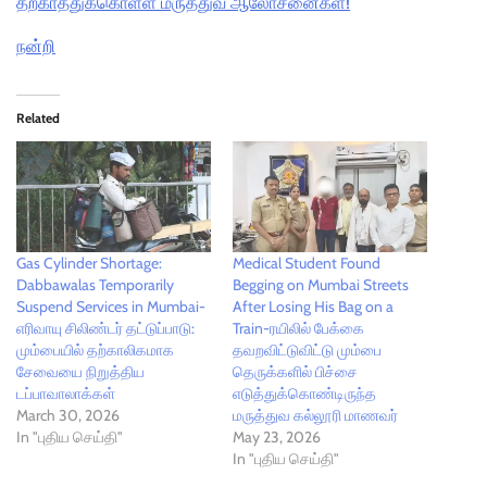
தற்காத்துக்கொள்ள மருத்துவ ஆலோசனைகள்!
நன்றி
Related
Gas Cylinder Shortage:
Medical Student Found
Dabbawalas Temporarily
Begging on Mumbai Streets
Suspend Services in Mumbai-
After Losing His Bag on a
எரிவாயு சிலிண்டர் தட்டுப்பாடு:
Train-ரயிலில் பேக்கை
மும்பையில் தற்காலிகமாக
தவறவிட்டுவிட்டு மும்பை
சேவையை நிறுத்திய
தெருக்களில் பிச்சை
டப்பாவாலாக்கள்
எடுத்துக்கொண்டிருந்த
March 30, 2026
மருத்துவ கல்லூரி மாணவர்
In "புதிய செய்தி"
May 23, 2026
In "புதிய செய்தி"