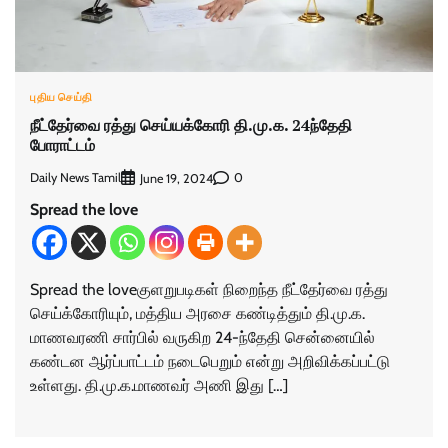
புதிய செய்தி
நீட்தேர்வை ரத்து செய்யக்கோரி தி.மு.க. 24ந்தேதி
போராட்டம்
Daily News Tamil
0
June 19, 2024
Spread the love
Spread the loveகுளறுபடிகள் நிறைந்த நீட்தேர்வை ரத்து
செய்க்கோரியும், மத்திய அரசை கண்டித்தும் தி.மு.க.
மாணவரணி சார்பில் வருகிற 24-ந்தேதி சென்னையில்
கண்டன ஆர்ப்பாட்டம் நடைபெறும் என்று அறிவிக்கப்பட்டு
உள்ளது. தி.மு.க.மாணவர் அணி இது […]