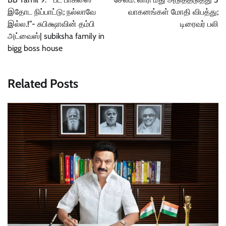
இதோட நிப்பாட்டு; நல்லாவே
வாகனங்கள் மோதி விபத்து;
இல்ல.!”- சுபிக்ஷாவின் தம்பி
டிரைவர் பலி
அட்வைஸ்| subiksha family in
bigg boss house
Related Posts