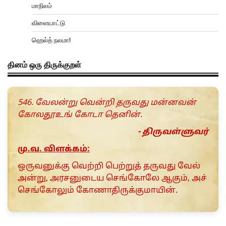
மாநிலம்
விளையாட்டு
ஹெல்த் நலமா!
தினம் ஒரு திருக்குறள்
546. வேலன்று வென்றி தருவது மன்னவன்
கோலதூஉங் கோடா தெனின்.
- திருவள்ளுவர்
மு.வ. விளக்கம்:
ஒருவனுக்கு வெற்றி பெற்றுத் தருவது வேல்
அன்று, அரசனுடைய செங்கோலே ஆகும், அச்
செங்கோலும் கோணாதிருக்குமாயின்.