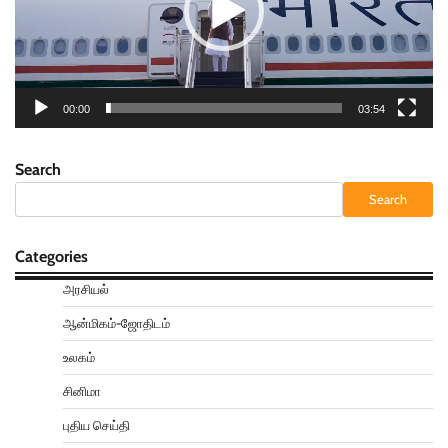
00:00
03:54
Search
Search
Categories
அரசியல்
ஆன்மிகம்-ஜோதிடம்
உலகம்
சினிமா
புதிய செய்தி