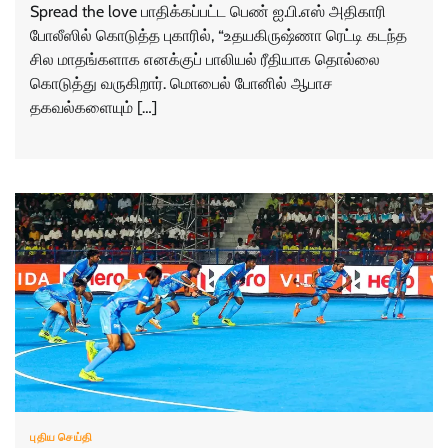
Spread the love பாதிக்கப்பட்ட பெண் ஐ.பி.எஸ் அதிகாரி
போலீஸில் கொடுத்த புகாரில், “உதயகிருஷ்ணா ரெட்டி கடந்த
சில மாதங்களாக எனக்குப் பாலியல் ரீதியாக தொல்லை
கொடுத்து வருகிறார். மொபைல் போனில் ஆபாச
தகவல்களையும் […]
புதிய செய்தி