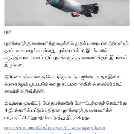
புறா
புறாக்களுக்கு உணவளித்த வழக்கில் முதல் முறையாக நீதிமன்றம்
தண்டனை வழங்கியுள்ளது. மும்பையில் 51 இடங்களில்
கபூத்தர்கானா எனப்படும் புறாக்களுக்கு உணவளிக்கும் இடங்கள்
இருந்தன.
நீதிமன்ற உத்தரவைத் தொடர்ந்து கடந்த ஜூலை மாதம் இவை
அனைத்தும் மூடப்படும் என்று சட்டமன்றத்தில் அமைச்சர் உதய்
சாவந்த் அறிவித்தார்.
இவற்றை மூடிவிட்டு பொதுமக்களின் போராட்டத்தைத் தொடர்ந்து
4 இடங்களில் மட்டும் புதிதாக புறாக்களுக்கு உணவளிக்க
மாநகராட்சி அனுமதி கொடுத்து இருக்கிறது.
புறா எச்சம், பராமரிக்கப்படாத ஏ.சி, புகை; நுரையீரலை