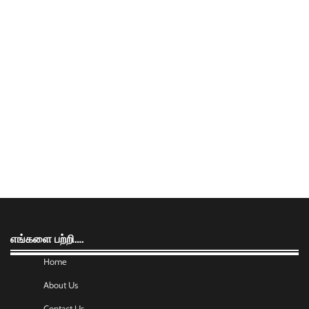
எங்களை பற்றி….
Home
About Us
Contact Us