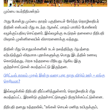
மும்பை உயர்நீதிமன்றம்
அது போன்று மும்பை தாதர் பகுதியைச் சேர்ந்த தொழிலதிபர்
நிதின் என்பவர் மீது கடந்த ஆகஸ்ட் மாதம் மாகிம் போலீஸார்
வழக்குப்பதிவு செய்தனர். இவ்வழக்கு கூடுதல் தலைமை நீதிபதி
மிஷால் முன்னிலையில் விசாரணைக்கு வந்தது.
நிதின் மீது பொதுமக்களின் உடல் நலத்திற்கு ஆபத்தை
ஏற்படுத்தும் விதமாக புறாக்களுக்கு பொது இடத்தில் உணவு
கொடுத்தது, அரசு உத்தரவை மீறியது ஆகிய இரு
குற்றச்சாட்டுகள் சுமத்தப்பட்டு இருந்தன.
பிரிட்டிஷ் காலம் முதல் இன்று வரை புறா தூது விடும் ஊர் – எங்கு
தெரியுமா?
இவ்வழக்கில் நீதிபதி தீர்ப்பளித்துள்ளார். தொழிலதிபர் மீது
சுமத்தப்பட்ட இரண்டு குற்றச்சாட்டுகளும் நிரூபிக்கப்பட்டுள்ளன.
நீதிபதி தனது உத்தரவில், ”உங்கள் செயல் மனித உயிருக்கும்,