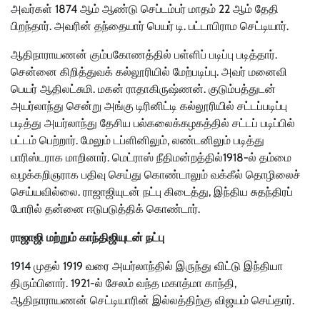
அவர்கள் 1874 ஆம் ஆண்டு செப்டம்பர் மாதம் 22 ஆம் தேதி
பிறந்தார். அவரின் தந்தையார் பெயர் டி. பட்டாபிராம செட்டியார்.
ஆதிநாராயணன் கும்பகோணத்தில் பள்ளிப் படிப்பு படித்தார்.
சென்னை கிறித்துவக் கல்லூரியில் மேற்படிப்பு. அவர் மனைவி
பெயர் ஆதிலட்சுமி. மகன் ராதாகிருஷ்ணன். குடும்பத்துடன்
அயர்லாந்து சென்று அங்கு டிரினிட்டி கல்லூரியில் சட்டப்படிப்பு
படித்து அயர்லாந்து தேசிய பல்கலைக்கழகத்தில் சட்டப் படிப்பில்
பட்டம் பெற்றார். மேலும் டப்ளினிலும், லண்டனிலும் படித்து
பாரிஸ்டராக மாறினார். மெட்ராஸ் நீதிமன்றத்தில்1918-ல் தம்மை
வழக்கறிஞராக பதிவு செய்து கொண்டாலும் வக்கீல் தொழிலைச்
செய்யவில்லை. ராஜாஜியுடன் நட்பு கிடைத்து, இந்திய சுதந்திரப்
போரில் தன்னை ஈடுபடுத்திக் கொண்டார்.
ராஜாஜி மற்றும் காந்திஜியுடன் நட்பு
1914 முதல் 1919 வரை அயர்லாந்தில் இருந்து விட்டு இந்தியா
திரும்பினார். 1921-ல் சேலம் வந்த மகாத்மா காந்தி,
ஆதிநாராயணன் செட்டியாரின் இல்லத்திற்கு விஜயம் செய்தார்.