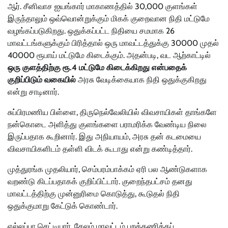
ஆர். சீனிவாச ஐயங்கார் மாகாணத்தில் 30,000 குளங்கள்
இருந்தாலும் ஒவ்வொன்றுக்கும் மிகக் குறைவான நிதி மட்டுமே
வழங்கப்படுகிறது. ஒதுக்கப்பட்ட நிதியை சமமாக 26
மாவட்டங்களுக்கும் பிரித்தால் ஒரு மாவட்டத்துக்கு 30000 முதல்
40000 ரூபாய் மட்டுமே கிடைக்கும். அதன்படி, வட ஆற்காட்டில்
ஒரு குளத்திற்கு ரூ.4 மட்டுமே கிடைக்கிறது என்பதைக்
குறிப்பிடும் வகையில்
அரசு வேடிக்கையாக நிதி ஒதுக்குகிறது
என்று சாடினார்.
சுப்பிரமணிய பிள்ளை, திருநெல்வேலியில் விவசாயிகள் தாங்களே
நன்கொடை அளித்து குளங்களை பராமரிக்க வேண்டிய நிலை
இருப்பதாக கூறினார். இது அநியாயம், அரசு தன் கடமையை
விவசாயிகளிடம் தள்ளி விடக் கூடாது என்று கண்டித்தார்.
முத்துரங்க முதலியார், செம்பரம்பாக்கம் ஏரி பல ஆண்டுகளாக
வறண்டு கிடப்பதாகக் குறிப்பிட்டார். குறைந்தபட்சம் தனது
மாவட்டத்திற்கு முன்னுரிமை கொடுத்து, கூடுதல் நிதி
ஒதுக்குமாறு கேட்டுக் கொண்டார்.
எல்லப்பா செட்டியார், சேலம் மாவட்டம் புறக்கணிக்கப்