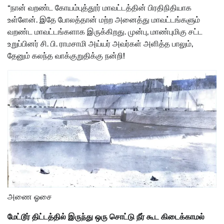
“நான் வறண்ட கோயம்புத்தூர் மாவட்டத்தின் பிரதிநிதியாக
உள்ளேன். இதே போலத்தான் மற்ற அனைத்து மாவட்டங்களும்
வறண்ட மாவட்டங்களாக இருக்கிறது. முன்பு, மாண்புமிகு சட்ட
உறுப்பினர் சி. பி. ராமசாமி அய்யர் அவர்கள் அளித்த பாலும்,
தேனும் கலந்த வாக்குறுதிக்கு நன்றி!
அணை ஓசை
மேட்டூர் திட்டத்தில் இருந்து ஒரு சொட்டு நீர் கூட கிடைக்காமல்