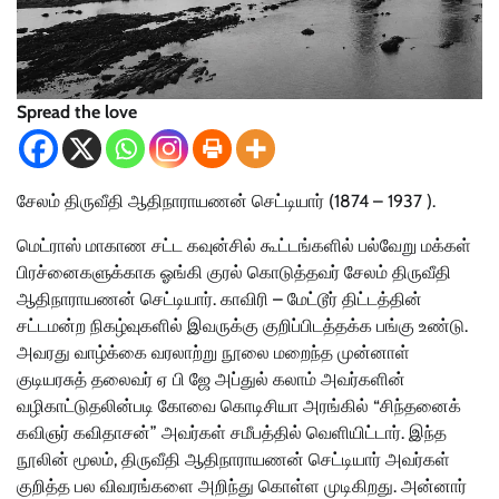
Spread the love
சேலம் திருவீதி ஆதிநாராயணன் செட்டியார் (1874 – 1937 ).
மெட்ராஸ் மாகாண சட்ட கவுன்சில் கூட்டங்களில் பல்வேறு மக்கள்
பிரச்னைகளுக்காக ஓங்கி குரல் கொடுத்தவர் சேலம் திருவீதி
ஆதிநாராயணன் செட்டியார். காவிரி – மேட்டூர் திட்டத்தின்
சட்டமன்ற நிகழ்வுகளில் இவருக்கு குறிப்பிடத்தக்க பங்கு உண்டு.
அவரது வாழ்க்கை வரலாற்று நூலை மறைந்த முன்னாள்
குடியரசுத் தலைவர் ஏ பி ஜே அப்துல் கலாம் அவர்களின்
வழிகாட்டுதலின்படி கோவை கொடிசியா அரங்கில் “சிந்தனைக்
கவிஞர் கவிதாசன்” அவர்கள் சமீபத்தில் வெளியிட்டார். இந்த
நூலின் மூலம், திருவீதி ஆதிநாராயணன் செட்டியார் அவர்கள்
குறித்த பல விவரங்களை அறிந்து கொள்ள முடிகிறது. அன்னார்