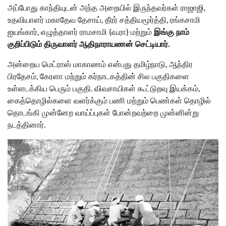
அப்போது காந்தியுடன் அந்த அறையில் இருந்தவர்கள் ராஜாஜி,
உதவியாளர் மகாதேவ தேசாய், தீரர் சத்தியமூர்த்தி, ரங்கசாமி
ஐயங்கார், எழுத்தாளர் ராமசாமி (வ.ரா) மற்றும்
இங்கு நாம்
குறிப்பிடும் திருவாளர் ஆதிநாராயணன் செட்டியார்.
அன்றைய மெட்ராஸ் மாகாணம் என்பது தமிழ்நாடு, ஆந்திர
பிரதேசம், கேரளா மற்றும் கர்நாடகத்தின் சில பகுதிகளை
உள்ளடக்கிய பெரும் பகுதி. விவசாயிகள் கூட்டுறவு இயக்கம்,
கைத்தொழில்களை வளர்க்கும் பணி மற்றும் பெண்கள் தொழில்
தொடங்கி முன்னேற வாய்ப்புகள் போன்றவற்றை முன்னின்று
நடத்தினார்.