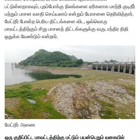
பட்டுள்ளதாகவும், புறம்போக்கு நிலங்களை ஏரிகளாக மாற்றி குடிநீர்
மற்றும் பாசன வசதி செய்யலாம் என்றும் யோசனை தெரிவித்தார்.
மேட்டூர் போன்ற பெரிய திட்டங்களை விட, ஒவ்வொரு
மாவட்டத்திற்கும் சிறு பாசனத் திட்டங்களுக்கு வருடாந்திர நிதி
ஒதுக்க வேண்டும் என்றார்.
மேட்டூர் அணை
ஒரு குறிப்பிட்ட மாவட்டத்திற்கு மட்டும் பயன்பெறும் வகையில்