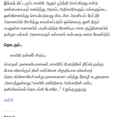
இந்தத் திட்டமும், காவிரி ஆறும் பூர்த்தி செய்கிறது என்ற
உண்மையையும் உணர்ந்து அரசும், அதிகாரிகளும், மக்களும்கூட
ஒன்றிணைந்து செயல்படுவது மிக, மிக அவசியம். மேட்டூர்
அணையில் சேமித்து வைக்கப்படும் ஒவ்வொரு துளி நீரும்
பயனுள்ள வகையில் பயன்படுத்த வேண்டிய கால சூழ்நிலையில்
தமிழக மக்கள் அனைவரும் உள்ளனர் என்பதை உணர வேண்டும்.
தொடரும்…
காவிரி நன்னீர் சிறப்பு
பொருள்: தலைவியானவள், காவிரிப் பேராற்றின் நீர்ப்பெருக்கு
போல விளங்கும் நின் மார்பினை மிகுதியாக விலக்கத்
தொடங்கினாளே! என்று தலைவனை பார்த்து தோழி கூறுவதாக
அமைந்துள்ளது.
“காவிரி மலிர்நிறை அன்னநின் மார்பு
நனிவிலக்கல் தொடங்கி யோளே…” / ஐங்குறுநூறு
நன்றி
Related