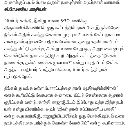
அறைக்குப் புயல் போல ஒருவர் நுழைந்தார். அவர்தான் மகாகவி
சுப்பிரமணிய பாரதியார்!
“மிஸ்டர் காந்தி, இன்று மாலை 5:30 மணிக்கு
திருவல்லிக்கேணியில் ஒரு கூட்டத்தில் நான் பேச இருக்கிறேன்.
நீங்கள் அதில் கலந்து கொள்ள முடியுமா?” எனக் கேட்டதாக பல
சான்றுகள் ஏற்கனவே பதிவாகியுள்ளன. தனது உதவியாளரிடம்
கலந்து விட்டு தனக்கு அன்று மாலை வேறு ஒரு அலுவலை ஒப்புக்
கொண்டுள்ளதாக காந்திஜி கூறி அந்தக் கூட்டத்தை “நீங்கள்
நாளைக்கு தள்ளி வைக்க முடியுமா?” என்று பாரதியிடம் கேட்க
அதற்கு பாரதியார் “சாத்தியமில்லை, மிஸ்டர் காந்தி நான்
புறப்படுகிறேன்.
நீங்கள் துவங்க உள்ள போராட்டத்தை நான் ஆசீர்வதிக்கிறேன்”
எனக் கூறிவிட்டு வேகமாக அறையை விட்டு சென்றதாக ஆதாரக்
குறிப்புகள் உண்டு. காந்தி, ராஜாஜியிடம் இப்போது வந்த இந்த நபர்
யார் என்று விசாரிக்க, அவர் “இவர் தான் சுப்பிரமணிய பாரதி”
என்று கூற காந்திஜி, ராஜாஜியிடம்,“இவர் ஒரு பொக்கிஷம். இவரை
நாம் பத்திரமாக பார்த்துக் கொள்ள வேண்டும்” என்று கூறினாராம்.