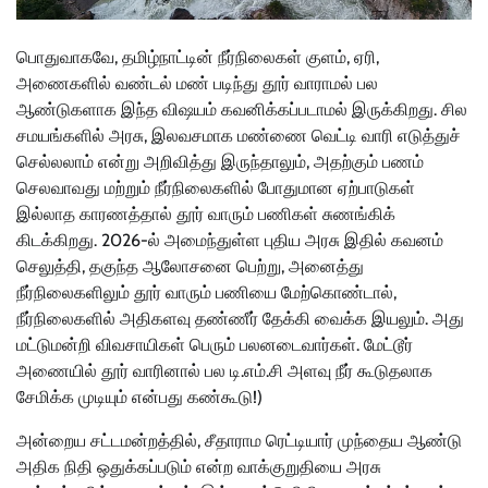
பொதுவாகவே, தமிழ்நாட்டின் நீர்நிலைகள் குளம், ஏரி,
அணைகளில் வண்டல் மண் படிந்து தூர் வாராமல் பல
ஆண்டுகளாக இந்த விஷயம் கவனிக்கப்படாமல் இருக்கிறது. சில
சமயங்களில் அரசு, இலவசமாக மண்ணை வெட்டி வாரி எடுத்துச்
செல்லலாம் என்று அறிவித்து இருந்தாலும், அதற்கும் பணம்
செலவாவது மற்றும் நீர்நிலைகளில் போதுமான ஏற்பாடுகள்
இல்லாத காரணத்தால் தூர் வாரும் பணிகள் சுணங்கிக்
கிடக்கிறது. 2026-ல் அமைந்துள்ள புதிய அரசு இதில் கவனம்
செலுத்தி, தகுந்த ஆலோசனை பெற்று, அனைத்து
நீர்நிலைகளிலும் தூர் வாரும் பணியை மேற்கொண்டால்,
நீர்நிலைகளில் அதிகளவு தண்ணீர் தேக்கி வைக்க இயலும். அது
மட்டுமன்றி விவசாயிகள் பெரும் பலனடைவார்கள். மேட்டூர்
அணையில் தூர் வாரினால் பல டி.எம்.சி அளவு நீர் கூடுதலாக
சேமிக்க முடியும் என்பது கண்கூடு!)
அன்றைய சட்டமன்றத்தில், சீதாராம ரெட்டியார் முந்தைய ஆண்டு
அதிக நிதி ஒதுக்கப்படும் என்ற வாக்குறுதியை அரசு