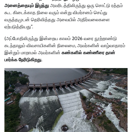
அனைத்தையும் இழந்து
அவரிடத்திலிருந்து ஒரு சொட்டு ரத்தம்
கூட கிடைக்காத நிலை வரும் என்று விமர்சனம் செய்து
வருத்தமுடன் தெரிவித்தது அவையில் அதிர்வலைகளை
ஏற்படுத்தியது”.
(அப்போதிலிருந்து இன்றைய காலம் 2026 வரை நூற்றாண்டு
கடந்தாலும் விவசாயிகளின் நிலைமை, அவர்களின் வாழ்வாதாரம்
இன்றும் மாறாமல் அவர்களின்
கண்களில் கண்ணீரை தான்
பார்க்க நேரிடுகிறது.