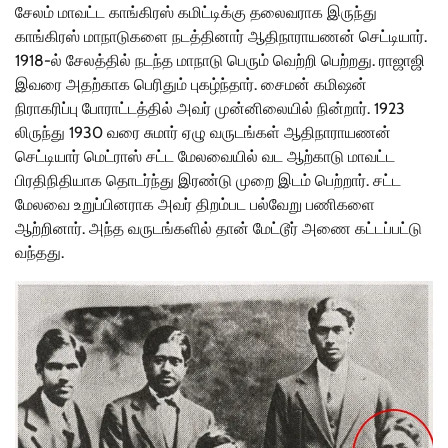
சேலம் மாவட்ட காங்கிரஸ் கமிட்டிக்கு தலைவராக இருந்து
காங்கிரஸ் மாநாடுகளை நடத்தினார் ஆதிநாராயணன் செட்டியார்.
1918-ல் சேலத்தில் நடந்த மாநாடு பெரும் வெற்றி பெற்றது. ராஜாஜி
இவரை அதற்காக பெரிதும் புகழ்ந்தார். சைமன் கமிஷன்
நிராகரிப்பு போராட்டத்தில் அவர் முன்னிலையில் நின்றார். 1923
லிருந்து 1930 வரை சுமார் ஏழு வருடங்கள் ஆதிநாராயணன்
செட்டியார் மெட்ராஸ் சட்ட மேலவையில் வட ஆற்காடு மாவட்ட
பிரதிநிதியாக தொடர்ந்து இரண்டு முறை இடம் பெற்றார். சட்ட
மேலவை உறுப்பினராக அவர் திறம்பட பல்வேறு பணிகளை
ஆற்றினார். அந்த வருடங்களில் தான் மேட்டூர் அணை கட்டப்பட்டு
வந்தது.