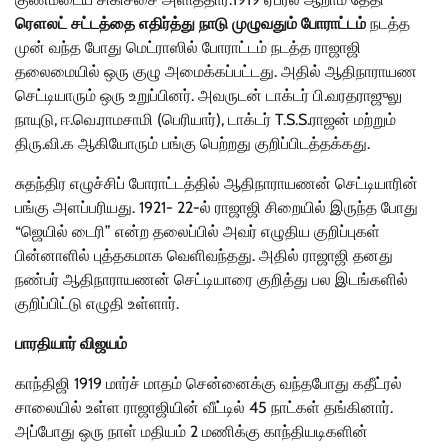
ரௌலட் சட்டத்தை எதிர்த்து நாடு முழுவதும் போராட்டம்
நடத்த
முன் வந்த போது மெட்ராஸில் போராட்டம் நடத்த ராஜாஜி
தலைமையில் ஒரு குழு அமைக்கப்பட்டது. அதில் ஆதிநாராயண
செட்டியாரும் ஒரு உறுப்பினர். அவருடன் டாக்டர் பி.வரதராஜுலு
நாயுடு, ஈ.வெ.ராமசாமி (பெரியார்), டாக்டர் T.S.S.ராஜன் மற்றும்
திரு.வி.க ஆகியோரும் பங்கு பெற்றது குறிப்பிடத்தக்கது.
சுதந்திர எழுச்சிப் போராட்டத்தில் ஆதிநாராயணன் செட்டியாரின்
பங்கு அளப்பரியது. 1921- 22-ல் ராஜாஜி சிறையில் இருந்த போது
“ஜெயில் டைரி” என்ற தலைப்பில் அவர் எழுதிய குறிப்புகள்
பின்னாளில் புத்தகமாக வெளிவந்தது. அதில் ராஜாஜி தனது
நண்பர் ஆதிநாராயணன் செட்டியாரை குறித்து பல இடங்களில்
குறிப்பிட்டு எழுதி உள்ளார்.
பாரதியார் விஜயம்
காந்திஜி 1919 மார்ச் மாதம் சென்னைக்கு வந்தபோது கதீட்ரல்
சாலையில் உள்ள ராஜாஜியின் வீட்டில் 45 நாட்கள் தங்கினார்.
அப்போது ஒரு நாள் மதியம் 2 மணிக்கு காந்தியடிகளின்