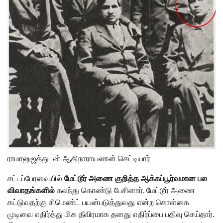
ராமானுஜத்துடன் ஆதிநாராயணன் செட்டியார்
சட்டப்பேரவையில்
மேட்டூர் அணை குறித்த ஆக்கப்பூர்வமான பல
விவாதங்களில்
கலந்து கொண்டு பேசினார். மேட்டூர் அணை
கட்டுவதற்கு சிமெண்ட் பயன்படுத்துவது என்ற கொள்கை
முடிவை எதிர்த்து மிக தீவிரமாக தனது எதிர்ப்பை பதிவு செய்தார்.