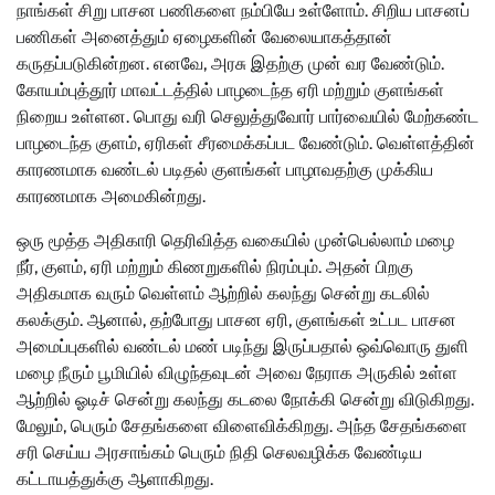
நாங்கள் சிறு பாசன பணிகளை நம்பியே உள்ளோம். சிறிய பாசனப்
பணிகள் அனைத்தும் ஏழைகளின் வேலையாகத்தான்
கருதப்படுகின்றன. எனவே, அரசு இதற்கு முன் வர வேண்டும்.
கோயம்புத்தூர் மாவட்டத்தில் பாழடைந்த ஏரி மற்றும் குளங்கள்
நிறைய உள்ளன. பொது வரி செலுத்துவோர் பார்வையில் மேற்கண்ட
பாழடைந்த குளம், ஏரிகள் சீரமைக்கப்பட வேண்டும். வெள்ளத்தின்
காரணமாக வண்டல் படிதல் குளங்கள் பாழாவதற்கு முக்கிய
காரணமாக அமைகின்றது.
ஒரு மூத்த அதிகாரி தெரிவித்த வகையில் முன்பெல்லாம் மழை
நீர், குளம், ஏரி மற்றும் கிணறுகளில் நிரம்பும். அதன் பிறகு
அதிகமாக வரும் வெள்ளம் ஆற்றில் கலந்து சென்று கடலில்
கலக்கும். ஆனால், தற்போது பாசன ஏரி, குளங்கள் உட்பட பாசன
அமைப்புகளில் வண்டல் மண் படிந்து இருப்பதால் ஒவ்வொரு துளி
மழை நீரும் பூமியில் விழுந்தவுடன் அவை நேராக அருகில் உள்ள
ஆற்றில் ஓடிச் சென்று கலந்து கடலை நோக்கி சென்று விடுகிறது.
மேலும், பெரும் சேதங்களை விளைவிக்கிறது. அந்த சேதங்களை
சரி செய்ய அரசாங்கம் பெரும் நிதி செலவழிக்க வேண்டிய
கட்டாயத்துக்கு ஆளாகிறது.