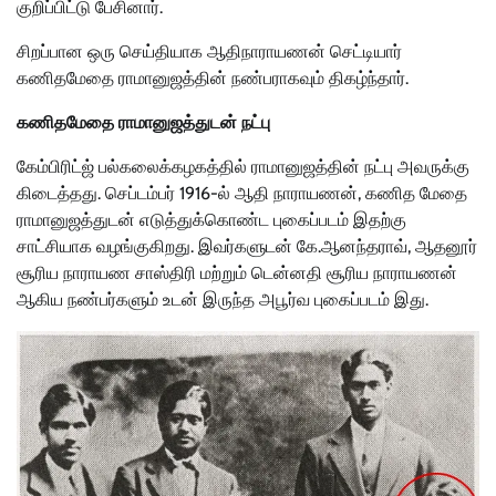
குறிப்பிட்டு பேசினார்.
சிறப்பான ஒரு செய்தியாக ஆதிநாராயணன் செட்டியார்
கணிதமேதை ராமானுஜத்தின் நண்பராகவும் திகழ்ந்தார்.
கணிதமேதை ராமானுஜத்துடன் நட்பு
கேம்பிரிட்ஜ் பல்கலைக்கழகத்தில் ராமானுஜத்தின் நட்பு அவருக்கு
கிடைத்தது. செப்டம்பர் 1916-ல் ஆதி நாராயணன், கணித மேதை
ராமானுஜத்துடன் எடுத்துக்கொண்ட புகைப்படம் இதற்கு
சாட்சியாக வழங்குகிறது. இவர்களுடன் கே.ஆனந்தராவ், ஆதனூர்
சூரிய நாராயண சாஸ்திரி மற்றும் டென்னதி சூரிய நாராயணன்
ஆகிய நண்பர்களும் உடன் இருந்த அபூர்வ புகைப்படம் இது.