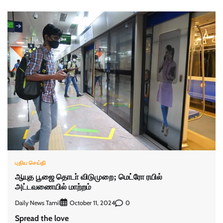
புதிய செய்தி
ஆயுத பூஜை தொடா் விடுமுறை; மெட்ரோ ரயில்
அட்டவணையில் மாற்றம்
Daily News Tamil
0
October 11, 2024
Spread the love