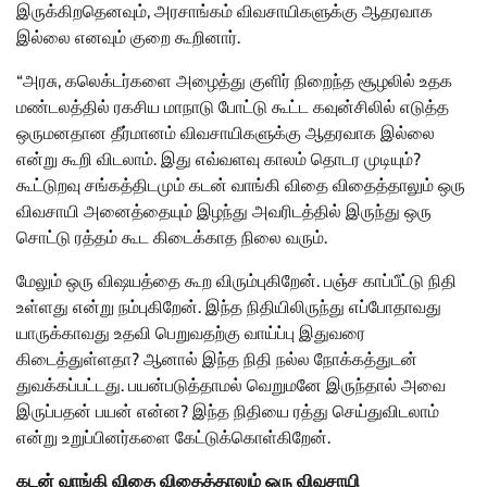
இருக்கிறதெனவும், அரசாங்கம் விவசாயிகளுக்கு ஆதரவாக
இல்லை எனவும் குறை கூறினார்.
“அரசு, கலெக்டர்களை அழைத்து குளிர் நிறைந்த சூழலில் உதக
மண்டலத்தில் ரகசிய மாநாடு போட்டு கூட்ட கவுன்சிலில் எடுத்த
ஒருமனதான தீர்மானம் விவசாயிகளுக்கு ஆதரவாக இல்லை
என்று கூறி விடலாம். இது எவ்வளவு காலம் தொடர முடியும்?
கூட்டுறவு சங்கத்திடமும் கடன் வாங்கி விதை விதைத்தாலும் ஒரு
விவசாயி அனைத்தையும் இழந்து அவரிடத்தில் இருந்து ஒரு
சொட்டு ரத்தம் கூட கிடைக்காத நிலை வரும்.
மேலும் ஒரு விஷயத்தை கூற விரும்புகிறேன். பஞ்ச காப்பீட்டு நிதி
உள்ளது என்று நம்புகிறேன். இந்த நிதியிலிருந்து எப்போதாவது
யாருக்காவது உதவி பெறுவதற்கு வாய்ப்பு இதுவரை
கிடைத்துள்ளதா? ஆனால் இந்த நிதி நல்ல நோக்கத்துடன்
துவக்கப்பட்டது. பயன்படுத்தாமல் வெறுமனே இருந்தால் அவை
இருப்பதன் பயன் என்ன? இந்த நிதியை ரத்து செய்துவிடலாம்
என்று உறுப்பினர்களை கேட்டுக்கொள்கிறேன்.
கடன் வாங்கி விதை விதைத்தாலும் ஒரு விவசாயி