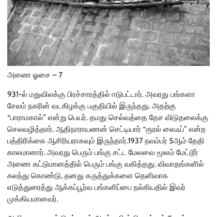
அணை ஓசை – 7
931-ல் மதுவிலக்கு பிரச்சாரத்தில் ஈடுபட்டார். அவரது பங்களா
சேலம் நகரின் வடகிழக்கு பகுதியில் இருந்தது. அதற்கு
“பாராமகால்” என்று பெயர். தமது செல்வத்தை தேச விடுதலைக்கு
செலவழித்தார். ஆதிநாராயணன் செட்டியார் “ரூரல் லைஃப்” என்ற
பத்திரிக்கை ஆசிரியராகவும் இருந்தார்.1937 நவம்பர் 5ஆம் தேதி
காலமானார். அவரது பெரும் பங்கு சட்ட மேலவை மூலம் மேட்டூர்
அணை கட்டுமானத்தில் பெரும் பங்கு வகித்தது. விவாதங்களில்
கலந்து கொண்டு, தனது கருத்துக்களை தெளிவாக
எடுத்துரைத்து ஆக்கப்பூர்வ பங்களிப்பை நல்கியதில் இவர்
முக்கியமானவர்.