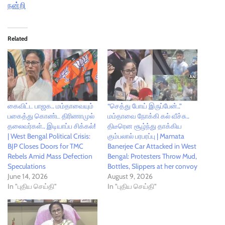
நன்றி
Related
கைவிட்ட பாஜக.. மம்தாவையும்
“செத்து போய் இருப்பேன்..”
பகைத்து கொண்ட திரிணாமுல்
மம்தாவை நோக்கி கல் வீச்சு..
தலைவர்கள்.. இடியாப்ப சிக்கல்!
திடீரென சூழ்ந்து தாக்கிய
| West Bengal Political Crisis:
கும்பலால் பரபரப்பு | Mamata
BJP Closes Doors for TMC
Banerjee Car Attacked in West
Rebels Amid Mass Defection
Bengal: Protesters Throw Mud,
Speculations
Bottles, Slippers at her convoy
June 14, 2026
August 9, 2026
In "புதிய செய்தி"
In "புதிய செய்தி"