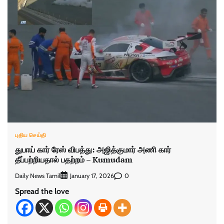
புதிய செய்தி
துபாய் கார் ரேஸ் விபத்து: அஜித்குமார் அணி கார்
தீப்பற்றியதால் பதற்றம் – Kumudam
Daily News Tamil
0
January 17, 2026
Spread the love