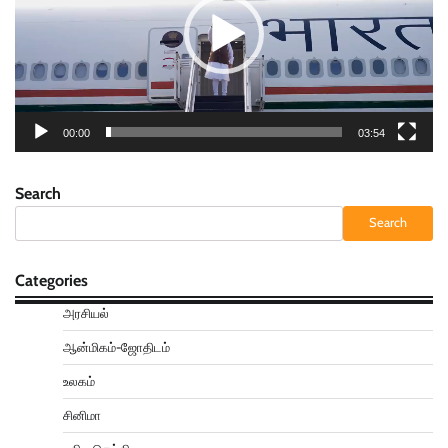
00:00
03:54
Search
Search
Categories
அரசியல்
ஆன்மிகம்-ஜோதிடம்
உலகம்
சினிமா