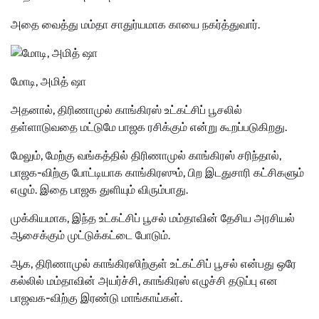
அதை வைத்து மம்தா சாதுர்யமாக காயை நகர்த்துவார்.
மோடி, அமித் ஷா
அதனால், திரிணாமுல் காங்கிரஸ் உட்கட்சிப் பூசலில்
தள்ளாடுவதை மட்டுமே பாஜக ரசிக்கும் என்று கூறப்படுகிறது.
மேலும், மேற்கு வங்கத்தில் திரிணாமுல் காங்கிரஸ் சரிந்தால்,
பாஜக-விற்கு போட்டியாக காங்கிரஸும், பிற இடதுசாரி கட்சிகளும்
எழும். இதை பாஜக துளியும் விரும்பாது.
முக்கியமாக, இந்த உட்கட்சிப் பூசல் மம்தாவின் தேசிய அரசியல்
ஆசைக்கும் முட்டுக்கட்டை போடும்.
ஆக, திரிணாமுல் காங்கிரஸிற்குள் உட்கட்சிப் பூசல் என்பது ஒரே
கல்லில் மம்தாவின் அயர்ச்சி, காங்கிரஸ் எழுச்சி தடுப்பு என
பாஜவக-விற்கு இரண்டு மாங்காய்கள்.