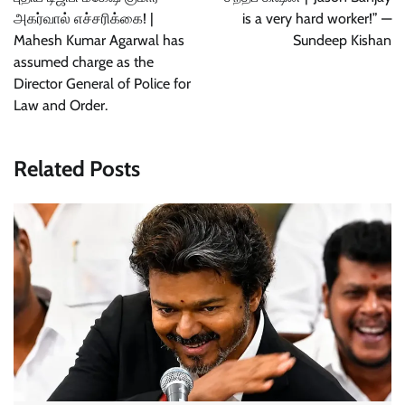
அகர்வால் எச்சரிக்கை! |
is a very hard worker!” —
Mahesh Kumar Agarwal has
Sundeep Kishan
assumed charge as the
Director General of Police for
Law and Order.
Related Posts