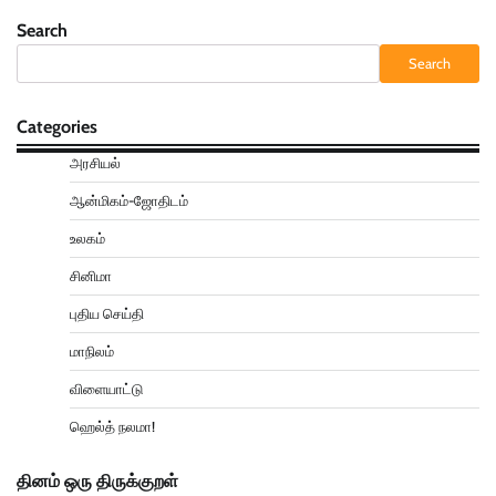
Search
Search
Categories
அரசியல்
ஆன்மிகம்-ஜோதிடம்
உலகம்
சினிமா
புதிய செய்தி
மாநிலம்
விளையாட்டு
ஹெல்த் நலமா!
தினம் ஒரு திருக்குறள்