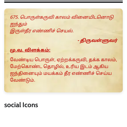
675. பொருள்கருவி காலம் வினையிடனொடு
ஐந்தும்
இருள்தீர எண்ணிச் செயல்.
- திருவள்ளுவர்
மு.வ. விளக்கம்:
வேண்டிய பொருள், ஏற்றக்கருவி, தக்க காலம்,
மேற்கொண்ட தொழில், உரிய இடம் ஆகிய
ஐந்தினையும் மயக்கம் தீர எண்ணிச் செய்ய
வேண்டும்.
social Icons