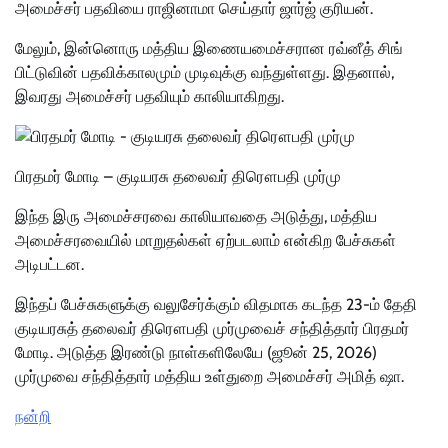
அமைச்சர் பதவியை ராஜினாமா செய்தார் ஜார்ஜ் குரியன்.
மேலும், இன்னொரு மத்திய இணையமைச்சரான ரவ்னீத் சிங்
பிட்டுவின் பதவிக்காலமும் முடிவுக்கு வந்துள்ளது. இதனால்,
இவரது அமைச்சர் பதவியும் காலியாகிறது.
பிரதமர் மோடி – குடியரசு தலைவர் திரௌபதி முர்மு
இந்த இரு அமைச்சரவை காலியாவதை அடுத்து, மத்திய
அமைச்சரவையில் மாறுதல்கள் ஏற்படலாம் என்கிற பேச்சுகள்
அடிபட்டன.
இந்தப் பேச்சுகளுக்கு வலுசேர்க்கும் விதமாக கடந்த 23-ம் தேதி
குடியரசுத் தலைவர் திரௌபதி முர்முவைச் சந்தித்தார் பிரதமர்
மோடி. அடுத்த இரண்டு நாள்களிலேயே (ஜூன் 25, 2026)
முர்முவை சந்தித்தார் மத்திய உள்துறை அமைச்சர் அமித் ஷா.
நன்றி