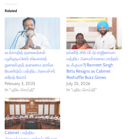
Related
உயர்சாதித் தலைவர்கள்
ரவ்னீத் சிங் பிட்டு ராஜினாமா:
பழங்குடியினர் விவகாரத்
மத்திய அமைச்சரவை மாற்றம்
துறைக்குத் தலைமை தாங்க
நடக்குமா?| Ravneet Singh
வேண்டும்: மத்திய அமைச்சர்
Bittu Resigns as Cabinet
சுரேஷ் கோபி
Reshuffle Buzz Grows
February 3, 2025
July 25, 2026
In "புதிய செய்தி"
In "புதிய செய்தி"
Cabinet : மத்திய
அமைச்சரவை மாற்றம்: நிர்மலா