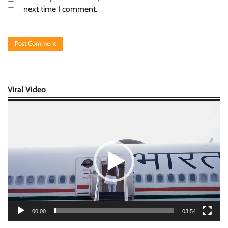
next time I comment.
Viral Video
Video
Player
00:00
03:54