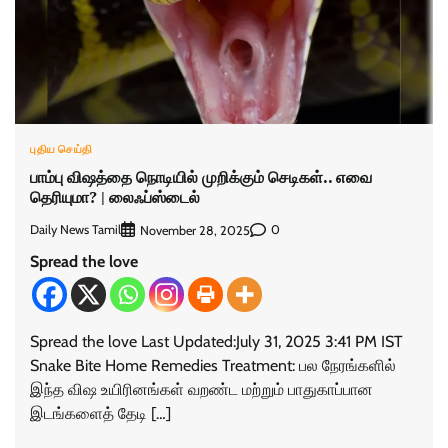
புதிய செய்தி
பாம்பு விஷத்தை நொடியில் முறிக்கும் செடிகள்.. எவை
தெரியுமா? | லைஃப்ஸ்டைல்
Daily News Tamil
0
November 28, 2025
Spread the love
Spread the love Last Updated:July 31, 2025 3:41 PM IST
Snake Bite Home Remedies Treatment: பல நேரங்களில்
இந்த விஷ உயிரினங்கள் வறண்ட மற்றும் பாதுகாப்பான
இடங்களைத் தேடி […]