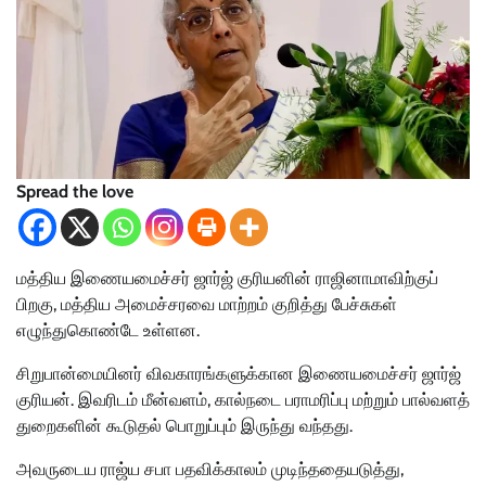
Spread the love
மத்திய இணையமைச்சர் ஜார்ஜ் குரியனின் ராஜினாமாவிற்குப்
பிறகு, மத்திய அமைச்சரவை மாற்றம் குறித்து பேச்சுகள்
எழுந்துகொண்டே உள்ளன.
சிறுபான்மையினர் விவகாரங்களுக்கான இணையமைச்சர் ஜார்ஜ்
குரியன். இவரிடம் மீன்வளம், கால்நடை பராமரிப்பு மற்றும் பால்வளத்
துறைகளின் கூடுதல் பொறுப்பும் இருந்து வந்தது.
அவருடைய ராஜ்ய சபா பதவிக்காலம் முடிந்ததையடுத்து,