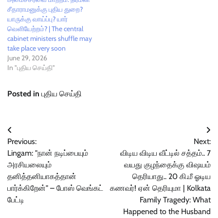
சீதாராமனுக்கு புதிய துறை?
யாருக்கு வாய்ப்பு? யார்
வெளியேற்றம்? | The central
cabinet ministers shuffle may
take place very soon
June 29, 2026
In "புதிய செய்தி"
Posted in
புதிய செய்தி
Post
Previous:
Next:
navigation
Lingam: "நான் நடிப்பையும்
விடிய விடிய வீட்டில் சத்தம்.. 7
அரசியலையும்
வயது குழந்தைக்கு விஷயம்
தனித்தனியாகத்தான்
தெரியாது.. 20 கி.மீ ஓடிய
பார்க்கிறேன்" – போஸ் வெங்கட்
கணவர்! ஏன் தெரியுமா | Kolkata
பேட்டி
Family Tragedy: What
Happened to the Husband