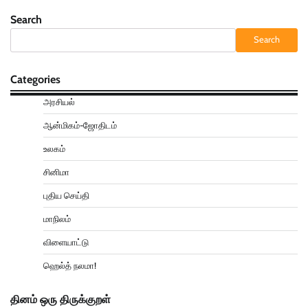
Search
Search
Categories
அரசியல்
ஆன்மிகம்-ஜோதிடம்
உலகம்
சினிமா
புதிய செய்தி
மாநிலம்
விளையாட்டு
ஹெல்த் நலமா!
தினம் ஒரு திருக்குறள்