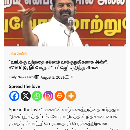
புதிய செய்தி
"வாய்க்கு வந்ததை எல்லாம் வாக்குறுதிகளாக அள்ளி
வீசிவிட்டு, இப்போது..!"- பட்ஜெட் குறித்து சீமான்
Daily News Tamil
0
August 5, 2026
Spread the love
Spread the love “மக்களின் வாழ்க்கைத்தரத்தை உயர்த்தும்
ஆக்கப்பூர்வத் திட்டங்களோ, மாநிலத்தின் நிதிச்சுமையைக்
குறைக்கும் மாற்றுப்பொருளாதாரப் பெருக்கத்திற்கான