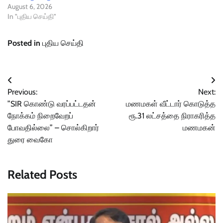
August 6, 2026
In "புதிய செய்தி"
Posted in
புதிய செய்தி
Post
Previous:
Next:
navigation
”SIR கொண்டு வரப்பட்டதன்
மணமகள் வீட்டார் கொடுத்த
நோக்கம் நிறைவேறப்
ரூ.31 லட்சத்தை நிராகரித்த
போவதில்லை” – சொல்கிறார்
மணமகன்
துரை வைகோ
Related Posts