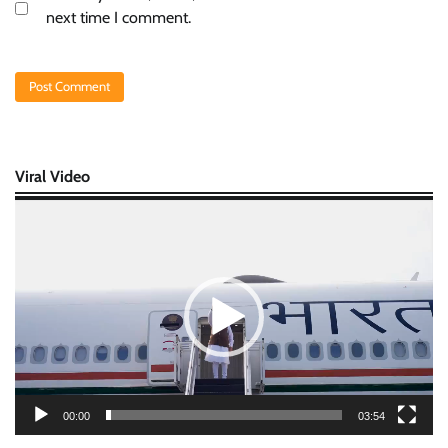
next time I comment.
Viral Video
Video
Player
00:00
03:54