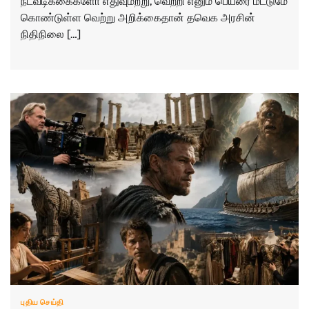
நடவடிக்கைகளோ எதுவுமற்று, வெற்றி எனும் பெயரை மட்டுமே
கொண்டுள்ள வெற்று அறிக்கைதான் தவெக அரசின்
நிதிநிலை […]
புதிய செய்தி