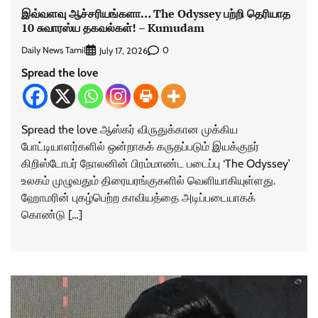
இவ்வளவு ஆச்சரியங்களா… The Odyssey பற்றி தெரியாத
10 சுவாரஸ்ய தகவல்கள்! – Kumudam
Daily News Tamil
0
July 17, 2026
Spread the love
Spread the love ஆஸ்கர் விருதுக்கான முக்கிய
போட்டியாளர்களில் ஒன்றாகக் கருதப்படும் இயக்குநர்
கிறிஸ்டோபர் நோலனின் பிரம்மாண்ட படைப்பு ‘The Odyssey’
உலகம் முழுவதும் திரையரங்குகளில் வெளியாகியுள்ளது.
ஹோமரின் புகழ்பெற்ற காவியத்தை அடிப்படையாகக்
கொண்டு […]