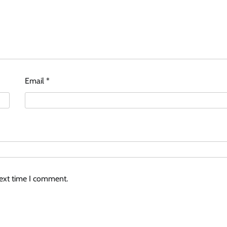
Email
*
next time I comment.