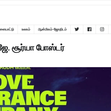
ளையாட்டு
உலகம்
ஆன்மிகம்-ஜோதிடம்
ே. சூர்யா போஸ்டர்