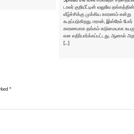
டாலர் குறியீட்டின் வலுவே தங்கத்தின
வீழ்ச்சிக்கு முக்கிய காரணம் என்று
கூறப்படுகிறது. ஈரான், இஸ்ரேல் போர்
காரணமாக தங்கம் கடுமையாக உயரு
என எதிர்பார்க்கப்பட்டது. ஆனால் அத
[…]
arked
*