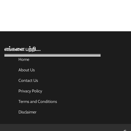
எங்களை பற்றி….
Home
About Us
Contact Us
Privacy Policy
Terms and Conditions
Disclaimer