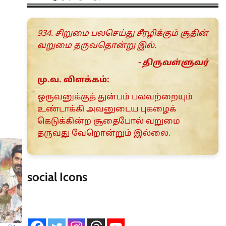
934. சிறுமை பலசெய்து சீரழிக்கும் சூதின்
வறுமை தருவதொன்று இல்.
- திருவள்ளுவர்
மு.வ. விளக்கம்:
ஒருவனுக்குத் துன்பம் பலவற்றையும்
உண்டாக்கி அவனுடைய புகழைக்
கெடுக்கின்ற சூதைபோல் வறுமை
தருவது வேறொன்றும் இல்லை.
social Icons