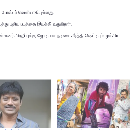
ான போஸ்டர் வெளியாகியுள்ளது.
ைத்து புதிய படத்தை இயக்கி வருகிறார்.
ளனர். பிரதீப்புக்கு ஜோடியாக நடிகை கீர்த்தி ஷெட்டியும் முக்கிய