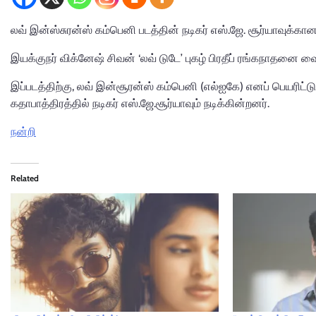
லவ் இன்ஸ்சுரன்ஸ் கம்பெனி படத்தின் நடிகர் எஸ்.ஜே. சூர்யாவுக்க
இயக்குநர் விக்னேஷ் சிவன் ‘லவ் டுடே’ புகழ் பிரதீப் ரங்கநாதனை வ
இப்படத்திற்கு, லவ் இன்சூரன்ஸ் கம்பெனி (எல்ஐகே) எனப் பெயரிட்டுள்
கதாபாத்திரத்தில் நடிகர் எஸ்.ஜே.சூர்யாவும் நடிக்கின்றனர்.
நன்றி
Related