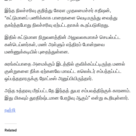
இந்த நிலச்சரிவு குறித்து கேரள முதலமைச்சர் சதீஷன்,
“கட்டுமானப் பணிக்காக பாறைகளை வெடிமருந்து வைத்து
தகர்த்தபோது நிலச்சரிவு ஏற்பட்டதாகக் கூறப்படுகிறது.
இதில் கட்டுமான நிறுவனத்தின் அலுவலகமாகச் செயல்பட்ட
கன்டெய்னர்கள், மண் அள்ளும் எந்திரம் போன்றவை
மண்ணுக்கடியில் புதைந்துள்ளன.
சுரங்கப்பாதை அமைக்கும் இடத்தில் குவிக்கப்பட்டிருந்த மணல்
குன்றுகளை நீக்க ஏற்கனவே மாவட்ட கலெக்டர் சம்பந்தப்பட்ட
ஒப்பந்ததாரருக்கு நோட்டீஸ் அனுப்பியிருந்தார்.
அந்த உத்தரவு மீறப்பட்டதே இந்தத் துயர சம்பவத்திற்குக் காரணம்.
இது மிகவும் துரதிர்ஷ்டமான பேரழிவு ஆகும்” என்று கூறியுள்ளார்.
நன்றி
Related