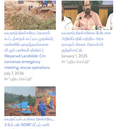
வயநாடு நிலச்சரிவு:‌ அவசரக்
வயநாடு நிலச்சரிவை பேரிடராக
கூட்டத்தைக் கூட்டிய முதல்வர்;
அறிவிப்பதில் மத்திய அரசு
மண்ணில் புதைந்தவர்களை
தாமதம்: கேரள அமைச்சர்
மீட்கும் பணிகள் தீவிரம் |
குற்றச்சாட்டு
Wayanad Landslide: Cm
January 1, 2025
convenes emergency
In "புதிய செய்தி"
meeting; rescue operations
July 7, 2026
In "புதிய செய்தி"
வயநாட்டில் பயங்கர நிலச்சரிவு…
3 பேர் பலி; NDRF மீட்புப் பணி