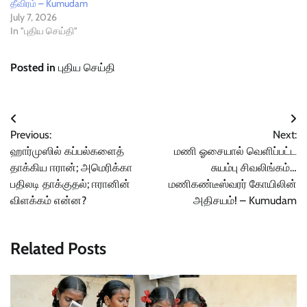
தீவிரம் – Kumudam
July 7, 2026
In "புதிய செய்தி"
Posted in
புதிய செய்தி
Post
Previous:
Next:
navigation
ஹார்முஸில் கப்பல்களைத்
மணி ஓசையால் வெளிப்பட்ட
தாக்கிய ஈரான்; அமெரிக்கா
சுயம்பு சிவலிங்கம்…
பதிலடி தாக்குதல்; ஈரானின்
மணிகண்டீஸ்வரர் கோயிலின்
விளக்கம் என்ன?
அதிசயம்! – Kumudam
Related Posts