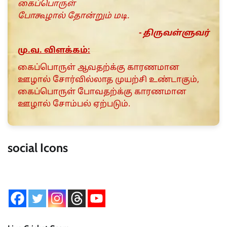
கைப்பொருள்
போகூழால் தோன்றும் மடி.
- திருவள்ளுவர்
மு.வ. விளக்கம்:
கைப்பொருள் ஆவதற்க்கு காரணமான
ஊழால் சோர்வில்லாத முயற்சி உண்டாகும்,
கைப்பொருள் போவதற்க்கு காரணமான
ஊழால் சோம்பல் ஏற்படும்.
social Icons