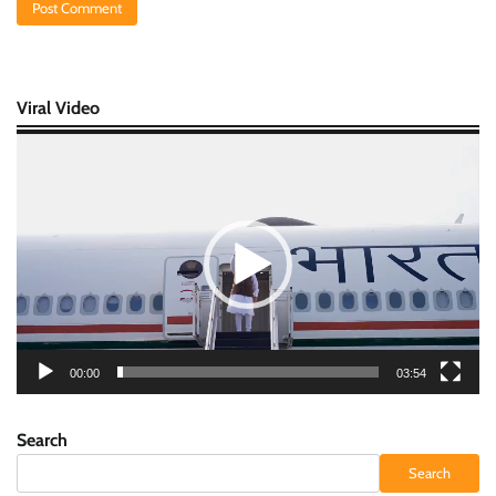
Viral Video
Video
Player
00:00
03:54
Search
Search