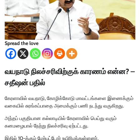
Spread the love
வயநாடு நிலச்சரிவிற்குக் காரணம் என்ன? –
சதீஷன் பதில்
கேரளாவில் வயநாடு, கோழிக்கோடு மாவட்டங்களை இணைக்கும்
வகையில் சுரங்கப்பாதை அமைக்கும் பணி நடந்து வருகிறது.
அந்தப் பகுதியான கல்லாடியில் கேரளாவில் பெய்து வரும்
கனமழையால் நேற்று நிலச்சரிவு ஏற்பட்டது.
இதில் 10-க்கும் மேற்பட்டோர் உயிரிழந்துள்ளனர்.