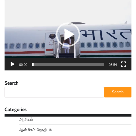
Video
Player
00:00
03:54
Search
Search
Categories
அரசியல்
ஆன்மிகம்-ஜோதிடம்