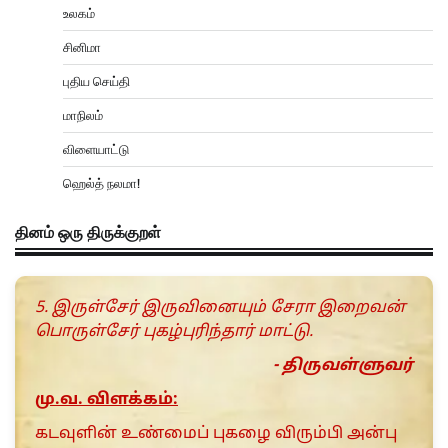
உலகம்
சினிமா
புதிய செய்தி
மாநிலம்
விளையாட்டு
ஹெல்த் நலமா!
தினம் ஒரு திருக்குறள்
5. இருள்சேர் இருவினையும் சேரா இறைவன்
பொருள்சேர் புகழ்புரிந்தார் மாட்டு.
- திருவள்ளுவர்
மு.வ. விளக்கம்:
கடவுளின் உண்மைப் புகழை விரும்பி அன்பு