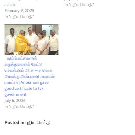
கக்கா்
In "புதிய செய்தி"
February 9, 2025
In "புதிய செய்தி"
`எதிர்க்கட்சிகளின்
கருத்துகளைக் கேட்டு
செயல்படும் அரசு’ – த.வெ.க
அரசுக்கு அன்புமணி ராமதாஸ்
பாராட்டு | Anbumani gave
good certificate to tvk
government
July 6, 2026
In "புதிய செய்தி"
Posted in
புதிய செய்தி