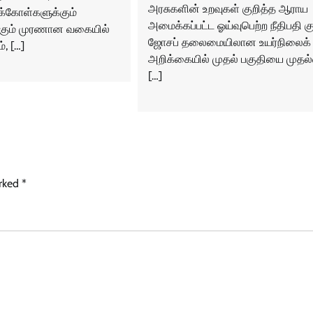
அரசுகளின் உறவுகள் குறித்த ஆராய
்கோள்களுக்கும்
அமைக்கப்பட்ட ஓய்வுபெற்ற நீதிபதி க
்கும் முரணான வகையில்
ஜோசப் தலைமையிலான உயர்நிலைக் 
், […]
அறிக்கையில் முதல் பகுதியை முதல்
[…]
arked
*