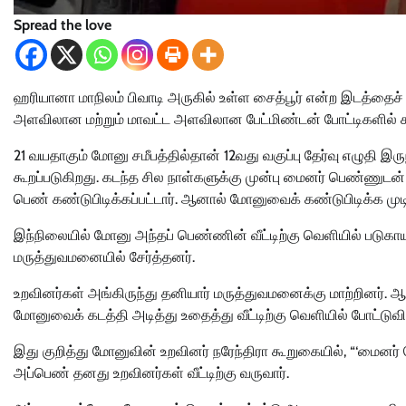
Spread the love
ஹரியானா மாநிலம் பிவாடி அருகில் உள்ள சைத்பூர் என்ற இடத்தைச்
அளவிலான மற்றும் மாவட்ட அளவிலான பேட்மிண்டன் போட்டிகளில் 
21 வயதாகும் மோனு சமீபத்தில்தான் 12வது வகுப்பு தேர்வு எழுதி இ
கூறப்படுகிறது. கடந்த சில நாள்களுக்கு முன்பு மைனர் பெண்ணுட
பெண் கண்டுபிடிக்கப்பட்டார். ஆனால் மோனுவைக் கண்டுபிடிக்க மு
இந்நிலையில் மோனு அந்தப் பெண்ணின் வீட்டிற்கு வெளியில் படுகாய
மருத்துவமனையில் சேர்த்தனர்.
உறவினர்கள் அங்கிருந்து தனியார் மருத்துவமனைக்கு மாற்றினர். 
மோனுவைக் கடத்தி அடித்து உதைத்து வீட்டிற்கு வெளியில் போட்டு
இது குறித்து மோனுவின் உறவினர் நரேந்திரா கூறுகையில், “‘மைனர
அப்பெண் தனது உறவினர்கள் வீட்டிற்கு வருவார்.