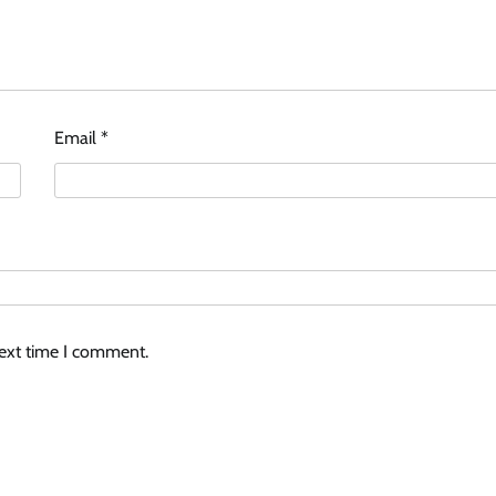
Email
*
next time I comment.