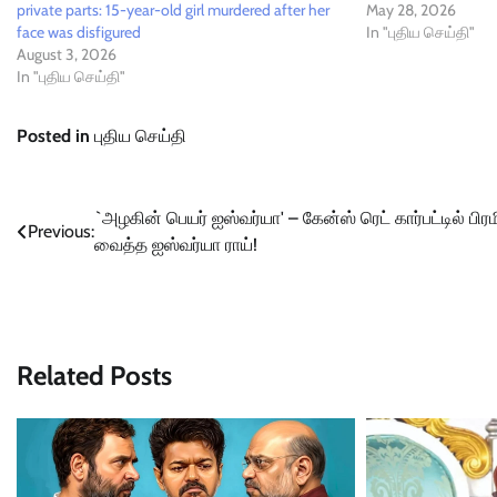
private parts: 15-year-old girl murdered after her
May 28, 2026
face was disfigured
In "புதிய செய்தி"
August 3, 2026
In "புதிய செய்தி"
Posted in
புதிய செய்தி
Post
`அழகின் பெயர் ஐஸ்வர்யா' – கேன்ஸ் ரெட் கார்பட்டில் பிர
Previous:
வைத்த ஐஸ்வர்யா ராய்!
navigation
Related Posts