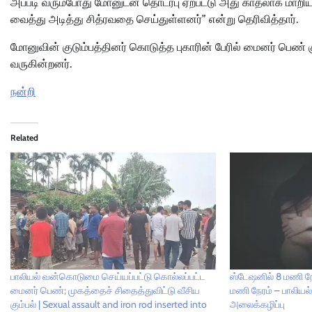
அப்படி வரும்போது மோனுடன் தொடர்பு ஏற்பட்டு அது காதலாக மாறிய
வைத்து அடித்து சித்ரவதை செய்துள்ளனர்” என்று தெரிவித்தார்.
மோனுவின் குடும்பத்தினர் கொடுத்த புகாரின் பேரில் மைனர் பெண் 
வருகின்றனர்.
நன்றி
Related
பாலியல் வன்கொடுமை செய்யப்பட்டு கொல்லப்பட்ட
ஸ்டேஷனில் 8 மணி ந
மைனர் பெண்; முகத்தைச் சிதைத்துவிட்டு வீசிய
மணி நேரம் – பாலியல
கும்பல் | Sexual assault and iron rod inserted into
அலைக்கழிப்பு