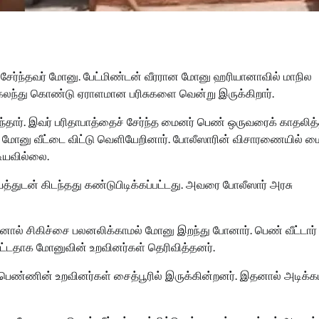
 சேர்ந்தவர் மோனு. பேட்மிண்டன் வீரரான மோனு ஹரியானாவில் மாநில
கலந்து கொண்டு ஏராளமான பரிசுகளை வென்று இருக்கிறார்.
ருந்தார். இவர் பரிதாபாத்தைச் சேர்ந்த மைனர் பெண் ஒருவரைக் காதலித
ன் மோனு வீட்டை விட்டு வெளியேறினார். போலீஸாரின் விசாரணையில் ம
டியவில்லை.
த்துடன் கிடந்தது கண்டுபிடிக்கப்பட்டது. அவரை போலீஸார் அரசு
ஆனால் சிகிச்சை பலனலிக்காமல் மோனு இறந்து போனார். பெண் வீட்டார்
விட்டதாக மோனுவின் உறவினர்கள் தெரிவித்தனர்.
் பெண்ணின் உறவினர்கள் சைத்பூரில் இருக்கின்றனர். இதனால் அடிக்க