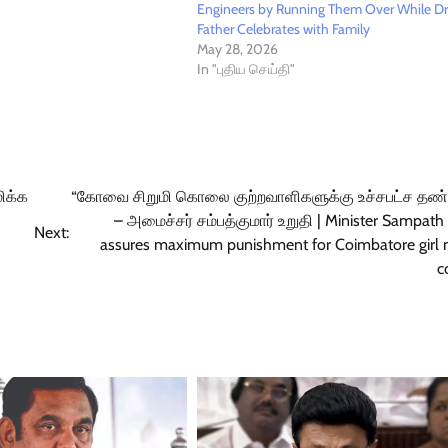
Engineers by Running Them Over While Dr
Father Celebrates with Family
May 28, 2026
In "புதிய செய்தி"
மிக்க
“கோவை சிறுமி கொலை குற்றவாளிகளுக்கு உச்சபட்ச த
– அமைச்சர் சம்பத்குமார் உறுதி | Minister Sampat
Next:
assures maximum punishment for Coimbatore girl 
c