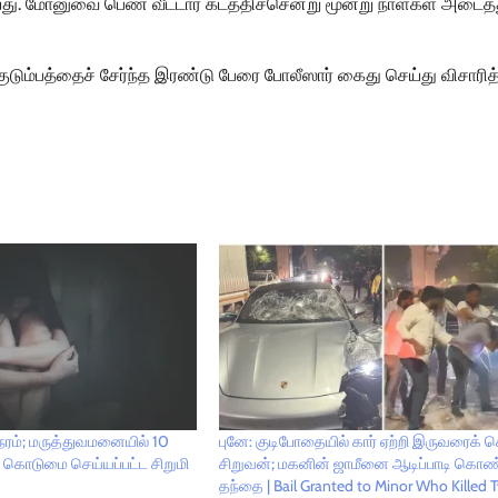
து. மோனுவை பெண் வீட்டார் கடத்திச்சென்று மூன்று நாள்கள் அடைத்
குடும்பத்தைச் சேர்ந்த இரண்டு பேரை போலீஸார் கைது செய்து விசாரித
ேரம்; மருத்துவமனையில் 10
புனே: குடிபோதையில் கார் ஏற்றி இருவரைக்
் கொடுமை செய்யப்பட்ட சிறுமி
சிறுவன்; மகனின் ஜாமீனை ஆடிப்பாடி கொண
தந்தை | Bail Granted to Minor Who Killed 