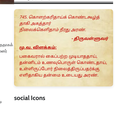
745. கொளற்கரிதாய்க் கொண்டகூழ்த்
தாகி அகத்தார்
நிலைக்கெளிதாம் நீரது அரண்.
- திருவள்ளுவர்
்ததாகக்
மு.வ. விளக்கம்:
ைனர்
பகைவரால் கைப்பற்ற முடியாததாய்,
தன்னிடம் உணவுபொருள் கொண்டதாய்,
உள்ளிருப்போர் நிலைத்திருப்பதர்க்கு
எளிதாகிய தன்மை உடையது அரண்.
social Icons
டி