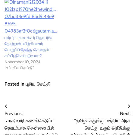
பார்டர் – கவாஸ்கர் தொடரில்
தோற்றால் பயிற்சியாளர்
பொறுப்பிலிருந்து கௌதம்
கம்பீர் நீக்கப்படுவாரா?
November 10, 2024
In "புதிய செய்தி"
Posted in
புதிய செய்தி
Post
Previous:
Next:
navigation
‘‘சாதிவாரி கணக்கெடுப்பு
‘‘தமிழகத்துக்கு மத்திய அரசு
தொடர்பாக சென்னையில்
செய்து வரும் அநீதிக்கு