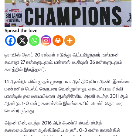
Spread the love
டிராவிஸ் ஹெட் 20 ரன்கள் எடுத்து ஆட்டமிழந்தார். உஸ்மான்
கவாஜா 27 ரன்களுடனும், மார்னஸ் லபுஷேன் 26 ரன்களுடனும்
களத்தில் இருந்தனர்.
14 ஆண்டுகளில் முதல் முறையாக ஆஸ்திரேலிய அணி, இலங்கை
மண்ணில் டெஸ்ட் தொடரை வென்றுள்ளது. கடைசியாக ரிக்கி
பாண்டிங் தலைமையிலான ஆஸ்திரேலிய அணி கடந்த 2011 ஆம்
ஆண்டு, 1-0 என்ற கணக்கில் இலங்கையில் டெஸ்ட் தொடரை
வென்றிருந்தது.
அதன் பின், கடந்த 2016 ஆம் ஆண்டு ஸ்டீவ் ஸ்மித்
தலைமையிலான ஆஸ்திரேலிய அணி, 0-3 என்ற கணக்கில்