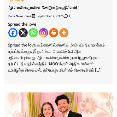
புதிய செய்தி
ஆப்கானிஸ்தானில் மீண்டும் நிலநடுக்கம்!
Daily News Tamil
0
September 2, 2025
Spread the love
Spread the love ஆப்கானிஸ்தானில் மீண்டும் நிலநடுக்கம்
ஏற்பட்டுள்ளது. இது, ரிக்டர் அளவில் 5.2 ஆக
பதிவாகியுள்ளது. ஆப்கானிஸ்தானில் ஞாயிற்றுக்கிழமை
ஏற்பட்ட நிலநடுக்கத்தில் 1400 க்கும் அதிகமானோர்
உயிரிழந்த நிலையில், தற்போது மீண்டும் நிலநடுக்கம் […]