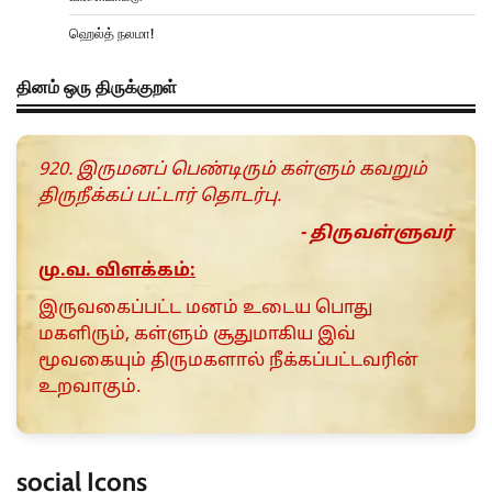
ஹெல்த் நலமா!
தினம் ஒரு திருக்குறள்
920. இருமனப் பெண்டிரும் கள்ளும் கவறும்
திருநீக்கப் பட்டார் தொடர்பு.
- திருவள்ளுவர்
மு.வ. விளக்கம்:
இருவகைப்பட்ட மனம் உடைய பொது
மகளிரும், கள்ளும் சூதுமாகிய இவ்
மூவகையும் திருமகளால் நீக்கப்பட்டவரின்
உறவாகும்.
social Icons