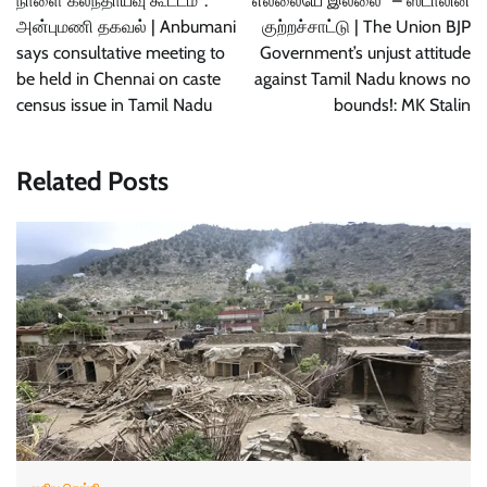
நாளை கலந்தாய்வு கூட்டம்’’:
எல்லையே இல்லை’’ – ஸ்டாலின்
அன்புமணி தகவல் | Anbumani
குற்றச்சாட்டு | The Union BJP
says consultative meeting to
Government’s unjust attitude
be held in Chennai on caste
against Tamil Nadu knows no
census issue in Tamil Nadu
bounds!: MK Stalin
Related Posts