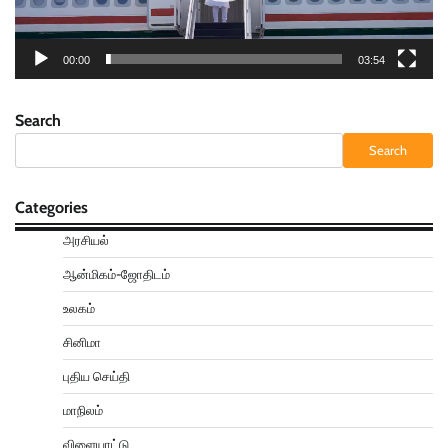
00:00
03:54
Search
Search
Categories
அரசியல்
ஆன்மிகம்-ஜோதிடம்
உலகம்
சினிமா
புதிய செய்தி
மாநிலம்
விளையாட்டு