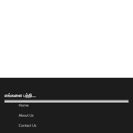
எங்களை பற்றி….
Home
About Us
Contact Us