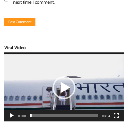
next time I comment.
Viral Video
Video
Player
00:00
03:54