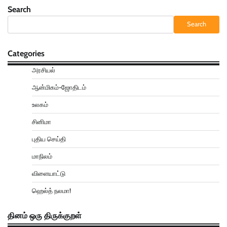
Search
Search
Categories
அரசியல்
ஆன்மிகம்-ஜோதிடம்
உலகம்
சினிமா
புதிய செய்தி
மாநிலம்
விளையாட்டு
ஹெல்த் நலமா!
தினம் ஒரு திருக்குறள்