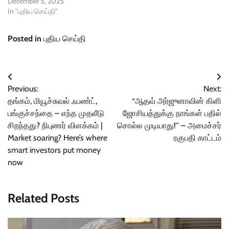
December 5, 2025
In "புதிய செய்தி"
Posted in
புதிய செய்தி
Post
Previous:
Next:
navigation
தங்கம், மியூச்சுவல் ஃபண்ட்,
“ஆதவ் அர்ஜுனாவின் கிளி
பங்குச்சந்தை – எந்த முதலீடு
ஜோசியத்துக்கு நாங்கள் பதில்
சிறந்தது? நிபுணர் விளக்கம் |
சொல்ல முடியாது!'' – அமைச்சர்
Market soaring? Here’s where
ரகுபதி காட்டம்
smart investors put money
now
Related Posts