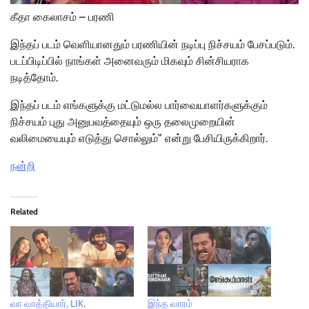
கீதா கைலாசம் – பரணி
இந்தப் படம் வெளியானதும் பரணியின் நடிப்பு நிச்சயம் பேசப்படும்.
படப்பிடிப்பில் நாங்கள் அனைவரும் மிகவும் சின்சியராக
நடித்தோம்.
இந்தப் படம் எங்களுக்கு மட்டுமல்ல பார்வையாளர்களுக்கும்
நிச்சயம் புது அனுபவத்தையும் ஒரு தலைமுறையின்
வலிமையையும் எடுத்து சொல்லும்” என்று பேசியிருக்கிறார்.
நன்றி
Related
வா வாத்தியார், LIK,
இந்த வாரம்