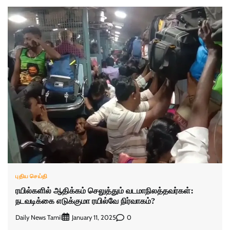
புதிய செய்தி
ரயில்களில் ஆதிக்கம் செலுத்தும் வடமாநிலத்தவர்கள்:
நடவடிக்கை எடுக்குமா ரயில்வே நிர்வாகம்?
Daily News Tamil
0
January 11, 2025