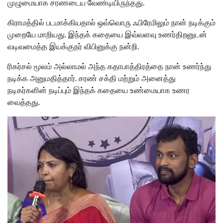
முழுமையாக சரணடைய வேண்டியிருந்தது.
கிராமத்தில் படமாக்கியதால் ஒவ்வொரு ஃபிரேமிலும் நான் நடிக்கும்
முறையே மாறியது. இந்தக் கதையை இவ்வளவு உணர்திறனுடன்
வடிவமைத்த இயக்குநர் விபினுக்கு நன்றி.
ரிகர்சல் மூலம் அல்லாமல் அந்த கதாபாத்திரத்தை நான் உணர்ந்து
நடிக்க அனுமதித்தார். சரண் சக்தி மற்றும் அனைத்து
நடிகர்களின் நடிப்பும் இந்தக் கதையை உண்மையாக உணர
வைத்தது.