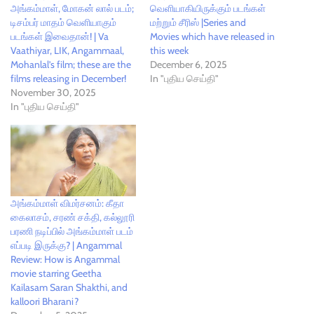
அங்கம்மாள், மோகன் லால் படம்;
வெளியாகியிருக்கும் படங்கள்
டிசம்பர் மாதம் வெளியாகும்
மற்றும் சீரிஸ் |Series and
படங்கள் இவைதான்! | Va
Movies which have released in
Vaathiyar, LIK, Angammaal,
this week
Mohanlal’s film; these are the
December 6, 2025
films releasing in December!
In "புதிய செய்தி"
November 30, 2025
In "புதிய செய்தி"
அங்கம்மாள் விமர்சனம்: கீதா
கைலாசம், சரண் சக்தி, கல்லூரி
பரணி நடிப்பில் அங்கம்மாள் படம்
எப்படி இருக்கு? | Angammal
Review: How is Angammal
movie starring Geetha
Kailasam Saran Shakthi, and
kalloori Bharani?