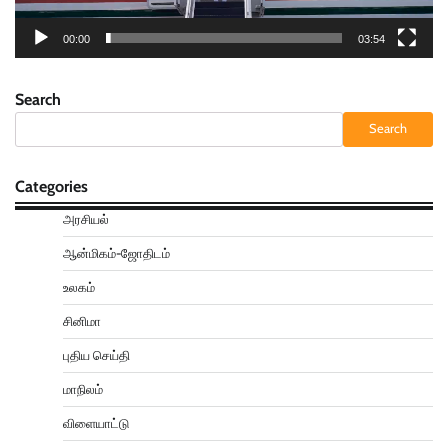
00:00
03:54
Search
Search
Categories
அரசியல்
ஆன்மிகம்-ஜோதிடம்
உலகம்
சினிமா
புதிய செய்தி
மாநிலம்
விளையாட்டு