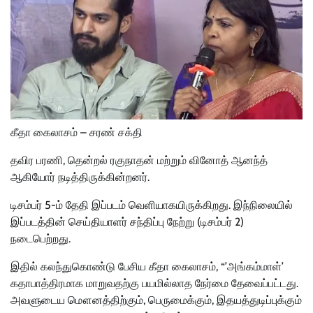
கீதா கைலாசம் – சரண் சக்தி
தவிர பரணி, தென்றல் ரகுநாதன் மற்றும் வினோத் ஆனந்த்
ஆகியோர் நடித்திருக்கின்றனர்.
டிசம்பர் 5-ம் தேதி இப்படம் வெளியாகயிருக்கிறது. இந்நிலையில்
இப்படத்தின் செய்தியாளர் சந்திப்பு நேற்று (டிசம்பர் 2)
நடைபெற்றது.
இதில் கலந்துகொண்டு பேசிய கீதா கைலாசம், “’அங்கம்மாள்’
கதாபாத்திரமாக மாறுவதற்கு பயமில்லாத நேர்மை தேவைப்பட்டது.
அவளுடைய மௌனத்திற்கும், பெருமைக்கும், இதயத்துடிப்புக்கும்