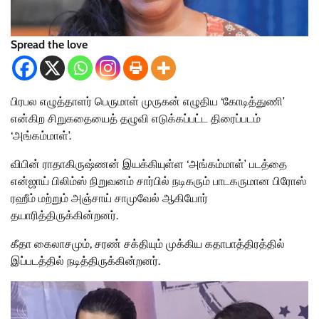
Spread the love
பிரபல எழுத்தாளர் பெருமாள் முருகன் எழுதிய ‘கோடித்துணி’
என்கிற சிறுகதையைத் தழுவி எடுக்கப்பட்ட திரைப்படம்
‘அங்கம்மாள்’.
விபின் ராதாகிருஷ்ணன் இயக்கியுள்ள ‘அங்கம்மாள்’ படத்தை
என்ஜாய் பிலிம்ஸ் நிறுவனம் சார்பில் நடிகரும் பாடகருமான பிரோஸ்
ரஹீம் மற்றும் அஞ்சாய் சாமுவேல் ஆகியோர்
தயாரித்திருக்கின்றனர்.
கீதா கைலாசமும், சரண் சக்தியும் முக்கிய கதாபாத்திரத்தில்
இப்படத்தில் நடித்திருக்கின்றனர்.