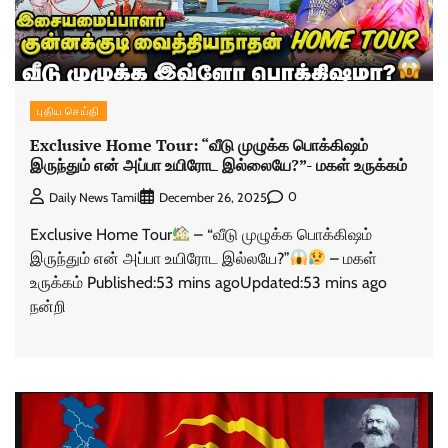
புதிய செய்தி
Exclusive Home Tour: “வீடு முழுக்க பொக்கிஷம்
இருந்தும் என் அப்பா உயிரோட இல்லையே?”- மகள் உருக்கம்
0
Daily News Tamil
December 26, 2025
Exclusive Home Tour
– “வீடு முழுக்க பொக்கிஷம்
இருந்தும் என் அப்பா உயிரோட இல்லயே?”
– மகள்
உருக்கம் Published:53 mins agoUpdated:53 mins ago
நன்றி