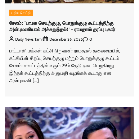
புதிய செய்தி
சேலம்: `பாமக செயற்குழு, பொதுக்குழு கூட்டத்திற்கு
அன்புமணியால் அச்சுறுத்தல்!' – ராமதாஸ் தரப்பு புகார்
0
Daily News Tamil
December 26, 2025
பாட்டாளி மக்கள் கட்சி நிறுவனர் ராமதாஸ் தலைமையில்,
கட்சியின் சிறப்பு செயற்குழு மற்றும் பொதுக்குழு கூட்டம்
சேலம் மாவட்டத்தில் வரும் 29ம் தேதி நடைபெறுகிறது.
இந்தக் கூட்டத்திற்கு அனுமதி வழங்கக் கூடாது என
அன்புமணி […]