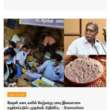
புதிய செய்தி
ரேஷன் கடைகளில் கேழ்வரகு மாவு இலவசமாக
வழங்கப்படும்: முதல்வர் அறிவிப்பு – Kumudam