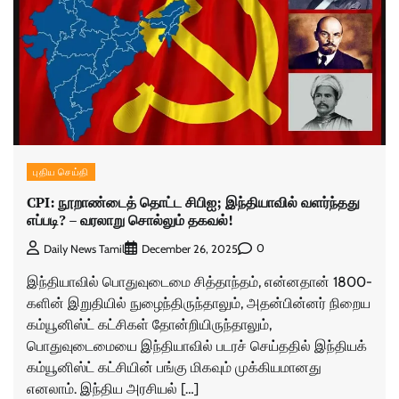
புதிய செய்தி
CPI: நூறாண்டைத் தொட்ட சிபிஐ; இந்தியாவில் வளர்ந்தது
எப்படி? – வரலாறு சொல்லும் தகவல்!
0
Daily News Tamil
December 26, 2025
இந்தியாவில் பொதுவுடைமை சித்தாந்தம், என்னதான் 1800-
களின் இறுதியில் நுழைந்திருந்தாலும், அதன்பின்னர் நிறைய
கம்யூனிஸ்ட் கட்சிகள் தோன்றியிருந்தாலும்,
பொதுவுடைமையை இந்தியாவில் படரச் செய்ததில் இந்தியக்
கம்யூனிஸ்ட் கட்சியின் பங்கு மிகவும் முக்கியமானது
எனலாம். இந்திய அரசியல் […]