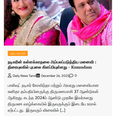
புதிய செய்தி
நடிகரின் கள்ளக்காதலை அம்பலப்படுத்திய மனைவி :
திரையுலகில் புயலை கிளப்பியுள்ளது – Kumudam
0
Daily News Tamil
December 26, 2025
பாலிவுட் நடிகர் கோவிந்தா மற்றும் அவரது மனைவியான
சுனிதா தம்பதியினருக்கு திருமணமாகி 37 ஆண்டுகள்
ஆகிறது. கடந்த 2024ம் ஆண்டு முதலே இவர்களது
திருமண வாழ்க்கையில் இருவருக்கும் இடையே உரசல்
ஏற்பட்டது. இருவரும் விரைவில் […]