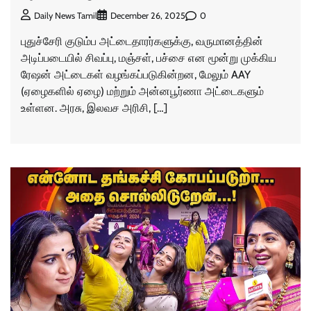
0
Daily News Tamil
December 26, 2025
புதுச்சேரி குடும்ப அட்டைதாரர்களுக்கு, வருமானத்தின்
அடிப்படையில் சிவப்பு, மஞ்சள், பச்சை என மூன்று முக்கிய
ரேஷன் அட்டைகள் வழங்கப்படுகின்றன, மேலும் AAY
(ஏழைகளில் ஏழை) மற்றும் அன்னபூர்ணா அட்டைகளும்
உள்ளன. அரசு, இலவச அரிசி, […]