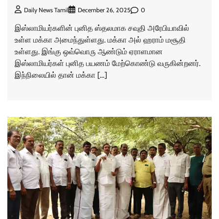
0
Daily News Tamil
December 26, 2025
இஸ்லாமியர்களின் புனித ஸ்தலமாக சவுதி அரேபியாவில்
உள்ள மக்கா அமைந்துள்ளது. மக்கா அல் ஹராம் மசூதி
உள்ளது. இங்கு ஒவ்வொரு ஆண்டும் ஏராளமான
இஸ்லாமியர்கள் புனித பயணம் மேற்கொண்டு வருகின்றனர்.
இந்நிலையில் தான் மக்கா […]