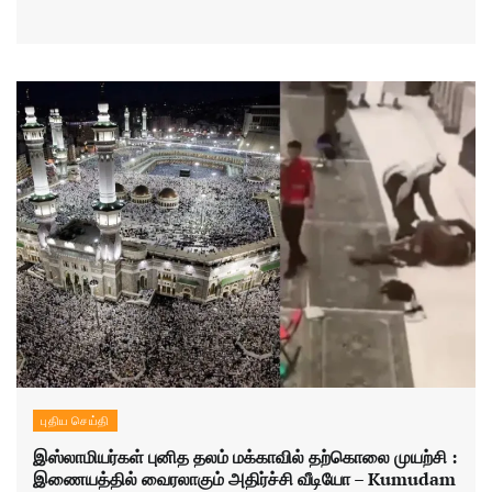
புதிய செய்தி
இஸ்லாமியர்கள் புனித தலம் மக்காவில் தற்கொலை முயற்சி :
இணையத்தில் வைரலாகும் அதிர்ச்சி வீடியோ – Kumudam