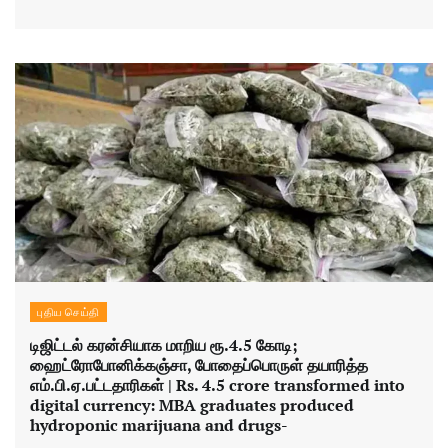
புதிய செய்தி
டிஜிட்டல் கரன்சியாக மாறிய ரூ.4.5 கோடி;
ஹைட்ரோபோனிக்கஞ்சா, போதைப்பொருள் தயாரித்த
எம்.பி.ஏ.பட்டதாரிகள் | Rs. 4.5 crore transformed into
digital currency: MBA graduates produced
hydroponic marijuana and drugs-