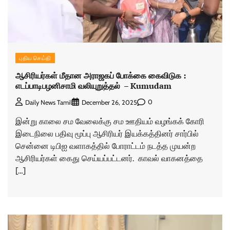
புதிய செய்தி
ஆசிரியர்கள் மீதான அராஜகப் போக்கை கைவிடுக :
எடப்பாடிபழனிசாமி வலியுறுத்தல் – Kumudam
0
Daily News Tamil
December 26, 2025
இன்று காலை சம வேலைக்கு சம ஊதியம் வழங்கக் கோரி
இடைநிலை பதிவு மூப்பு ஆசிரியர் இயக்கத்தினர் சார்பில்
சென்னை டிபிஐ வளாகத்தில் போராட்டம் நடத்த முயன்ற
ஆசிரியர்கள் கைது செய்யப்பட்டனர். காவல் வாகனத்தை
[…]