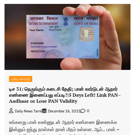
புதிய செய்தி
டிச 31: நெருங்கும் கடைசி தேதி; பான் கார்டுடன் ஆதார்
எண்ணை இணைப்பது எப்படி?|5 Days Left! Link PAN–
Aadhaar or Lose PAN Validity
0
Daily News Tamil
December 26, 2025
உங்களது பான் எண்ணுடன் ஆதார் எண்ணை இணைக்க
இன்னும் ஐந்து நாள்கள் தான் மீதம் உள்ளன. ஆம்… பான் –