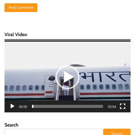
Viral Video
Video
Player
00:00
03:54
Search
Search