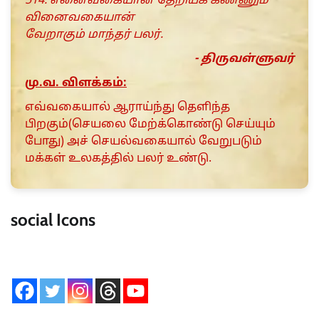
514. எனைவகையான் தேறியக் கண்ணும்
வினைவகையான்
வேறாகும் மாந்தர் பலர்.
- திருவள்ளுவர்
மு.வ. விளக்கம்:
எவ்வகையால் ஆராய்ந்து தெளிந்த
பிறகும்(செயலை மேற்க்கொண்டு செய்யும்
போது) அச் செயல்வகையால் வேறுபடும்
மக்கள் உலகத்தில் பலர் உண்டு.
social Icons