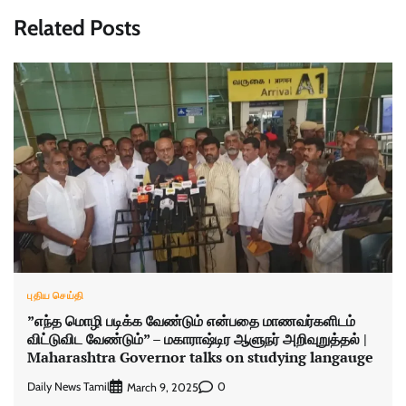
Related Posts
புதிய செய்தி
”எந்த மொழி படிக்க வேண்டும் என்பதை மாணவர்களிடம்
விட்டுவிட வேண்டும்” – மகாராஷ்டிர ஆளுநர் அறிவுறுத்தல் |
Maharashtra Governor talks on studying langauge
Daily News Tamil
0
March 9, 2025