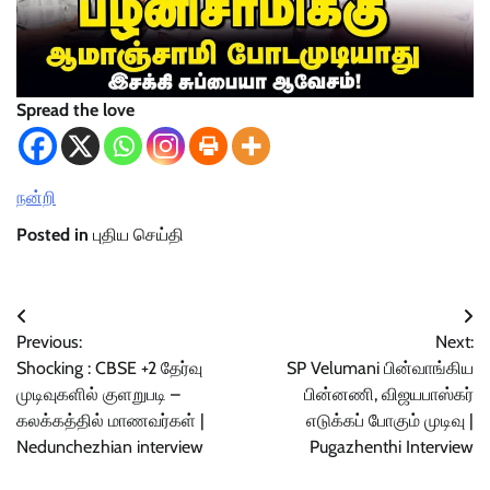
Spread the love
நன்றி
Posted in
புதிய செய்தி
Post
Previous:
Next:
navigation
Shocking : CBSE +2 தேர்வு
SP Velumani பின்வாங்கிய
முடிவுகளில் குளறுபடி –
பின்னணி, விஜயபாஸ்கர்
கலக்கத்தில் மாணவர்கள் |
எடுக்கப் போகும் முடிவு |
Nedunchezhian interview
Pugazhenthi Interview