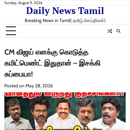
Skip
Sunday, August 9, 2026
Daily News Tamil
to
content
Breaking News in Tamil( தமிழ் செய்திகள்)
CM விஜய் எனக்கு கொடுத்த
கமிட்மெண்ட் இதுதான் – இசக்கி
சுப்பையா!
Posted on
May 28, 2026