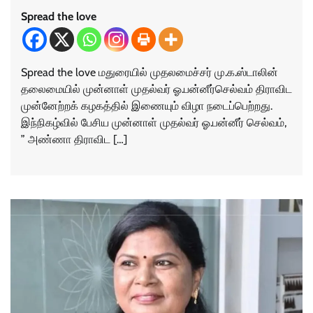
Spread the love
Spread the love மதுரையில் முதலமைச்சர் மு.க.ஸ்டாலின்
தலைமையில் முன்னாள் முதல்வர் ஓ.பன்னீர்செல்வம் திராவிட
முன்னேற்றக் கழகத்தில் இணையும் விழா நடைப்பெற்றது.
இந்நிகழ்வில் பேசிய முன்னாள் முதல்வர் ஓ.பன்னீர் செல்வம்,
” அண்ணா திராவிட […]