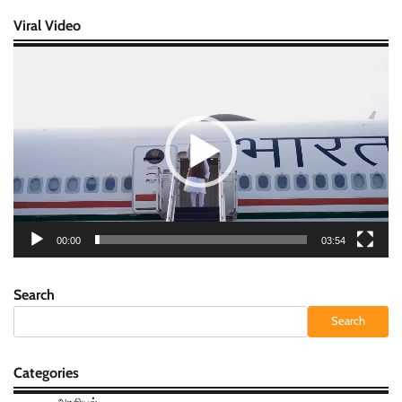
Viral Video
Video
Player
00:00
03:54
Search
Search
Categories