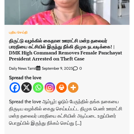
புதிய செய்தி
திருட்டு வழக்கில் கைதான ஊராட்சி மன்ற தலைவர்
பாரதியை கட்சியில் இருந்து நீக்கி திமுக நடவடிக்கை! |
DMK High Command Removes Female Panchayat
President Arrested on Theft Case
Daily News Tamil
0
September 9, 2025
Spread the love
Spread the love ஆம்பூர்: ஓடும் பேருந்தில் தங்க நகையை
திருடிய வழக்கில் கைது செய்யப்பட்ட திமுக பெண் ஊராட்சி
மன்ற தலைவர் பாரதியை கட்சியின் அடிப்படை உறுப்பினர்
பொறுப்பில் இருந்து நீக்கம் செய்து […]