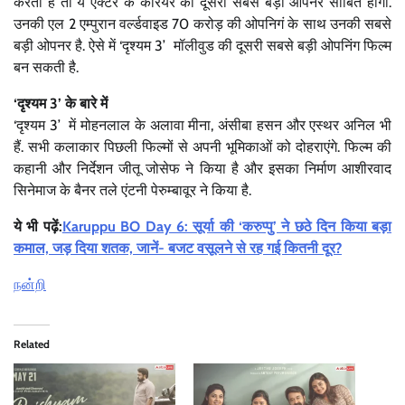
करती है तो ये एक्टर के करियर की दूसरी सबसे बड़ी ओपनर साबित होगी.
उनकी एल 2 एम्पुरान वर्ल्डवाइड 70 करोड़ की ओपनिगं के साथ उनकी सबसे
बड़ी ओपनर है. ऐसे में ‘दृश्यम 3’ मॉलीवुड की दूसरी सबसे बड़ी ओपनिंग फिल्म
बन सकती है.
‘दृश्यम 3’ के बारे में
‘दृश्यम 3’ में मोहनलाल के अलावा मीना, अंसीबा हसन और एस्थर अनिल भी
हैं. सभी कलाकार पिछली फिल्मों से अपनी भूमिकाओं को दोहराएंगे. फिल्म की
कहानी और निर्देशन जीतू जोसेफ ने किया है और इसका निर्माण आशीरवाद
सिनेमाज के बैनर तले एंटनी पेरुम्बावूर ने किया है.
ये भी पढ़ें:
Karuppu BO Day 6: सूर्या की ‘करुप्पु’ ने छठे दिन किया बड़ा
कमाल, जड़ दिया शतक, जानें- बजट वसूलने से रह गई कितनी दूर?
நன்றி
Related