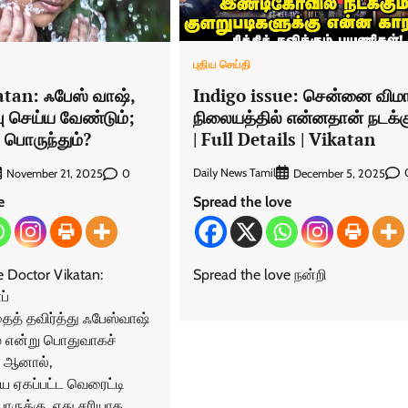
புதிய செய்தி
Indigo issue: சென்னை வி
tan: ஃபேஸ் வாஷ்,
நிலையத்தில் என்னதான் நடக்க
்வு செய்ய வேண்டும்;
| Full Details | Vikatan
ு பொருந்தும்?
Daily News Tamil
0
December 5, 2025
November 21, 2025
Spread the love
e
Spread the love நன்றி
e Doctor Vikatan:
ப்
ைத் தவிர்த்து ஃபேஸ்வாஷ்
் என்று பொதுவாகச்
. ஆனால்,
 ஏகப்பட்ட வெரைட்டி
ாருக்கு, எது சரியாக