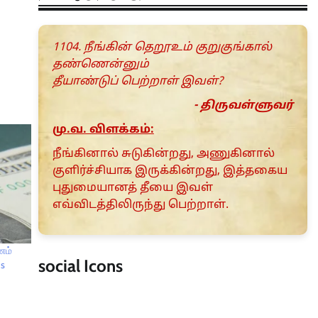
1104. நீங்கின் தெறூஉம் குறுகுங்கால்
தண்ணென்னும்
தீயாண்டுப் பெற்றாள் இவள்?
- திருவள்ளுவர்
மு.வ. விளக்கம்:
நீங்கினால் சுடுகின்றது, அணுகினால்
குளிர்ச்சியாக இருக்கின்றது, இத்தகைய
புதுமையானத் தீயை இவள்
எவ்விடத்திலிருந்து பெற்றாள்.
ணம்
social Icons
Is