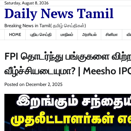
Skip
Saturday, August 8, 2026
Daily News Tamil
to
content
Breaking News in Tamil( தமிழ் செய்திகள்)
HOME
புதிய செய்தி
மாநிலம்
அரசியல்
சினிமா
வி
FPI தொடர்ந்து பங்குகளை விற்றால
வீழ்ச்சியடையுமா? | Meesho IPO
Posted on
December 2, 2025