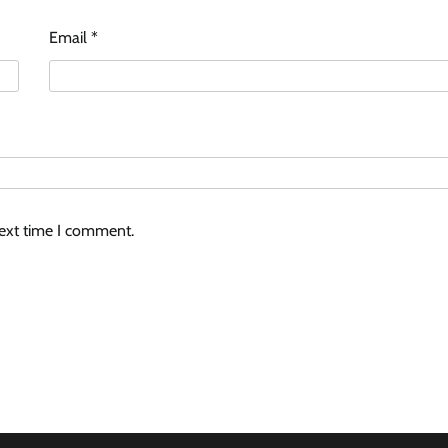
Email
*
next time I comment.