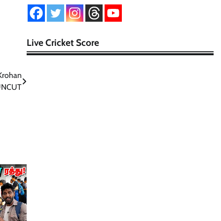
Live Cricket Score
Krohan
 UNCUT