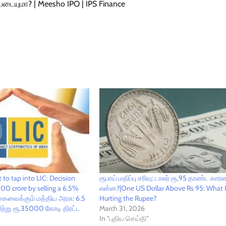
சியடையுமா? | Meesho IPO | IPS Finance
to tap into LIC: Decision
ரூபாய் மதிப்பு சரிவு: டாலர் ரூ.95 தாண்ட கார
00 crore by selling a 6.5%
என்ன?|One US Dollar Above Rs 95: What 
் கைவைக்கும் மத்திய அரசு: 6.5
Hurting the Rupee?
ற்று ரூ.35000 கோடி திரட்ட
March 31, 2026
In "புதிய செய்தி"