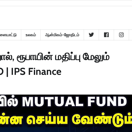
ளையாட்டு
உலகம்
ஆன்மிகம்-ஜோதிடம்
், ரூபாயின் மதிப்பு மேலும்
 | IPS Finance