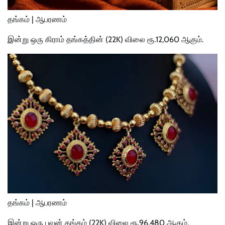
தங்கம் | ஆபரணம்
இன்று ஒரு கிராம் தங்கத்தின் (22K) விலை ரூ.12,060 ஆகும்.
தங்கம் | ஆபரணம்
இன்று ஒரு பவுன் தங்கம் (22K) விலை ரூ.96,480 ஆகும்.