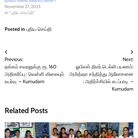
தங்கம் விலை நிலவரம் என்ன?
November 27, 2025
In "புதிய செய்தி"
Posted in
புதிய செய்தி
Post
Previous:
Next:
navigation
தங்கம் சவரனுக்கு ரூ. 160
ஓபிஎஸ் திடீர் டெல்லி பயணம்:
அதிகரிப்பு : வெள்ளி விலையும்
அமித்ஷா சந்தித்து ஆலோசனை
உயர்வு – Kumudam
: அதிர்ச்சியில் எடப்பாடி –
Kumudam
Related Posts