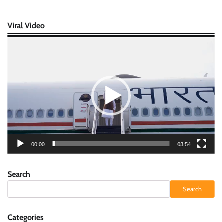
Viral Video
Video
Player
00:00
03:54
Search
Search
Categories