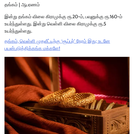
தங்கம் | ஆபரணம்
இன்று தங்கம் விலை கிராமுக்கு ரூ.20-ம், பவுனுக்கு ரூ.160-ம்
உயர்ந்துள்ளது. இன்று வெள்ளி விலை கிராமுக்கு ரூ.5
உயர்ந்துள்ளது.
தங்கம், வெள்ளி முதலீட்டிற்கு ‘சூப்பர்’ நேரம் இது; உடனே
பயன்படுத்திக்கங்க மக்களே!