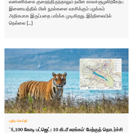
எண்ணிக்கை குறைந்திருந்தாலும் நவீன காலச்சூழலிற்கேற்ப
இணையத்தில் மின் நூல்களை வாசிக்கும் பழக்கம்
அதிகமாக இருப்பதை பார்க்க முடிகிறது. இந்நிலையில்
நெல்லை […]
புதிய செய்தி
`5,100 கோடி பட்ஜெட்: 10 கி.மீ சுரங்கம்' மேற்குத் தொடர்ச்சி