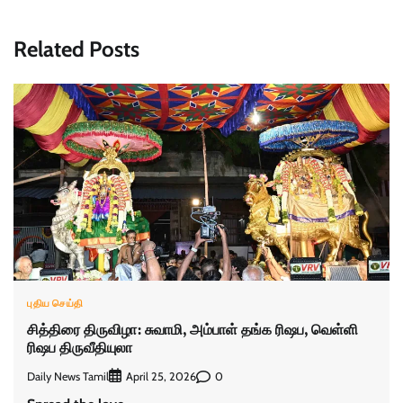
Related Posts
புதிய செய்தி
சித்திரை திருவிழா: சுவாமி, அம்பாள் தங்க ரிஷப, வெள்ளி
ரிஷப திருவீதியுலா
Daily News Tamil
0
April 25, 2026