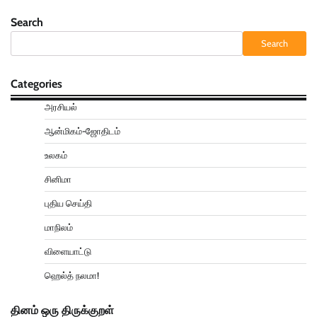
Search
Search
Categories
அரசியல்
ஆன்மிகம்-ஜோதிடம்
உலகம்
சினிமா
புதிய செய்தி
மாநிலம்
விளையாட்டு
ஹெல்த் நலமா!
தினம் ஒரு திருக்குறள்