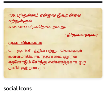
438. பற்றுள்ளம் என்னும் இவறன்மை
எற்றுள்ளும்
எண்ணப் படுவதொன் றன்று.
- திருவள்ளுவர்
மு.வ. விளக்கம்:
பொருளினிடத்தில் பற்றுக் கொள்ளும்
உள்ளமாகிய ஈயாத்தன்மை, குற்றம்
எதனோடும் சேர்ந்து எண்ணத்தகாத ஒரு
தனிக் குற்றமாகும்.
social Icons