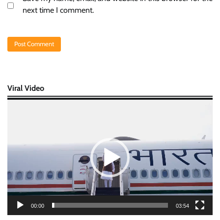
next time I comment.
Viral Video
Video
Player
00:00
03:54