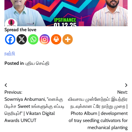
Spread the love
நன்றி
Posted in
புதிய செய்தி
Post
Previous:
Next:
navigation
Sowmiya Anbumani, "எனக்கு
விவசாய முன்னேற்றம்: இயந்திர
பிடிச்ச Sweet உங்களுக்கு எப்படி
நடவுக்கான ட்ரே நாற்று முறை |
தெரியும்!" | Vikatan Digital
Photo Album | development
Awards UNCUT
of tray seedling cultivators for
mechanical planting