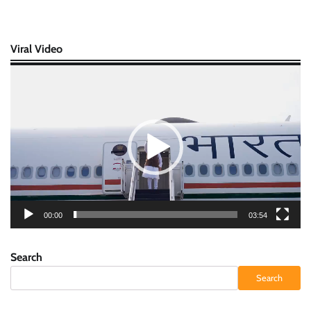
Viral Video
Video
Player
00:00
03:54
Search
Search