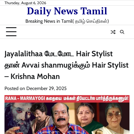
Skip
Thursday, August 6, 2026
Daily News Tamil
to
content
Breaking News in Tamil( தமிழ் செய்திகள்)
Jayalalithaa மேடமோட Hair Stylist
தான் Avvai shanmugiக்கும் Hair Stylist
– Krishna Mohan
Posted on
December 29, 2025