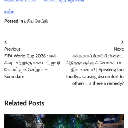
நன்றி
Posted in
புதிய செய்தி
Post
Previous:
Next:
navigation
FIFA World Cup 2026 : நாக்
சத்தமாகப் பேசும் பிரச்னை…
அவுட் சுற்றுக்கு ஈக்வடார், ஐவரி
அடுத்தவருக்கு அசௌகர்யம்…
கோஸ்ட் முன்னேற்றம் –
தீர்வு உண்டா? | Speaking too
Kumudam
loudly… causing discomfort to
others… is there a remedy?
Related Posts