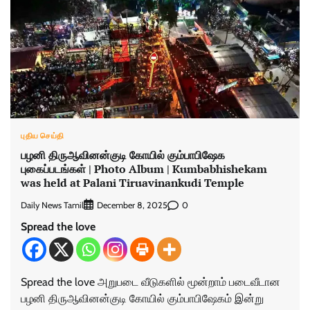
புதிய செய்தி
பழனி திருஆவினன்குடி கோயில் கும்பாபிஷேக
புகைப்படங்கள் | Photo Album | Kumbabhishekam
was held at Palani Tiruavinankudi Temple
Daily News Tamil
0
December 8, 2025
Spread the love
Spread the love அறுபடை வீடுகளில் மூன்றாம் படைவீடான
பழனி திருஆவினன்குடி கோயில் கும்பாபிஷேகம் இன்று