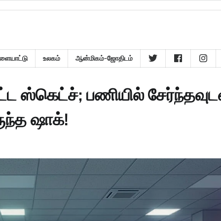
ளையாட்டு
உலகம்
ஆன்மிகம்-ஜோதிடம்
ஸ்கெட்ச்; பணியில் சேர்ந்தவுட
ுந்த ஷாக்!