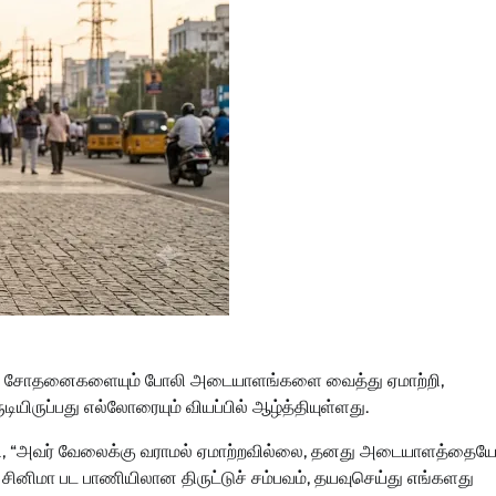
னணி சோதனைகளையும் போலி அடையாளங்களை வைத்து ஏமாற்றி,
டியிருப்பது எல்லோரையும் வியப்பில் ஆழ்த்தியுள்ளது.
காரி, “அவர் வேலைக்கு வராமல் ஏமாற்றவில்லை, தனது அடையாளத்தைய
ு சினிமா பட பாணியிலான திருட்டுச் சம்பவம், தயவுசெய்து எங்களது