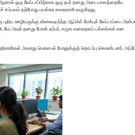
், ஆனால் ஒரு லேப்டாப்பிற்காக ஒரு நபர் தனது அடையாளத்தையே
ரச் சம்பவம் தற்போது பயங்கர வைரலாகி வருகிறது.
ு புதிய ஊழியருக்கு விலையுயர்ந்த ஆப்பிள் மேக்புக் லேப்டாப்பை அன்ப
ிமிடமே, அவர் தனது போன் நம்பர், சமூக வலைதளப் பக்கங்கள் என
.
 அதிகாரிகள் அவரது மொபைல் போனுக்குத் தொடர்பு கொண்டனர். அப்ப