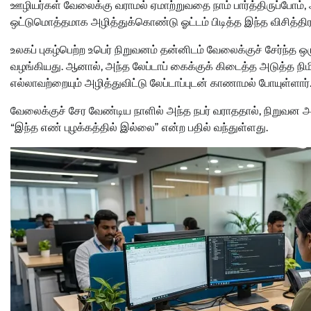
ஊழியர்கள் வேலைக்கு வராமல் ஏமாற்றுவதை நாம் பார்த்திருப்போம
ஒட்டுமொத்தமாக அழித்துக்கொண்டு ஓட்டம் பிடித்த இந்த விசித்தி
உலகப் புகழ்பெற்ற உபெர் நிறுவனம் தன்னிடம் வேலைக்குச் சேர்ந்த ஒர
வழங்கியது. ஆனால், அந்த லேப்டாப் கைக்குக் கிடைத்த அடுத்த ந
எல்லாவற்றையும் அழித்துவிட்டு லேப்டாப்புடன் காணாமல் போயுள்ளார்
வேலைக்குச் சேர வேண்டிய நாளில் அந்த நபர் வராததால், நிறுவன
“இந்த எண் புழக்கத்தில் இல்லை” என்ற பதில் வந்துள்ளது.