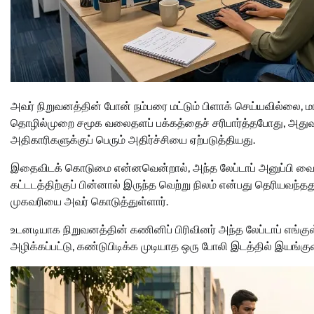
அவர் நிறுவனத்தின் போன் நம்பரை மட்டும் பிளாக் செய்யவில்லை, மா
தொழில்முறை சமூக வலைதளப் பக்கத்தைச் சரிபார்த்தபோது, அதுவும்
அதிகாரிகளுக்குப் பெரும் அதிர்ச்சியை ஏற்படுத்தியது.
இதைவிடக் கொடுமை என்னவென்றால், அந்த லேப்டாப் அனுப்பி வைக்
கட்டடத்திற்குப் பின்னால் இருந்த வெற்று நிலம் என்பது தெரியவந்
முகவரியை அவர் கொடுத்துள்ளார்.
உடனடியாக நிறுவனத்தின் கணினிப் பிரிவினர் அந்த லேப்டாப் எங்கு
அழிக்கப்பட்டு, கண்டுபிடிக்க முடியாத ஒரு போலி இடத்தில் இயங்கு