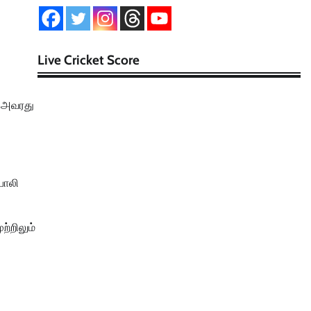
Live Cricket Score
ு அவரது
போலி
ற்றிலும்