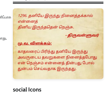
1296. தனியே இருந்து நினைத்தக்கால்
ளிப்பாக
என்னைத்
தினிய இருந்ததென் நெஞ்சு.
- திருவள்ளுவர்
ோது,
மு.வ. விளக்கம்:
காதலரைப் பிரிந்து தனியே இருந்து
அவருடைய தவறுகளை நினைத்தபோது
என் நெஞ்சம் என்னைத் தின்பது போல்
துன்பம் செய்வதாக இருந்தது.
social Icons