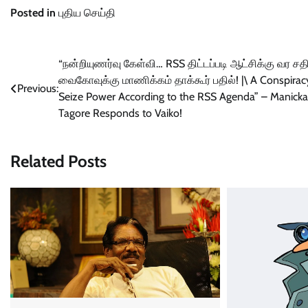
Posted in
புதிய செய்தி
Post
“நன்றியுணர்வு கேள்வி… RSS திட்டப்படி ஆட்சிக்கு வர சத
வைகோவுக்கு மாணிக்கம் தாக்கூர் பதில்! |\ A Conspirac
navigation
Previous:
Seize Power According to the RSS Agenda” – Manick
Tagore Responds to Vaiko!
Related Posts