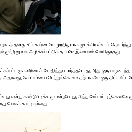
றாகத் தனது சிம் கார்டையே முற்றிலுமாக முடக்கியுள்ளார். தொடர்ந்த
 முற்றிலுமாக அழிக்கப்பட்டுத் தடயமே இல்லாமல் போயிருந்தது
கப்பட்ட முகவரியைச் சோதித்துப் பார்த்தபோது, அது ஒரு பாழடைந்த
தது. அதாவது, லேப்டாப்பைப் பெற்றுக்கொள்வதற்காகவே ஒரு திட்டமிட்ட 
ள்ளது என்று கண்டுபிடிக்க முயன்றபோது, அந்த லேப்டாப் ஏற்கெனவே மு
வது போலக் காட்டியுள்ளது.