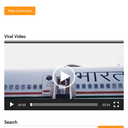
Viral Video
Video
Player
00:00
03:54
Search