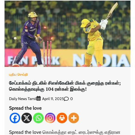
புதிய செய்தி
சேப்பாக்கம் திடலில் சிஎஸ்கேவின் மிகக் குறைந்த ரன்கள்;
கொல்கத்தாவுக்கு 104 ரன்கள் இலக்கு!
Daily News Tamil
0
April 11, 2025
Spread the love
Spread the love கொல்கத்தா நைட் ரைடர்ஸுக்கு எதிரான