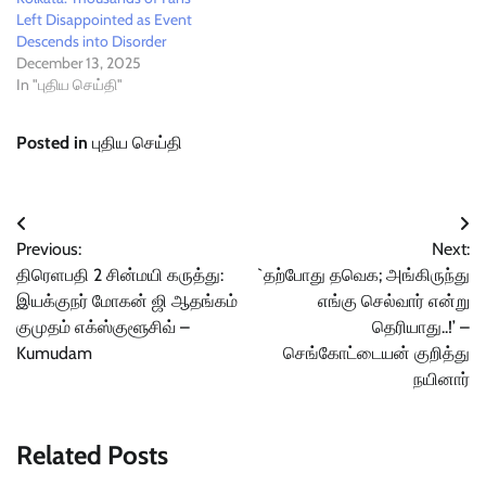
Left Disappointed as Event
Descends into Disorder
December 13, 2025
In "புதிய செய்தி"
Posted in
புதிய செய்தி
Post
Previous:
Next:
navigation
திரெளபதி 2 சின்மயி கருத்து:
`தற்போது தவெக; அங்கிருந்து
இயக்குநர் மோகன் ஜி ஆதங்கம்
எங்கு செல்வார் என்று
குமுதம் எக்ஸ்குளூசிவ் –
தெரியாது..!’ –
Kumudam
செங்கோட்டையன் குறித்து
நயினார்
Related Posts