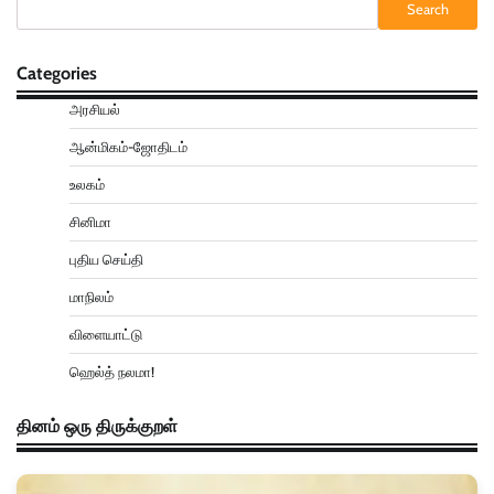
Search
Categories
அரசியல்
ஆன்மிகம்-ஜோதிடம்
உலகம்
சினிமா
புதிய செய்தி
மாநிலம்
விளையாட்டு
ஹெல்த் நலமா!
தினம் ஒரு திருக்குறள்