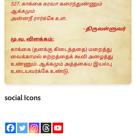
527. காக்கை கரவா கரைந்துண்ணும்
ஆக்கமும்
அன்னநீ ரார்க்கே உள.
- திருவள்ளுவர்
மு.வ. விளக்கம்:
காக்கை (தனக்கு கிடைத்ததை) மறைத்து
வைக்காமல் சுற்றத்தைக் கூவி அழைத்து
உண்ணும். ஆக்கமும் அத்தகைய இயல்பு
உடையவர்க்கே உண்டு.
social Icons