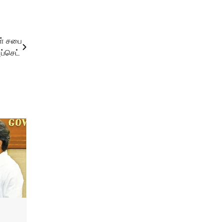
கள் சபை
அப்செட்