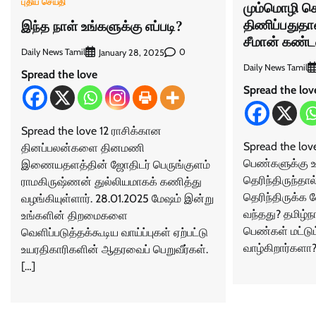
புதிய செய்தி
மும்மொழி 
திணிப்பதுதா
இந்த நாள் உங்களுக்கு எப்படி?
சீமான் கண்ட
Daily News Tamil
0
January 28, 2025
Daily News Tamil
Spread the love
Spread the lov
Spread the love 12 ராசிக்கான
Spread the love
தினப்பலன்களை தினமணி
பெண்களுக்கு உ
இணையதளத்தின் ஜோதிடர் பெருங்குளம்
தெரிந்திருந்தா
ராமகிருஷ்ணன் துல்லியமாகக் கணித்து
தெரிந்திருக்க
வழங்கியுள்ளார். 28.01.2025 மேஷம் இன்று
வந்தது? தமிழ்நா
உங்களின் திறமைகளை
பெண்கள் மட்டும
வெளிப்படுத்தக்கூடிய வாய்ப்புகள் ஏற்பட்டு
வாழ்கிறார்களா
உயரதிகாரிகளின் ஆதரவைப் பெறுவீர்கள்.
[…]