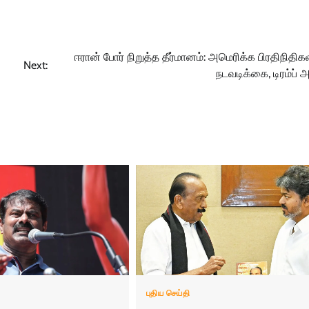
ஈரான் போர் நிறுத்த தீர்மானம்: அமெரிக்க பிரதிநிதி
Next:
நடவடிக்கை, டிரம்ப் 
புதிய செய்தி