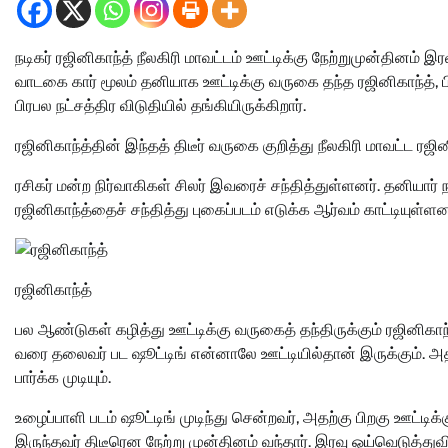
நடிகர் ரஜினிகாந்த் நீலகிரி மாவட்டம் ஊட்டிக்கு நேற்றுமுன்தினம்
வாடகை கார் மூலம் தனியாக ஊட்டிக்கு வருகை தந்த ரஜினிகாந்த், பி
பிரபல நட்சத்திர விடுதியில் தங்கியிருக்கிறார்.
ரஜினிகாந்த்தின் இந்தத் திடீர் வருகை குறித்து நீலகிரி மாவட்ட ரஜி
ரசிகர் மன்ற நிர்வாகிகள் சிலர் இவரைச் சந்தித்துள்ளனர். தனியார்
ரஜினிகாந்த்தைச்‌ சந்தித்து புகைப்படம் எடுக்க ஆர்வம் காட்டியுள்ளன
ரஜினிகாந்த்
பல ஆண்டுகள் கழித்து ஊட்டிக்கு வருகைத் தந்திருக்கும் ரஜினிகாந்
வரை தலைவர் பட ஷூட்டிங் என்னாலே ஊட்டியில்தான் இருக்கும்.
பார்க்க முடியும்.
உழைப்பாளி படம் ஷூட்டிங் முடிந்து சென்றவர், அதற்கு பிறகு ஊட்டி
இருந்தவர் திடீரென நேற்று முன்தினம் வந்தார். இரவு ஓய்வெடுத்துவிட்