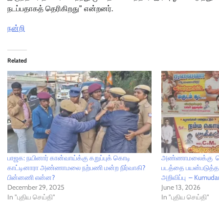
நடப்பதாகத் தெரிகிறது” என்றனர்.
நன்றி
Related
பாஜக: நயினார் கான்வாய்க்கு கறுப்புக் கொடி
அண்ணாமலைக்கு செக
காட்டினாரா அண்ணாமலை நற்பணி மன்ற நிர்வாகி?
படத்தை பயன்படுத்த 
பின்னணி என்ன?
அறிவிப்பு – Kumud
December 29, 2025
June 13, 2026
In "புதிய செய்தி"
In "புதிய செய்தி"