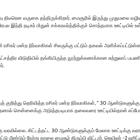
 இரவு திடீரென வருகை தந்திருக்கிறார். மைசூரில் இருந்து முதுமலை வழ
ரபல இந்தி நடிகர் மிதுன் சக்கரவர்த்திக்குச் சொந்தமாக ஊட்டியில் உ
னி ரசிகர் மன்ற நிர்வாகிகள் சிலருக்கு மட்டும் தகவல் அளிக்கப்பட்டுள்ள
 நட்சத்திர விடுதியில் தங்கியிருந்த நூற்றுக்கணக்கான சுற்றுலாப் பயண
ர்.
த் குறித்து தெரிவித்த ரசிகர் மன்ற நிர்வாகிகள், ” 30 ஆண்டுகளுக்கு 
 அதனால் சென்னைக்கு அடுத்தபடியாக தலைவரை ஊட்டியில்தான் எப்போ
க்கு வரவில்லை. கிட்டத்தட்ட 30 ஆண்டுகளுக்கும் மேலாக ஊட்டிக்கு வர
டு மீண்டும் நேற்று காலை மைசூர் திரும்பி விட்டார். ஜெயிலர் -2 ஷூட்ட