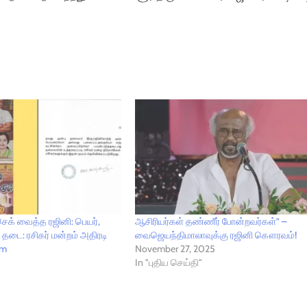
் வைத்த ரஜினி: பெயர்,
ஆசிரியர்கள் தண்ணீர் போன்றவர்கள்” –
தடை: ரசிகர் மன்றம் அதிரடி
வைஜெயந்திமாலாவுக்கு ரஜினி கௌரவம்!
am
November 27, 2025
In "புதிய செய்தி"