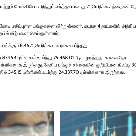
 மற்றும் டோக்கியோ சரிந்தும் வர்த்தகமானது. அமெரிக்க சந்தைகள் நே
 கோடி மதிப்புள்ள பங்குகளை விற்றுள்ளனர். கடந்த 4 நாட்களில் அந்நிய
ையில் விற்பனை செய்துள்ளனர்.
பாய்க்கு 78.46 அமெரிக்க டாலராக உயர்ந்தது.
 874.94 புள்ளிகள் உயர்ந்து 79,468.01 ஆக முடிந்தது. காலை நேர
 புள்ளிகளாக இருந்தது. தேசிய பங்குச் சந்தையின் குறியீடான நிஃப்டி 
தில் 345.15 புள்ளிகள் உயர்ந்து 24,337.70 புள்ளிகளாக இருந்தது.