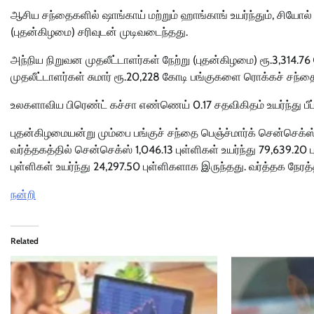
ஆசிய சந்தைகளில் ஷாங்காய் மற்றும் ஹாங்காங் உயர்ந்தும், சியோல்
(புதன்கிழமை) சரிவுடன் முடிவடைந்தது.
அந்நிய நிறுவன முதலீட்டாளர்கள் நேற்று (புதன்கிழமை) ரூ.3,314.76
முதலீட்டாளர்கள் சுமார் ரூ.20,228 கோடி பங்குகளை ரொக்கச் சந்த
உலகளாவிய பிரெண்ட் கச்சா எண்ணெய் 0.17 சதவிகிதம் உயர்ந்து பீப்
புதன்கிழமையன்று மும்பை பங்குச் சந்தை பெஞ்ச்மார்க் சென்செக்ஸ்
வர்த்தகத்தில் சென்செக்ஸ் 1,046.13 புள்ளிகள் உயர்ந்து 79,639.20
புள்ளிகள் உயர்ந்து 24,297.50 புள்ளிகளாக இருந்தது. வர்த்தக நேரத்
நன்றி
Related