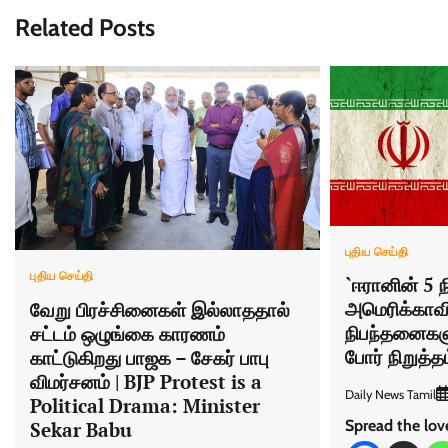
Related Posts
புதிய செய்தி
புதிய செய்தி
`ஈரானின் 5 
அமெரிக்காவி
வேறு பிரச்சினைகள் இல்லாததால்
நிபந்தனைகளு
சட்டம் ஒழுங்கை காரணம்
போர் நிறுத்த
காட்டுகிறது பாஜக – சேகர் பாபு
விமர்சனம் | BJP Protest is a
Daily News Tamil
Political Drama: Minister
Spread the lov
Sekar Babu