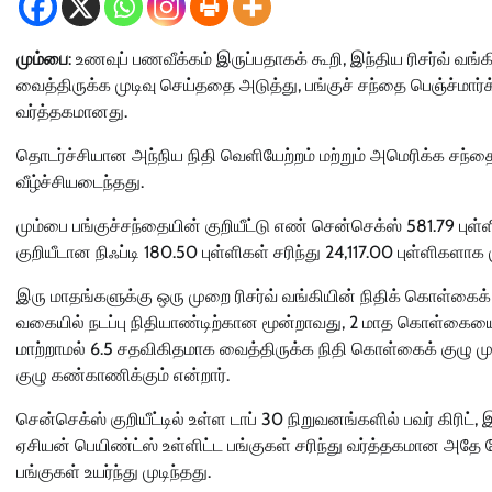
மும்பை
: உணவுப் பணவீக்கம் இருப்பதாகக் கூறி, இந்திய ரிசர்வ் 
வைத்திருக்க முடிவு செய்ததை அடுத்து, பங்குச் சந்தை பெஞ்ச்மார்க்
வர்த்தகமானது.
தொடர்ச்சியான அந்நிய நிதி வெளியேற்றம் மற்றும் அமெரிக்க சந்
வீழ்ச்சியடைந்தது.
மும்பை பங்குச்சந்தையின் குறியீட்டு எண் சென்செக்ஸ் 581.79 புள்ள
குறியீடான நிஃப்டி 180.50 புள்ளிகள் சரிந்து 24,117.00 புள்ளிகளாக ம
இரு மாதங்களுக்கு ஒரு முறை ரிசர்வ் வங்கியின் நிதிக் கொள்கைக் க
வகையில் நடப்பு நிதியாண்டிற்கான மூன்றாவது, 2 மாத கொள்கையை அ
மாற்றாமல் 6.5 சதவிகிதமாக வைத்திருக்க நிதி கொள்கைக் குழு ம
குழு கண்காணிக்கும் என்றார்.
சென்செக்ஸ் குறியீட்டில் உள்ள டாப் 30 நிறுவனங்களில் பவர் கிரிட், 
ஏசியன் பெயிண்ட்ஸ் உள்ளிட்ட பங்குகள் சரிந்து வர்த்தகமான அதே வ
பங்குகள் உயர்ந்து முடிந்தது.