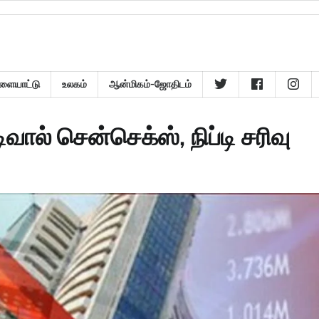
ளையாட்டு
உலகம்
ஆன்மிகம்-ஜோதிடம்
வால் சென்செக்ஸ், நிப்டி சரிவு