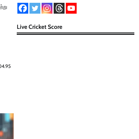
ற்று
Live Cricket Score
304.95