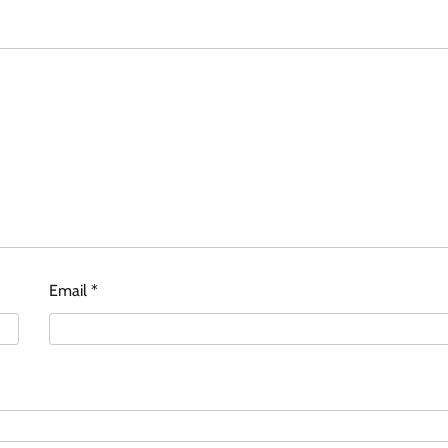
Email
*