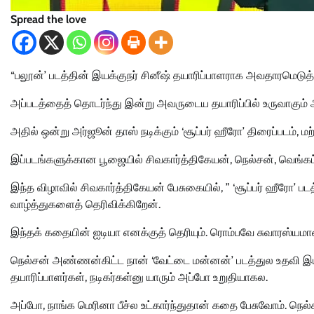
Spread the love
“பலூன்’ படத்தின் இயக்குநர் சினீஷ் தயாரிப்பாளராக அவதாரமெடுத்து
அப்படத்தைத் தொடர்ந்து இன்று அவருடைய தயாரிப்பில் உருவாகும் 
அதில் ஒன்று அர்ஜூன் தாஸ் நடிக்கும் ‘சூப்பர் ஹீரோ’ திரைப்படம், மற
இப்படங்களுக்கான பூஜையில் சிவகார்த்திகேயன், நெல்சன், வெங்கட் ப
இந்த விழாவில் சிவகார்த்திகேயன் பேசுகையில், ” ‘சூப்பர் ஹீரோ’ பட
வாழ்த்துகளைத் தெரிவிக்கிறேன்.
இந்தக் கதையின் ஐடியா எனக்குத் தெரியும். ரொம்பவே சுவாரஸ்யம
நெல்சன் அண்ணன்கிட்ட நான் ‘வேட்டை மன்னன்’ படத்துல உதவி இயக
தயாரிப்பாளர்கள், நடிகர்கள்னு யாரும் அப்போ உறுதியாகல.
அப்போ, நாங்க மெரினா பீச்ல உட்கார்ந்துதான் கதை பேசுவோம்.