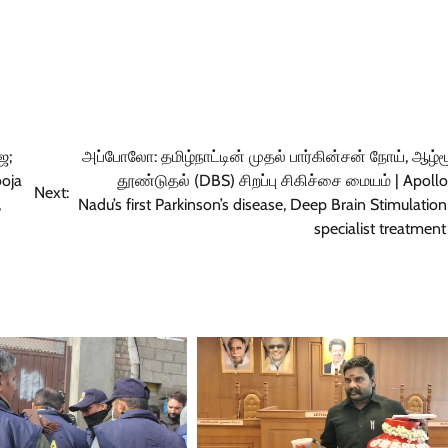
ை;
அப்போலோ: தமிழ்நாட்டின் முதல் பார்கின்சன் நோய், ஆழ்
ooja
தூண்டுதல் (DBS) சிறப்பு சிகிச்சை மையம் | Apollo
Next:
,
Nadu’s first Parkinson’s disease, Deep Brain Stimulatio
specialist treatment