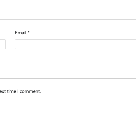
Email
*
next time I comment.