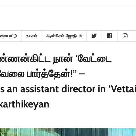
ளையாட்டு
உலகம்
ஆன்மிகம்-ஜோதிடம்
ண்ணன்கிட்ட நான் ‘வேட்டை
ேலை பார்த்தேன்!” –
 an assistant director in ‘Vetta
karthikeyan