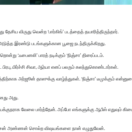
 தேசிய விருது வென்ற ‘பார்கிங்’ படத்தைத் தயாரித்திருந்தார்.
அடுத்த இரண்டு படங்களுக்கான பூஜை நடந்திருக்கிறது.
்றொன்று ‘ஃபைனலி’ பாரத் நடிக்கும் ‘நிஞ்சா’ திரைப்படம்.
ிரபு, மிர்ச்சி சிவா, ஆர்யா எனப் பலரும் கலந்துகொண்டார்கள்.
த்திற்காக அர்ஜூன் தாஸுக்கு வாழ்த்துகள். ‘நிஞ்சா’ டீமுக்கும் என்னு
ானது அது.
்குநராக வேலை பார்த்தேன். அப்போ எங்களுக்கு ஆபீஸ் எதுவும் கிட
 நெல்சன் அண்ணன் சொல்ற விஷயங்களை நான் எழுதுவேன்.