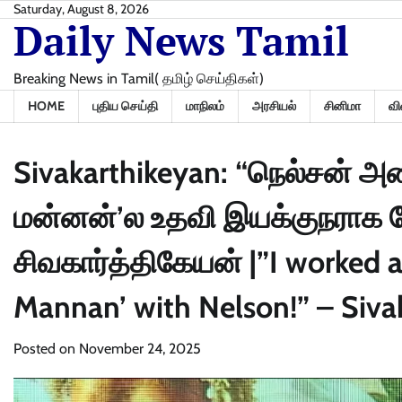
Skip
Saturday, August 8, 2026
Daily News Tamil
to
content
Breaking News in Tamil( தமிழ் செய்திகள்)
HOME
புதிய செய்தி
மாநிலம்
அரசியல்
சினிமா
வி
Sivakarthikeyan: “நெல்சன் அ
மன்னன்’ல உதவி இயக்குநராக வ
சிவகார்த்திகேயன் |”I worked as
Mannan’ with Nelson!” – Siva
Posted on
November 24, 2025