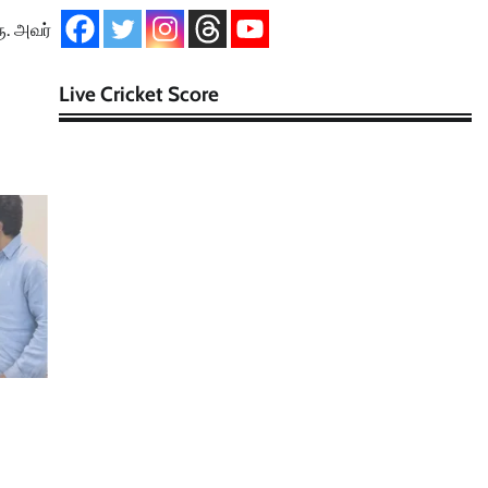
ு. அவர்
Live Cricket Score