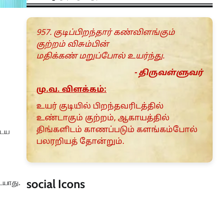
957. குடிப்பிறந்தார் கண்விளங்கும்
குற்றம் விசும்பின்
மதிக்கண் மறுப்போல் உயர்ந்து.
- திருவள்ளுவர்
மு.வ. விளக்கம்:
உயர் குடியில் பிறந்தவரிடத்தில்
உண்டாகும் குற்றம், ஆகாயத்தில்
திங்களிடம் காணப்படும் களங்கம்போல்
டைய
பலரறியத் தோன்றும்.
social Icons
ையாது.