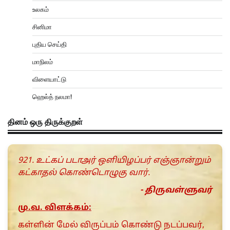
உலகம்
சினிமா
புதிய செய்தி
மாநிலம்
விளையாட்டு
ஹெல்த் நலமா!
தினம் ஒரு திருக்குறள்
921. உட்கப் படாஅர் ஒளியிழப்பர் எஞ்ஞான்றும்
கட்காதல் கொண்டொழுகு வார்.
- திருவள்ளுவர்
மு.வ. விளக்கம்:
கள்ளின் மேல் விருப்பம் கொண்டு நடப்பவர்,