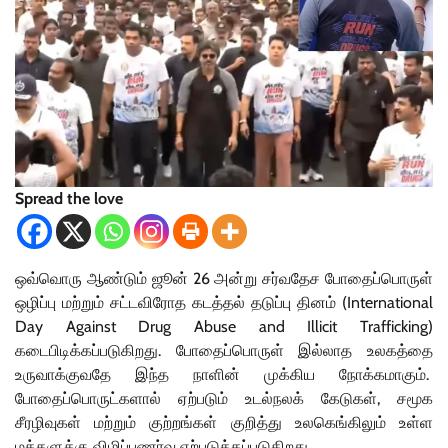
Spread the love
ஒவ்வொரு ஆண்டும் ஜூன் 26 அன்று சர்வதேச போதைப்பொருள்
ஒழிப்பு மற்றும் சட்டவிரோத கடத்தல் தடுப்பு தினம் (International
Day Against Drug Abuse and Illicit Trafficking)
கடைபிடிக்கப்படுகிறது. போதைப்பொருள் இல்லாத உலகத்தை
உருவாக்குவதே இந்த நாளின் முக்கிய நோக்கமாகும்.
போதைப்பொருட்களால் ஏற்படும் உடல்நலக் கேடுகள், சமூக
சீரழிவுகள் மற்றும் குற்றங்கள் குறித்து உலகெங்கிலும் உள்ள
மக்களுக்கு விழிப்புணர்வு ஏற்படுத்தப்படுகிறது.