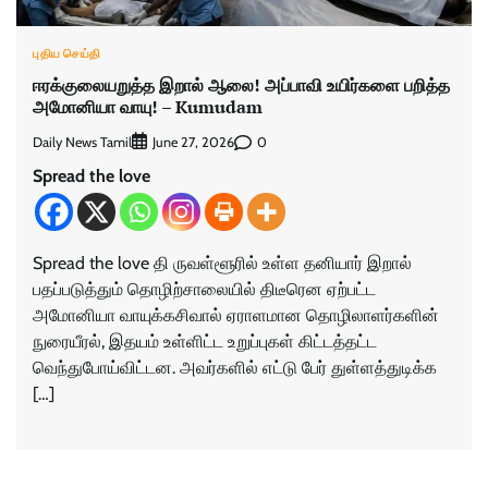
புதிய செய்தி
ஈரக்குலையறுத்த இறால் ஆலை! அப்பாவி உயிர்களை பறித்த
அமோனியா வாயு! – Kumudam
Daily News Tamil
0
June 27, 2026
Spread the love
Spread the love தி ருவள்ளூரில் உள்ள தனியார் இறால்
பதப்படுத்தும் தொழிற்சாலையில் திடீரென ஏற்பட்ட
அமோனியா வாயுக்கசிவால் ஏராளமான தொழிலாளர்களின்
நுரையீரல், இதயம் உள்ளிட்ட உறுப்புகள் கிட்டத்தட்ட
வெந்துபோய்விட்டன. அவர்களில் எட்டு பேர் துள்ளத்துடிக்க
[…]