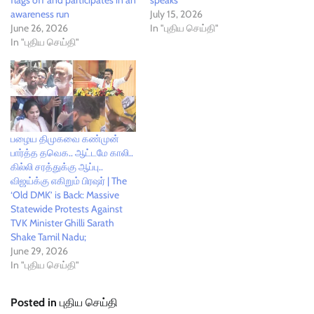
awareness run
July 15, 2026
June 26, 2026
In "புதிய செய்தி"
In "புதிய செய்தி"
பழைய திமுகவை கண்முன்
பார்த்த தவெக.. ஆட்டமே காலி..
கில்லி சரத்துக்கு ஆப்பு..
விஜய்க்கு எகிறும் பிரஷர் | The
‘Old DMK’ is Back: Massive
Statewide Protests Against
TVK Minister Ghilli Sarath
Shake Tamil Nadu;
June 29, 2026
In "புதிய செய்தி"
Posted in
புதிய செய்தி