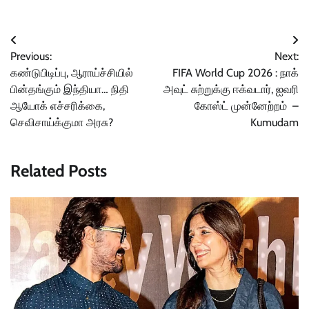
Post
Previous:
Next:
navigation
கண்டுபிடிப்பு, ஆராய்ச்சியில்
FIFA World Cup 2026 : நாக்
பின்தங்கும் இந்தியா… நிதி
அவுட் சுற்றுக்கு ஈக்வடார், ஐவரி
ஆயோக் எச்சரிக்கை,
கோஸ்ட் முன்னேற்றம் –
செவிசாய்க்குமா அரசு?
Kumudam
Related Posts