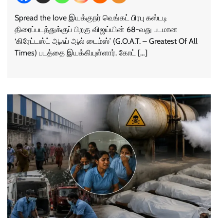
Spread the love இயக்குநர் வெங்கட் பிரபு கஸ்டடி
திரைப்படத்துக்குப் பிறகு விஜய்யின் 68-வது படமான
‘கிரேட்டஸ்ட் ஆஃப் ஆல் டைம்ஸ்’ (G.O.A.T. – Greatest Of All
Times) படத்தை இயக்கியுள்ளார். கோட் […]