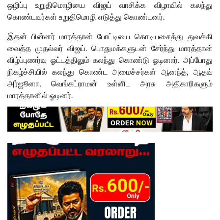
ஒழிப்பு உறுதிமொழியை விஜய் வாசிக்க விழாவில் கலந்து
கொண்டவர்கள் உறுதிமொழி எடுத்து கொண்டனர்.
இதன் பின்னர் மாரத்தான் போட்டியை கொடியசைத்து துவக்கி
வைத்த முதல்வர் விஜய். பொதுமக்களுடன் சேர்ந்து மாரத்தான்
விழ்ப்புணர்வு ஓட்டத்திலும் கலந்து கொண்டு ஓடினார். அப்போது
நிகழ்ச்சியில் கலந்து கொண்ட அமைச்சர்கள் ஆனந்த், ஆதவ்
அர்ஜூனா, வெங்கட்ராமன் உள்ளிட அரசு அதிகாரிகளும்
மாரத்தானில் ஓடினர்.