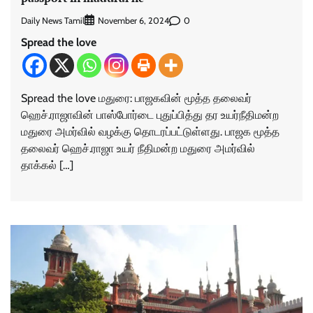
Daily News Tamil
0
November 6, 2024
Spread the love
Spread the love மதுரை: பாஜகவின் மூத்த தலைவர்
ஹெச்.ராஜாவின் பாஸ்போர்டை புதுப்பித்து தர உயர்நீதிமன்ற
மதுரை அமர்வில் வழக்கு தொடரப்பட்டுள்ளது. பாஜக மூத்த
தலைவர் ஹெச்.ராஜா உயர் நீதிமன்ற மதுரை அமர்வில்
தாக்கல் […]