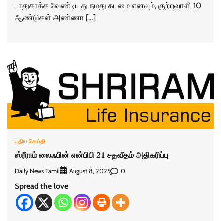
பாதுகாக்க வேண்டியது நமது கடமை எனவும், குற்றவாளி 10
ஆண்டுகள் அண்ணா […]
புதிய செய்தி
ஸ்ரீராம் லைஃபின் என்பிபி 21 சதவீதம் அதிகரிப்பு
Daily News Tamil
0
August 8, 2025
Spread the love