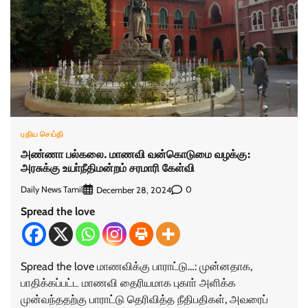
புதிய செய்தி
அண்ணா பல்கலை. மாணவி வன்கொடுமை வழக்கு:
அரசுக்கு உயா்நீதிமன்றம் சரமாரி கேள்வி
Daily News Tamil
0
December 28, 2024
Spread the love
Spread the love மாணவிக்கு பாராட்டு…: முன்னதாக,
பாதிக்கப்பட்ட மாணவி தைரியமாக புகாா் அளிக்க
முன்வந்ததற்கு பாராட்டு தெரிவித்த நீதிபதிகள், அவரைப்