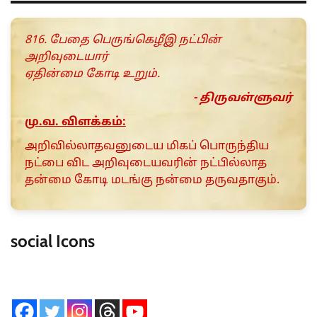
816. பேதை பெருங்கெழீஇ நட்பின்
அறிவுடையார்
ஏதின்மை கோடி உறும்.
- திருவள்ளுவர்
மு.வ. விளக்கம்:
அறிவில்லாதவனுடைய மிகப் பொருந்திய
நட்பை விட அறிவுடையவரின் நட்பில்லாத
தன்மை கோடி மடங்கு நன்மை தருவதாகும்.
social Icons