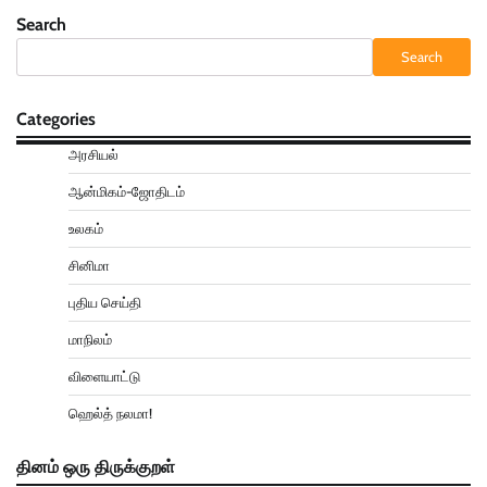
Search
Search
Categories
அரசியல்
ஆன்மிகம்-ஜோதிடம்
உலகம்
சினிமா
புதிய செய்தி
மாநிலம்
விளையாட்டு
ஹெல்த் நலமா!
தினம் ஒரு திருக்குறள்