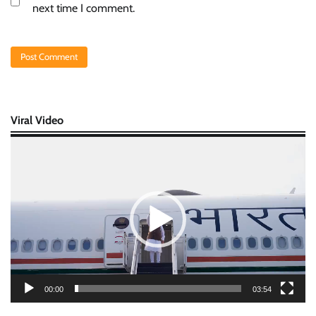
next time I comment.
Viral Video
Video
Player
00:00
03:54