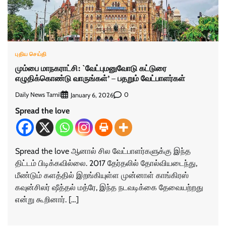
புதிய செய்தி
மும்பை மாநகராட்சி: `வேட்புமனுவோடு கட்டுரை
எழுதிக்கொண்டு வாருங்கள்’ – பதறும் வேட்பாளர்கள்
Daily News Tamil
0
January 6, 2026
Spread the love
Spread the love ஆனால் சில வேட்பாளர்களுக்கு இந்த
திட்டம் பிடிக்கவில்லை. 2017 தேர்தலில் தோல்வியடைந்து,
மீண்டும் களத்தில் இறங்கியுள்ள முன்னாள் காங்கிரஸ்
கவுன்சிலர் ஷீத்தல் மத்ரே, இந்த நடவடிக்கை தேவையற்றது
என்று கூறினார். […]