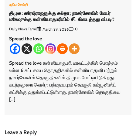
புதிய செய்தி
திமுக: சுரேஷ்ராஜனுக்கு கல்தா; நாகர்கோவில் மேயர்
மகேஷுக்கு கன்னியாகுமரியில் சீட் கிடைத்தது எப்படி?
Daily News Tamil
0
March 29, 2026
Spread the love
Spread the love கன்னியாகுமரி மாவட்டத்தில் மொத்தம்
உள்ள 6 சட்டசபை தொகுதிகளில் கன்னியாகுமரி மற்றும்
நாகர்கோவில் தொகுதிகளில் தி.மு.க போட்டியிடுகிறது.
கடந்தமுறை வென்ற பத்மநாபபுரம் தொகுதி கம்யூனிஸ்ட்
கட்சிக்கு ஒதுக்கப்பட்டுள்ளது. நாகர்கோவில் தொகுதியை
[…]
Leave a Reply