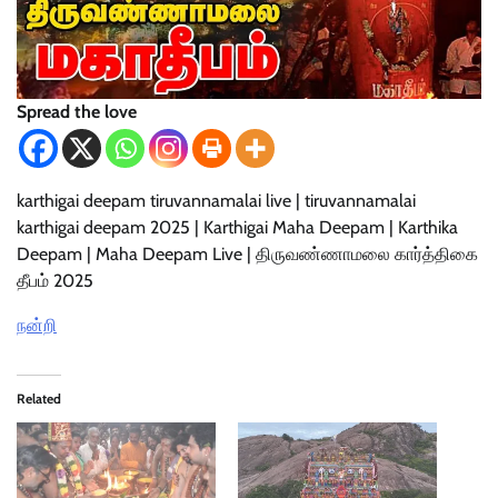
Spread the love
karthigai deepam tiruvannamalai live | tiruvannamalai
karthigai deepam 2025 | Karthigai Maha Deepam | Karthika
Deepam | Maha Deepam Live | திருவண்ணாமலை கார்த்திகை
தீபம் 2025
நன்றி
Related