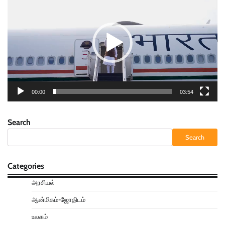
Player
00:00
03:54
Search
Search
Categories
அரசியல்
ஆன்மிகம்-ஜோதிடம்
உலகம்