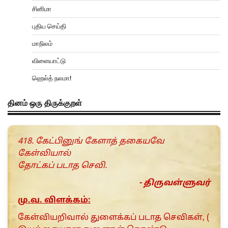
சினிமா
புதிய செய்தி
மாநிலம்
விளையாட்டு
ஹெல்த் நலமா!
தினம் ஒரு திருக்குறள்
418. கேட்பினுங் கேளாத் தகையவே
கேள்வியால்
தோட்கப் படாத செவி.
- திருவள்ளுவர்
மு.வ. விளக்கம்:
கேள்வியறிவால் துளைக்கப் படாத செவிகள், (