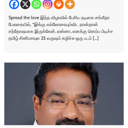
Spread the love இந்த விழாவில் பேசிய நடிகை சங்கீதா
பேசுகையில், “இங்கு எல்லோரையும்விட நான்தான்
சந்தோஷமாக இருக்கேன். ஏன்னா, எனக்கு ரொம்ப பிடிச்ச
தமிழ் சினிமாவுல 25 வருஷம் கழிச்சு ஒரு படம் […]