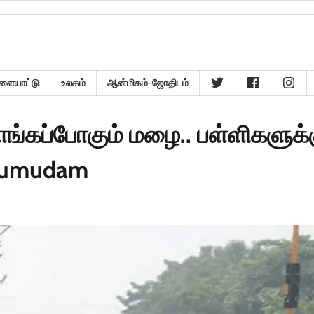
ளையாட்டு
உலகம்
ஆன்மிகம்-ஜோதிடம்
ங்கப்போகும் மழை.. பள்ளிகளுக்
 Kumudam