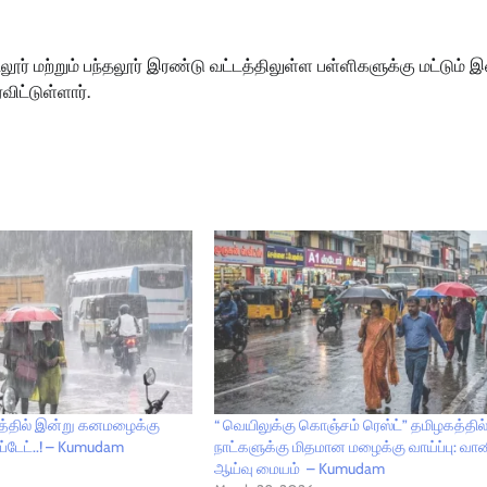
் மற்றும் பந்தலூர் இரண்டு வட்டத்திலுள்ள பள்ளிகளுக்கு மட்டும் இ
ிட்டுள்ளார்.
த்தில் இன்று கனமழைக்கு
“ வெயிலுக்கு கொஞ்சம் ரெஸ்ட்” தமிழகத்தில்
அப்டேட்..! – Kumudam
நாட்களுக்கு மிதமான மழைக்கு வாய்ப்பு: வ
ஆய்வு மையம் – Kumudam