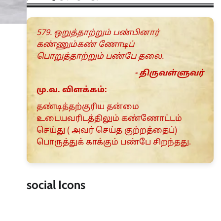
579. ஒறுத்தாற்றும் பண்பினார்
கண்ணும்கண் ணோடிப்
பொறுத்தாற்றும் பண்பே தலை.
- திருவள்ளுவர்
மு.வ. விளக்கம்:
தண்டித்தற்குரிய தன்மை
உடையவரிடத்திலும் கண்ணோட்டம்
செய்து ( அவர் செய்த குற்றத்தைப்)
பொருத்துக் காக்கும் பண்பே சிறந்தது.
social Icons