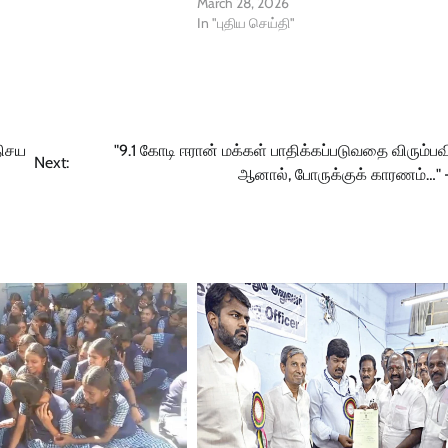
March 28, 2026
In "புதிய செய்தி"
திசய
"9.1 கோடி ஈரான் மக்கள் பாதிக்கப்படுவதை விரும்ப
Next:
ஆனால், போருக்குக் காரணம்…" – 