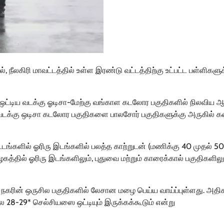
 நீலகிரி மாவட்டத்தில் உள்ள இரண்டு வட்டத்திற்கு உட்பட்ட பள்ளிகளுக
 ஒட்டிய வடக்கு ஓடிசா-மேற்கு வங்காள கடலோர பகுதிகளில் நிலவிய ஆ
்து வடக்கு ஒடிசா கடலோர பகுதிகளை பாலசோர் பகுதிகளுக்கு அருகில்
ங்களில் ஓரிரு இடங்களில் பலத்த காற்றுடன் (மணிக்கு 40 முதல் 5
கத்தில் ஓரிரு இடங்களிலும், புதுவை மற்றும் காரைக்கால் பகுதிகளிலு
நகரின் ஒருசில பகுதிகளில் லேசான மழை பெய்ய வாய்ப்புள்ளது. அதி
 28-29* செல்சியஸை ஒட்டியும் இருக்கக்கூடும் என்று