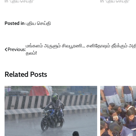
In "புதிய செய்தி"
In "புதிய செய்தி"
Posted in
புதிய செய்தி
Post
மங்களம் அருளும் சிவபூரணி… சனிதோஷம் தீர்க்கும் அ
Previous:
தலம்!
navigation
Related Posts