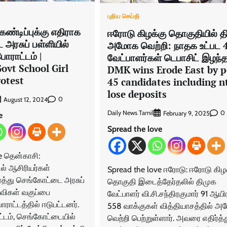
புதிய செய்தி
கண்டிப்புக்கு எதிராக
ஈரோடு கிழக்கு தொகுதியில் த
அரசுப் பள்ளியில்
அமோக வெற்றி: நாதக உட்பட 
ராட்டம் |
வேட்பாளர்கள் டெபாசிட் இழந்த
ovt School Girl
DMK wins Erode East by p
rotest
45 candidates including n
lose deposits
0
August 12, 2024
Daily News Tamil
0
February 9, 2025
e
Spread the love
e தென்காசி:
் ஆசிரியர்கள்
Spread the love ஈரோடு: ஈரோடு கிழ
்த்து செங்கோட்டை அரசுப்
தொகுதி இடைத்தேர்தலில் திமுக
விகள் வகுப்பை
வேட்பாளர் வி.சி.சந்திரகுமார் 91 ஆயி
ராட்டத்தில் ஈடுபட்டனர்.
558 வாக்குகள் வித்தியாசத்தில் 
்டம், செங்கோட்டையில்
வெற்றி பெற்றுள்ளார். அவரை எதிர்த்