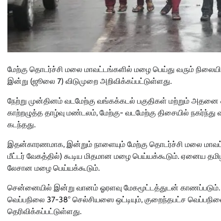
மேற்கு தொடர்ச்சி மலை மாவட்டங்களில் மழை பெய்து வரும் நிலையில்,
இன்று (ஜூலை 7) விடுமுறை அறிவிக்கப்பட்டுள்ளது.
நேற்று முன்தினம் வடமேற்கு வங்கக்கடல் பகுதிகள் மற்றும் அதனை
காற்றழுத்த தாழ்வு மண்டலம், மேற்கு- வடமேற்கு திசையில் நகர்ந
கடந்தது.
இதன்காரணமாக, இன்றும் நாளையும் மேற்கு தொடர்ச்சி மலை மாவட்ட
மீட்டர் வேகத்தில்) கூடிய மிதமான மழை பெய்யக்கூடும். ஏனைய தமிழ
லேசான மழை பெய்யக்கூடும்.
சென்னையில் இன்று வானம் ஓரளவு மேகமூட்டத்துடன் காணப்படும். 
வெப்பநிலை 37-38° செல்சியஸை ஒட்டியும், குறைந்தபட்ச வெப்பநிலை
தெரிவிக்கப்பட்டுள்ளது.