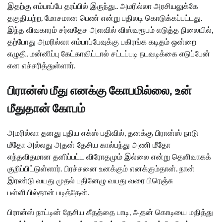
இதற்கு எம்பாப்பே தரப்பில் இருந்து.. அமரில்லா அரசியலுக்கே
தகுதியற்ற, மோசமான பெண் என்று பதிலடி கொடுக்கப்பட்டது.
இந்த விவகாரம் சர்வதேச அளவில் விஸ்வரூபம் எடுத்த நிலையில்,
தற்போது அமரில்லா எம்பாப்பேவுக்கு பகிரங்க கடிதம் ஒன்றை
எழுதி, மன்னிப்பு கேட்காவிட்டால் சட்டப்படி நடவடிக்கை எடுப்பேன்
என எச்சரித்துள்ளார்.
பிரான்ஸ் மீது எனக்கு கோபமில்லை, உன்
மீதுதான் கோபம்
அமரில்லா தனது புதிய எக்ஸ் பதிவில், தனக்கு பிரான்ஸ் நாடு
மீதோ அல்லது அதன் தேசிய கால்பந்து அணி மீதோ
எந்தவிதமான தனிப்பட்ட விரோதமும் இல்லை என்று தெளிவாகக்
குறிப்பிட்டுள்ளார். பிரச்சனை உனக்கும் எனக்கும்தான். நான்
இரண்டு வயது முதல் பதினேழு வயது வரை பிரெஞ்சு
பள்ளியில்தான் படித்தேன்.
பிரான்ஸ் நாட்டின் தேசிய கீதத்தை பாடி, அதன் கொடியை மதித்து