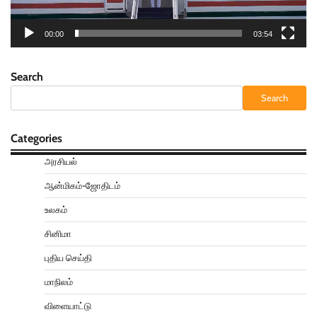
00:00
03:54
Search
Search
Categories
அரசியல்
ஆன்மிகம்-ஜோதிடம்
உலகம்
சினிமா
புதிய செய்தி
மாநிலம்
விளையாட்டு