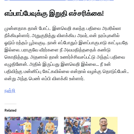
எம்பாப்பேவுக்கு இறுதி எச்சரிக்கை!
முன்னதாக தான் போட்ட இனவெறி கலந்த பதிவை அமரில்லா
நீக்கியுள்ளார். அதுகுறித்து விளக்கிய அவர், என் நரம்புகளில்
ஓடும் ரத்தம் பூர்வகுடி. நான் எப்போதும் இனப்பாகுபாடு காட்டியதே
இல்லை. பராகுவே வீரர்களை நீ அவமதித்ததைக் கண்டு
கொதித்தது. அதனால் தான் உணர்ச்சிவசப்பட்டு அந்தப் பதிவை
எழுதினேன். அதில் இருப்பது இனவெறி இல்லை… நீ உன்
பதிவிற்கு மன்னிப்பு கேட்கவில்லை என்றால் வழக்கு தொடுப்பேன்..
என்று அந்த பெண் எம்பி விளக்கி உள்ளார்.
நன்றி
Related