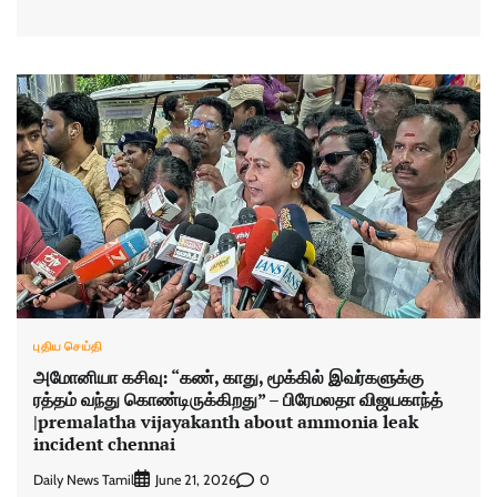
புதிய செய்தி
அமோனியா கசிவு: “கண், காது, மூக்கில் இவர்களுக்கு
ரத்தம் வந்து கொண்டிருக்கிறது” – பிரேமலதா விஜயகாந்த்
|premalatha vijayakanth about ammonia leak
incident chennai
Daily News Tamil
0
June 21, 2026