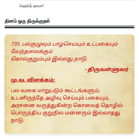
ஹெல்த் நலமா!
தினம் ஒரு திருக்குறள்
735. பல்குழுவும் பாழ்செய்யும் உட்பகையும்
வேந்தலைக்கும்
கொல்குறும்பும் இல்லது நாடு.
- திருவள்ளுவர்
மு.வ. விளக்கம்:
பல வகை மாறுபடும் கூட்டங்களும்,
உடனிருந்தே அழிவு செய்யும் பகையும்,
அரசனை வருத்துகின்ற கொலைத் தொழில்
பொருந்திய குறுநில மன்னரும் இல்லாதது
நாடு.