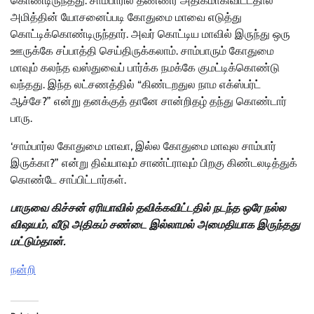
கொண்டிருந்தது. சாம்பாரில் தண்ணீர் அதிகமாகிவிட்டதால்
அமித்தின் யோசனைப்படி கோதுமை மாவை எடுத்து
கொட்டிக்கொண்டிருந்தார். அவர் கொட்டிய மாவில் இருந்து ஒரு
ஊருக்கே சப்பாத்தி செய்திருக்கலாம். சாம்பாரும் கோதுமை
மாவும் கலந்த வஸ்துவைப் பார்க்க நமக்கே குமட்டிக்கொண்டு
வந்தது. இந்த லட்சணத்தில் “கிண்டறதுல நாம எக்ஸ்பர்ட்
ஆச்சே?” என்று தனக்குத் தானே சான்றிதழ் தந்து கொண்டார்
பாரு.
‘சாம்பார்ல கோதுமை மாவா, இல்ல கோதுமை மாவுல சாம்பார்
இருக்கா?” என்று திவ்யாவும் சாண்ட்ராவும் பிறகு கிண்டலடித்துக்
கொண்டே சாப்பிட்டார்கள்.
பாருவை கிச்சன் ஏரியாவில் தவிக்கவிட்டதில் நடந்த ஒரே நல்ல
விஷயம், வீடு அதிகம் சண்டை இல்லாமல் அமைதியாக இருந்தது
மட்டும்தான்.
நன்றி