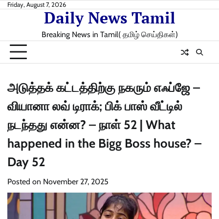
Skip
Friday, August 7, 2026
Daily News Tamil
to
content
Breaking News in Tamil( தமிழ் செய்திகள்)
அடுத்தக் கட்டத்திற்கு நகரும் எஃப்ஜே –
வியானா லவ் டிராக்; பிக் பாஸ் வீட்டில்
நடந்தது என்ன? – நாள் 52 | What
happened in the Bigg Boss house? –
Day 52
Posted on
November 27, 2025