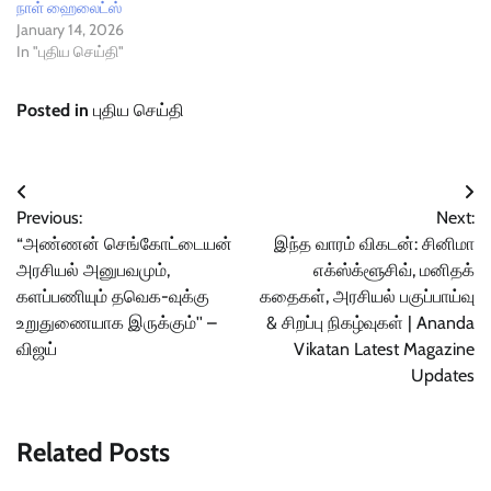
நாள் ஹைலைட்ஸ்
January 14, 2026
In "புதிய செய்தி"
Posted in
புதிய செய்தி
Post
Previous:
Next:
navigation
“அண்ணன் செங்கோட்டையன்
இந்த வாரம் விகடன்: சினிமா
அரசியல் அனுபவமும்,
எக்ஸ்க்ளூசிவ், மனிதக்
களப்பணியும் தவெக-வுக்கு
கதைகள், அரசியல் பகுப்பாய்வு
உறுதுணையாக இருக்கும்'' –
& சிறப்பு நிகழ்வுகள் | Ananda
விஜய்
Vikatan Latest Magazine
Updates
Related Posts