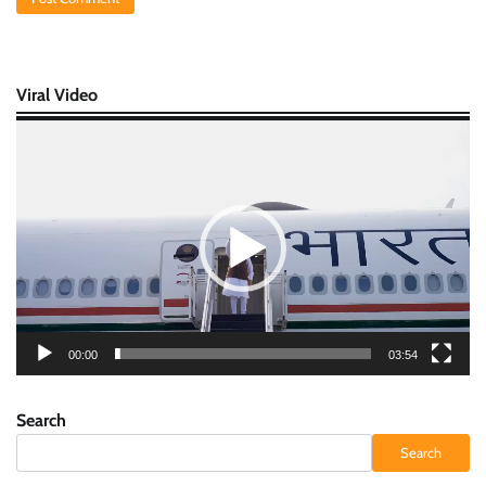
Viral Video
Video
Player
00:00
03:54
Search
Search