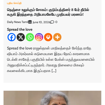
புதிய செய்தி
நெஞ்சை உலுக்கும் சோகம்: குடும்பத்தினர் 8 பேர் தீயில்
கருகி இறந்ததை அறியாமலேயே முதியவர் மரணம்!
Daily News Tamil
0
June 10, 2026
Spread the love
Spread the love ராஜஸ்தான் மாநிலத்தைச் சேர்ந்த ராதே
ஷியாம் அகர்வால் கடுமையான இதய நோய் காரணமாக
டெல்லி சாகேத் பகுதியில் உள்ள மேக்ஸ் மருத்துவமனையில்
அனுமதிக்கப்பட்டிருந்தார். அவரது நிலைமை மிகவும்
கவலைக்கிடமாக இருப்பதாக […]