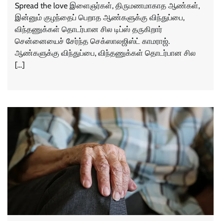
Spread the love இளைஞர்கள், திருமணமாகாத ஆண்கள்,
இன்னும் குழந்தைப் பெறாத ஆண்களுக்கு விந்துப்பை,
விந்தணுக்கள் தொடர்பான சில டிப்ஸ் தருகிறார்
சென்னையைச் சேர்ந்த செக்ஸாலஜிஸ்ட் காமராஜ்.
ஆண்களுக்கு விந்துப்பை, விந்தணுக்கள் தொடர்பான சில
[…]