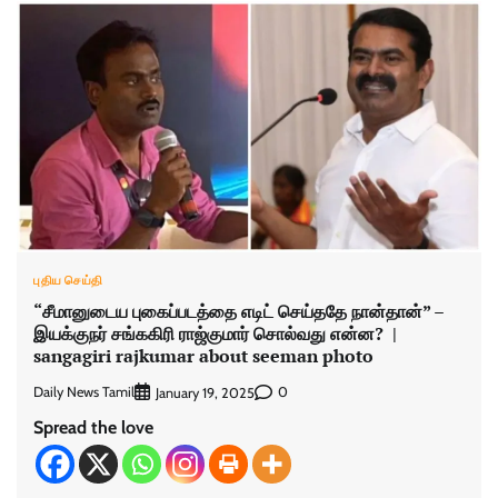
புதிய செய்தி
“சீமானுடைய புகைப்படத்தை எடிட் செய்ததே நான்தான்” –
இயக்குநர் சங்ககிரி ராஜ்குமார் சொல்வது என்ன? |
sangagiri rajkumar about seeman photo
Daily News Tamil
0
January 19, 2025
Spread the love