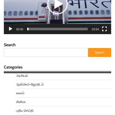
00:00
03:54
Search
Search
Categories
அரசியல்
ஆன்மிகம்-ஜோதிடம்
உலகம்
சினிமா
புதிய செய்தி