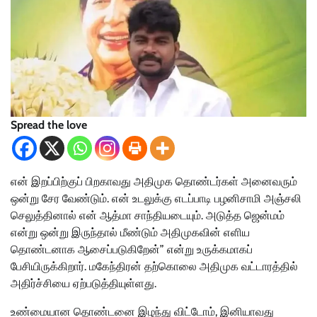
Spread the love
என் இறப்பிற்குப் பிறகாவது அதிமுக தொண்டர்கள் அனைவரும்
ஒன்று சேர வேண்டும். என் உடலுக்கு எடப்பாடி பழனிசாமி அஞ்சலி
செலுத்தினால் என் ஆத்மா சாந்தியடையும். அடுத்த ஜென்மம்
என்று ஒன்று இருந்தால் மீண்டும் அதிமுகவின் எளிய
தொண்டனாக ஆசைப்படுகிறேன்” என்று உருக்கமாகப்
பேசியிருக்கிறார். மகேந்திரன் தற்கொலை அதிமுக வட்டாரத்தில்
அதிர்ச்சியை ஏற்படுத்தியுள்ளது.
உண்மையான தொண்டனை இழந்து விட்டோம், இனியாவது