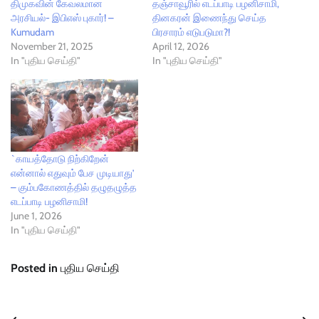
திமுகவின் கேவலமான
தஞ்சாவூரில் எடப்பாடி பழனிசாமி,
அரசியல்- இபிஎஸ் புகார்! –
தினகரன் இணைந்து செய்த
Kumudam
பிரசாரம் எடுபடுமா?!
November 21, 2025
April 12, 2026
In "புதிய செய்தி"
In "புதிய செய்தி"
`காயத்தோடு நிற்கிறேன்
என்னால் எதுவும் பேச முடியாது’
– கும்பகோணத்தில் தழுதழுத்த
எடப்பாடி பழனிசாமி!
June 1, 2026
In "புதிய செய்தி"
Posted in
புதிய செய்தி