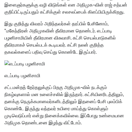
இளைஞர்களுக்கு வழி விடுங்கள் என அதிமுக-வின் ராஜ் சத்யன்
குறிப்பிட்டிருப்பதும் கட்சிக்குள் சலசலப்பைக் கிளப்பியிருக்கிறது.
இது குறித்து விவரம் அறிந்தவர்கள் தரப்பில் பேசினோம்,
”மகேந்திரன் அதிமுகவின் தீவிரமான தொண்டர். எடப்பாடி
பழனிசாமியின் தீவிரமான விசுவாசி. கட்சி செயல்பாடுகளில்
தீவிரமாகச் செயல்படக் கூடியவர். கட்சி நலன் குறித்த
தகவல்களைப் பதிவு செய்து கொண்டே இருப்பார்.
எடப்பாடி பழனிசாமி
சட்டமன்றத் தேர்தலுக்குப் பிறகு அதிமுக-வில் நடக்கும்
நிகழ்வுகளால் மன உளைச்சலில் இருந்தார். கட்சியினரிடத்திலும்,
தனக்கு நெருக்கமானவர்களிடத்திலும் இதனைப் பேசி புலம்பிக்
கொண்டே இருந்து வந்தவர் உயிரை மாய்த்து கொள்ளும்
முடிவெடுப்பார் என்று நினைக்கவில்லை. இப்போது உண்மையான
அதிமுக தொண்டனை இழந்து விட்டோம்.