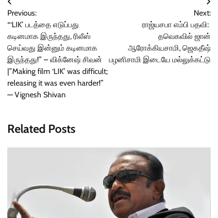
Post
Previous:
Next:
navigation
“‘LIK’ படத்தை எடுப்பது
ராஜ்யசபா எம்பி பதவி:
கடினமாக இருந்தது, ரிலீஸ்
தவெகவில் ஜான்
செய்வது இன்னும் கடினமாக
ஆரோக்கியசாமி, ஜெகதீஷ்
இருந்தது!” – விக்னேஷ் சிவன்
பழனிசாமி இடையே மல்லுக்கட்டு
|”Making film ‘LIK’ was difficult;
releasing it was even harder!”
— Vignesh Shivan
Related Posts