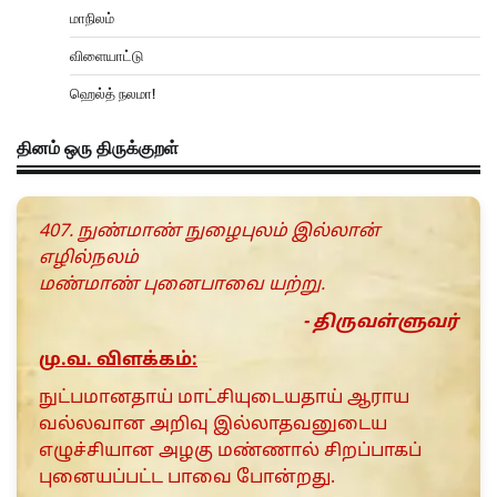
மாநிலம்
விளையாட்டு
ஹெல்த் நலமா!
தினம் ஒரு திருக்குறள்
407. நுண்மாண் நுழைபுலம் இல்லான்
எழில்நலம்
மண்மாண் புனைபாவை யற்று.
- திருவள்ளுவர்
மு.வ. விளக்கம்:
நுட்பமானதாய் மாட்சியுடையதாய் ஆராய
வல்லவான அறிவு இல்லாதவனுடைய
எழுச்சியான அழகு மண்ணால் சிறப்பாகப்
புனையப்பட்ட பாவை போன்றது.