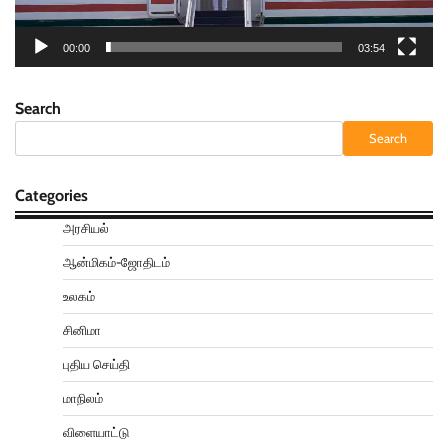
00:00
03:54
Search
Search
Categories
அரசியல்
ஆன்மிகம்-ஜோதிடம்
உலகம்
சினிமா
புதிய செய்தி
மாநிலம்
விளையாட்டு