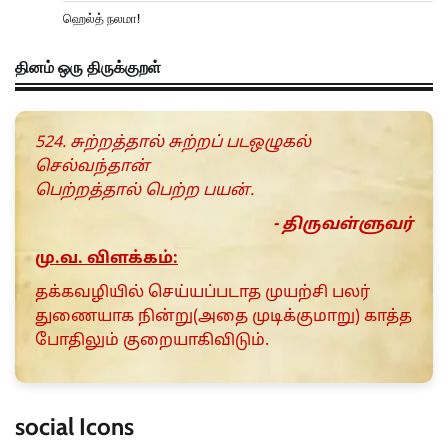
ஹெல்த் நலமா!
தினம் ஒரு திருக்குறள்
524. சுற்றத்தால் சுற்றப் படஒழுகல்
செல்வந்தான்
பெற்றத்தால் பெற்ற பயன்.
- திருவள்ளுவர்
மு.வ. விளக்கம்:
தக்கவழியில் செய்யப்படாத முயற்சி பலர்
துணையாக நின்று(அதை முடிக்குமாறு) காத்த
போதிலும் குறையாகிவிடும்.
social Icons