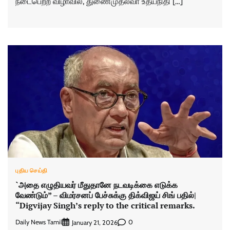
நடைபெற்ற விழாவில், துணைமுதல்வா் உதயநிதி […]
புதிய செய்தி
`அதை எழுதியவர் மீதுதானே நடவடிக்கை எடுக்க
வேண்டும்” – விமர்சனப் பேச்சுக்கு திக்விஜய் சிங் பதில்|
“Digvijay Singh’s reply to the critical remarks.
Daily News Tamil
0
January 21, 2026