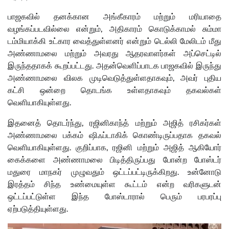
பாஜகவில் தனக்கான அங்கீகாரம் மற்றும் மரியாதை
வழங்கப்படவில்லை என்றும், அதிகாரம் கொடுக்காமல் சும்மா
டம்மியாக்கி உட்கார வைத்துள்ளனர் என்றும் டெல்லி மேலிடம் மீது
அண்ணாமலை மற்றும் அவரது ஆதரவாளர்கள் அப்செட்டில்
இருந்ததாகக் கூறப்பட்டது. அதன்வெளிப்பாடக பாஜகவில் இருந்து
அண்ணாமலை விலக முடிவெடுத்துள்ளதாகவும், அவர் புதிய
கட்சி ஒன்றை தொடங்க உள்ளதாகவும் தகவல்கள்
வெளியாகியுள்ளது.
இதனைத் தொடர்ந்து, ரஜினிகாந்த் மற்றும் அஜித் ரசிகர்கள்
அண்ணாமலை பக்கம் ஷிஃப்டாகிக் கொண்டிருப்பதாக தகவல்
வெளியாகியுள்ளது. குறிப்பாக, ரஜினி மற்றும் அஜித் ஆகியோர்
கைக்களை அண்ணாமலை பிடித்திருப்பது போன்ற போஸ்டர்
மதுரை மாநகர் முழுவதும் ஒட்டப்பட்டிருக்கிறது. உன்னோடு
இரத்தம் சிந்த உண்மையுள்ள கூட்டம் என்ற வரிகளுடன்
ஒட்டப்பட்டுள்ள இந்த போஸ்டாரால் பெரும் பரபரப்பு
ஏற்படுத்தியுள்ளது.