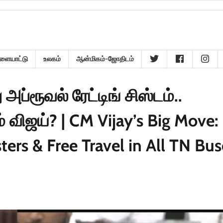
ளையாட்டு
உலகம்
ஆன்மிகம்-ஜோதிடம்
ப்ரூவல் ரேட்டிங் சிஸ்டம்..
 விஜய்? | CM Vijay’s Big Move:
ers & Free Travel in All TN Bus