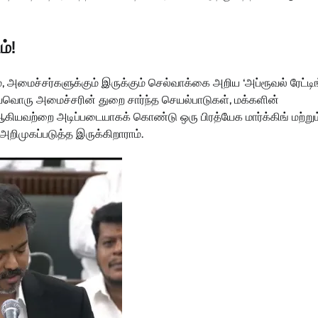
ம்!
, அமைச்சர்களுக்கும் இருக்கும் செல்வாக்கை அறிய ‘அப்ரூவல் ரேட்டிங
ஒவ்வொரு அமைச்சரின் துறை சார்ந்த செயல்பாடுகள், மக்களின்
கியவற்றை அடிப்படையாகக் கொண்டு ஒரு பிரத்யேக மார்க்கிங் மற்றும
அறிமுகப்படுத்த இருக்கிறாராம்.