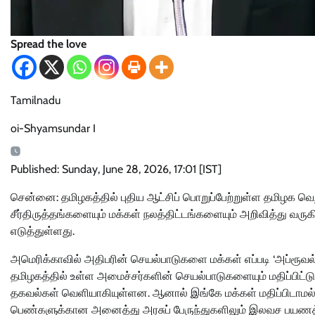
Spread the love
Tamilnadu
oi-Shyamsundar I
Published: Sunday, June 28, 2026, 17:01 [IST]
சென்னை: தமிழகத்தில் புதிய ஆட்சிப் பொறுப்பேற்றுள்ள தமிழக வெ
சீர்திருத்தங்களையும் மக்கள் நலத்திட்டங்களையும் அறிவித்து வர
எடுத்துள்ளது.
அமெரிக்காவில் அதிபரின் செயல்பாடுகளை மக்கள் எப்படி ‘அப்ரூவல் 
தமிழகத்தில் உள்ள அமைச்சர்களின் செயல்பாடுகளையும் மதிப்பிட்ட
தகவல்கள் வெளியாகியுள்ளன. ஆனால் இங்கே மக்கள் மதிப்பிடாமல் அ
பெண்களுக்கான அனைத்து அரசுப் பேருந்துகளிலும் இலவச பயணத் த