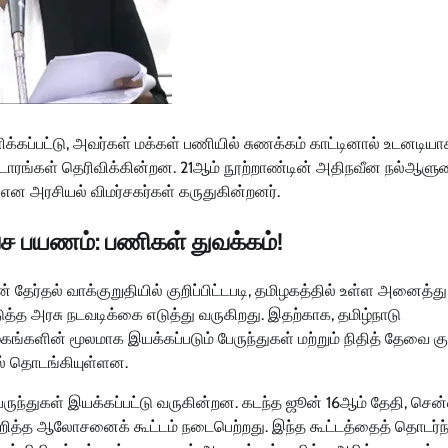
கப்பட்டு, அவர்கள் மக்கள் பணியில் சுணக்கம் காட்டினால் உடனடியா
ட்டாரங்கள் தெரிவிக்கின்றன. 21ஆம் நூற்றாண்டின் அதிநவீன நல்ஆளு
என அரசியல் விமர்சகர்கள் கருதுகின்றனர்.
ச பயணம்: பணிகள் துவக்கம்!
்தல் வாக்குறுதியில் குறிப்பிட்டபடி, தமிழகத்தில் உள்ள அனைத்து 
த்த அரசு நடவடிக்கை எடுத்து வருகிறது. இதற்காக, தமிழ்நாடு
கங்களின் மூலமாக இயக்கப்படும் பேருந்துகள் மற்றும் நிதித் தேவை கு
ல் தொடங்கியுள்ளன.
பேருந்துகள் இயக்கப்பட்டு வருகின்றன. கடந்த ஜூன் 16ஆம் தேதி, செ
த்த ஆலோசனைக் கூட்டம் நடைபெற்றது. இந்த கூட்டத்தைத் தொடர்ந்