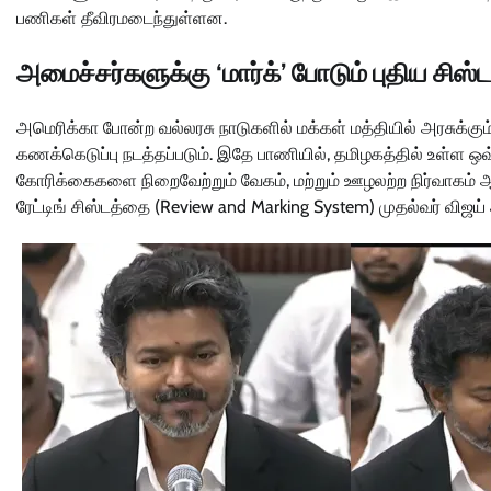
பணிகள் தீவிரமடைந்துள்ளன.
அமைச்சர்களுக்கு ‘மார்க்’ போடும் புதிய சிஸ்ட
அமெரிக்கா போன்ற வல்லரசு நாடுகளில் மக்கள் மத்தியில் அரசுக்கும்
கணக்கெடுப்பு நடத்தப்படும். இதே பாணியில், தமிழகத்தில் உள்ள 
கோரிக்கைகளை நிறைவேற்றும் வேகம், மற்றும் ஊழலற்ற நிர்வாகம் ஆ
ரேட்டிங் சிஸ்டத்தை (Review and Marking System) முதல்வர் விஜய் 