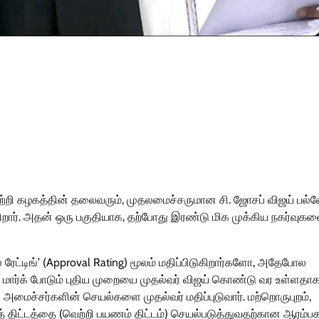
ற்றி கழகத்தின் தலைவரும், முதலமைச்சருமான சி. ஜோசப் விஜய் பல்வ
ுகிறார். அதன் ஒரு பகுதியாக, தற்போது இரண்டு மிக முக்கிய நகர்வுக
ரேட்டிங்’ (Approval Rating) மூலம் மதிப்பிடுகிறார்களோ, அதேபோல
ு மார்க் போடும் புதிய முறையை முதல்வர் விஜய் கொண்டு வர உள்ளதாக
மைச்சர்களின் செயல்களை முதல்வர் மதிப்புடுவார். மற்றொருபுறம்,
ிட்டத்தை (வெற்றி பயணம் திட்டம்) செயல்படுத்துவதற்கான ஆரம்பக