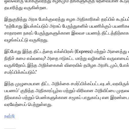
ஒவ்வொரு போக்குவரத்து கழகமும் தங்களுக்குத் தேவையான கூடுதல்
தயாரித்து வருகின்றன.
இதுகுறித்து அரசு போக்குவரத்து கழக அதிகாரிகள் தரப்பில் கூறப்ப
“தற்போது இயக்கப்படும் அரசுப் பேருந்துகளில் பயணிக்கும் பயணி
சாதாரண நகரப் பேருந்துகளுக்கான இலவச பயணத் திட்டத்திற்காக 
வழங்கப்பட்டு வருகிறது.
இப்போது இந்த திட்டத்தை எக்ஸ்பிரஸ் (Express) மற்றும் அனைத்து விர
நிதிச் சுமை எவ்வளவு? அதை ஈடுகட்ட மாற்று வழிகளில் வருவாயைப் 
வருகிறோம். இந்த அறிக்கைகள் விரைவில் தமிழக அரசிடமும், போக்க
சமர்ப்பிக்கப்படும்.”
இந்த முழுமையான திட்ட அறிக்கை சமர்ப்பிக்கப்பட்டவுடன், வரவிரு
பயணம்’ குறித்த அதிகாரப்பூர்வ மற்றும் விரிவான அறிவிப்பை முதலம
நிர்வாகம் மற்றும் பெண்களுக்கான சமூகப் பாதுகாப்பு என இரண்டை
வரவேற்பைப் பெற்றுள்ளது.
நன்றி