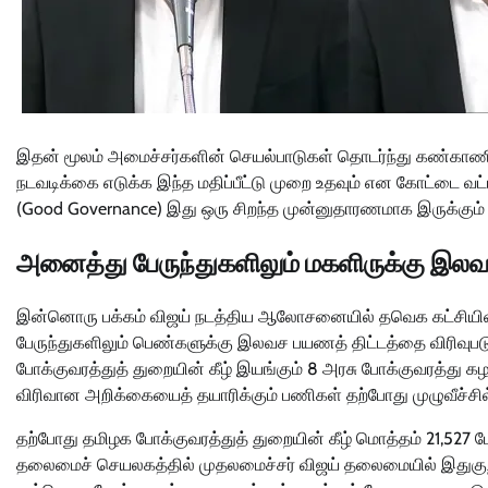
இதன் மூலம் அமைச்சர்களின் செயல்பாடுகள் தொடர்ந்து கண்காணிக்
நடவடிக்கை எடுக்க இந்த மதிப்பீட்டு முறை உதவும் என கோட்டை வ
(Good Governance) இது ஒரு சிறந்த முன்னுதாரணமாக இருக்கும் 
அனைத்து பேருந்துகளிலும் மகளிருக்கு இலவ
இன்னொரு பக்கம் விஜய் நடத்திய ஆலோசனையில் தவெக கட்சியின் தேர
பேருந்துகளிலும் பெண்களுக்கு இலவச பயணத் திட்டத்தை விரிவுபடு
போக்குவரத்துத் துறையின் கீழ் இயங்கும் 8 அரசு போக்குவரத்து கழ
விரிவான அறிக்கையைத் தயாரிக்கும் பணிகள் தற்போது முழுவீச்சி
தற்போது தமிழக போக்குவரத்துத் துறையின் கீழ் மொத்தம் 21,527 
தலைமைச் செயலகத்தில் முதலமைச்சர் விஜய் தலைமையில் இதுகுறி