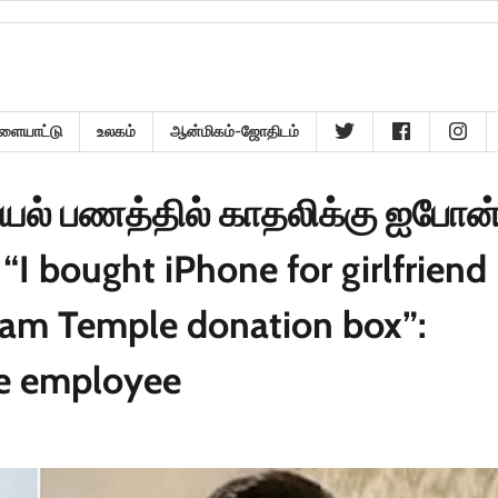
ளையாட்டு
உலகம்
ஆன்மிகம்-ஜோதிடம்
யல் பணத்தில் காதலிக்கு ஐபோன்
I bought iPhone for girlfriend
am Temple donation box”:
le employee