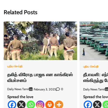
Related Posts
புதிய செய்தி
புதிய செய்தி
தலித் விரோத பாஜக என காங்கிரஸ்
தீபாவளி: எந
விமா்சனம்
எங்கிருந்து ப
Daily News Tamil
0
February 3, 2025
Daily News Tamil
Spread the love
Spread the lov