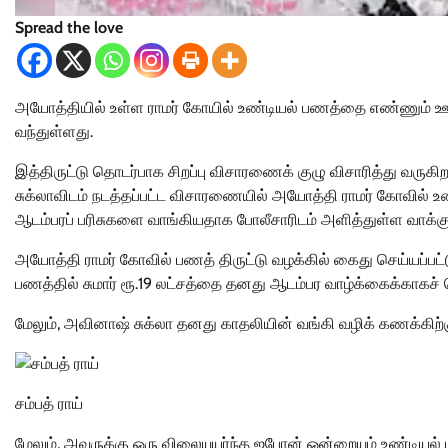
Spread the love
அயோத்தியில் உள்ள ராமர் கோயில் உண்டியல் பணத்தை எண்ணும் ஊழ
வந்துள்ளது.
இத்திருட்டு தொடர்பாக சிறப்பு விசாரணைக் குழு விசாரித்து வருக
சுக்லாவிடம் நடத்தப்பட்ட விசாரணையில் அயோத்தி ராமர் கோவில் உண்
ஆடம்பரப் பரிசுகளை வாங்கியதாக போலீசாரிடம் அளித்துள்ள வாக்கும
அயோத்தி ராமர் கோவில் பணத் திருட்டு வழக்கில் கைது செய்யப்பட்
பணத்தில் சுமார் ரூ.19 லட்சத்தை தனது ஆடம்பர வாழ்க்கைக்காகச
மேலும், அவினாஷ் சுக்லா தனது காதலியின் வங்கி வழிக் கணக்கிற்கு 
சம்பத் ராய்
மேலும், அவருக்கு ஒரு விலையுயர்ந்த ஐபோன் ஒன்றையும் உண்டியல்