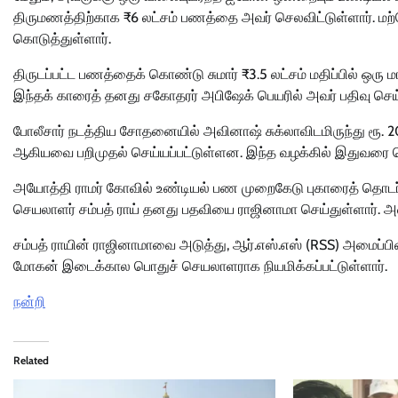
திருமணத்திற்காக ₹6 லட்சம் பணத்தை அவர் செலவிட்டுள்ளார். மற
கொடுத்துள்ளார்.
திருடப்பட்ட பணத்தைக் கொண்டு சுமார் ₹3.5 லட்சம் மதிப்பில் ஒரு 
இந்தக் காரைத் தனது சகோதரர் அபிஷேக் பெயரில் அவர் பதிவு செய்த
போலீசார் நடத்திய சோதனையில் அவினாஷ் சுக்லாவிடமிருந்து ரூ. 20
ஆகியவை பறிமுதல் செய்யப்பட்டுள்ளன. இந்த வழக்கில் இதுவரை மொ
அயோத்தி ராமர் கோவில் உண்டியல் பண முறைகேடு புகாரைத் தொடர்ந்த
செயலாளர் சம்பத் ராய் தனது பதவியை ராஜினாமா செய்துள்ளார்.
சம்பத் ராயின் ராஜினாமாவை அடுத்து, ஆர்.எஸ்.எஸ் (RSS) அமைப்பி
மோகன் இடைக்கால பொதுச் செயலாளராக நியமிக்கப்பட்டுள்ளார்.
நன்றி
Related