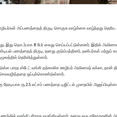
ியர்கள் அப்பணத்தைத் திருடி சொகுசு வாழ்க்கை வாழ்ந்தது தெரிய
ிறது. இது தொடர்பாக 8 பேர் கைது செய்யப்பட்டுள்ளனர். இதில் அவினா
டியல் பணத்தைத் திருடி, தனது குடும்பத்தினர், நண்பர்கள் மற்றும் க
ூலத்தில் தெரிவித்துள்ளார்.
டுள்ள பாரத ஸ்டேட் வங்கி தற்காலிக ஊழியர் அவினாஷ் சுக்லா, தான் தி
் செலவழித்ததை ஒப்புக்கொண்டுள்ளார்.
நேரடியாக ரூ.2.5 லட்சம் பணத்தை டிஜிட்டல் முறையில் அனுப்பியுள்ளார
 பணத்தில் வாங்கி பரிசாக வழங்கியுள்ளார். தனது ஒரு சகோதரனின் ஆ