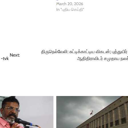
March 20, 2026
In "புதிய செய்தி"
திருநெல்வேலி: சுட்டிக்காட்டிய விகடன்; புத்துயிர்
Next:
 -tvk
ஆதிதிராவிடர் சமுதாய நலக்