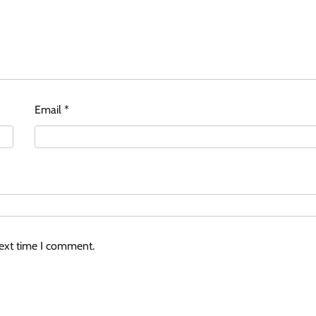
Email
*
next time I comment.