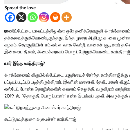
Spread the love
ரா
ணிப்பேட்டை மாவட்டத்திலுள்ள ஒரே தனித்தொகுதி அரக்கோணம். 
தக்கவைத்துக்கொண்டிருந்தது. இந்த முறை அ.தி.மு.க-வை மூன்றா
கழகம். தொகுதியின் எம்.எல்.ஏ-வாக வெற்றி வாகைச் சூடினார் த.வ
இன்றைய தினம், அமைச்சராகப் பொறுப்பேற்றுக்கொண்ட காந்திராஜிக்க
யார் இந்த காந்திராஜ்?
அரக்கோணம் கிருபில்ஸ்பேட்டை பகுதியைச் சேர்ந்த காந்திராஜிக்கு வய
பட்டியப்படிப்புப் படித்திருக்கிறார். இவரின் மனைவி தேவி, மகன் விஜ
எஸ்டேட் போன்ற தொழில்களில் கவனம் செலுத்தி வருகிறார் காந்திராஜ
2019-ல், `தொகுதி பொறுப்பாளர்’ என்ற இயக்கப் பதவி அவருக்குக் 
கூட்டுறவுத்துறை அமைச்சர் காந்திராஜ்