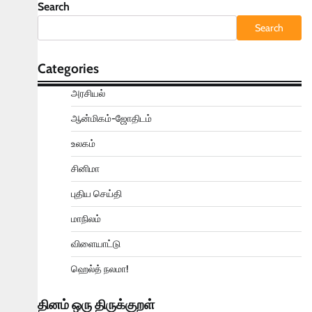
Search
Search
Categories
அரசியல்
ஆன்மிகம்-ஜோதிடம்
உலகம்
சினிமா
புதிய செய்தி
மாநிலம்
விளையாட்டு
ஹெல்த் நலமா!
தினம் ஒரு திருக்குறள்