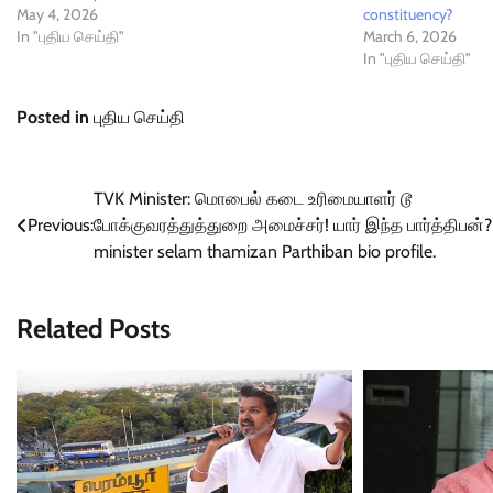
May 4, 2026
constituency?
In "புதிய செய்தி"
March 6, 2026
In "புதிய செய்தி"
Posted in
புதிய செய்தி
Post
TVK Minister: மொபைல் கடை உரிமையாளர் டூ
Previous:
போக்குவரத்துத்துறை அமைச்சர்! யார் இந்த பார்த்திபன்?
navigation
minister selam thamizan Parthiban bio profile.
Related Posts