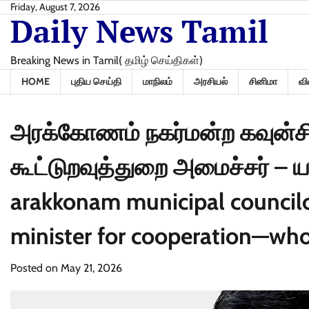
Skip
Friday, August 7, 2026
Daily News Tamil
to
content
Breaking News in Tamil( தமிழ் செய்திகள்)
HOME
புதிய செய்தி
மாநிலம்
அரசியல்
சினிமா
வி
அரக்கோணம் நகர்மன்ற கவுன்சில
கூட்டுறவுத்துறை அமைச்சர் – யா
arakkonam municipal council
minister for cooperation—who 
Posted on
May 21, 2026