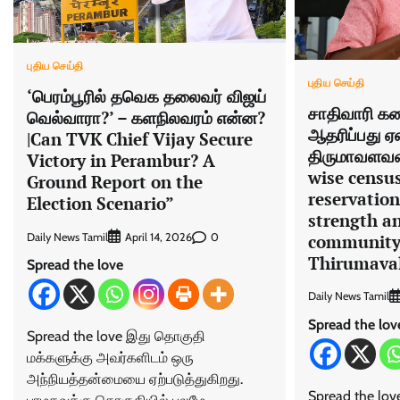
புதிய செய்தி
புதிய செய்தி
‘பெரம்பூரில் தவெக தலைவர் விஜய்
சாதிவாரி க
வெல்வாரா?’ – களநிலவரம் என்ன?
ஆதரிப்பது ஏ
|Can TVK Chief Vijay Secure
திருமாவளவன் 
Victory in Perambur? A
wise census
Ground Report on the
reservation
Election Scenario”
strength a
Daily News Tamil
0
community
April 14, 2026
Thirumava
Spread the love
Daily News Tamil
Spread the lov
Spread the love இது தொகுதி
மக்களுக்கு அவர்களிடம் ஒரு
அந்நியத்தன்மையை ஏற்படுத்துகிறது.
Spread the lov