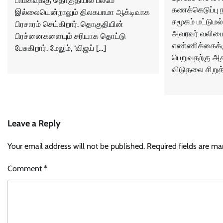
பாமகவுக்கு தொகுதியில் பலமே
கணக்கெடுப்பு 
இல்லையென்றாலும் திலகபாமா ஆக்டிவாக
சமூகம் மட்டும
பிரசாரம் செய்கிறார். தொகுதியின்
அவரவர் வலிமைக
பிரச்னைகளையும் சரியாக தொட்டு
எண்ணிக்கைக்கு
பேசுகிறார். மேலும், ‘விஜய் […]
பெறுவதற்கு அத
விடுதலை சிறுத்
Leave a Reply
Your email address will not be published.
Required fields are m
Comment
*