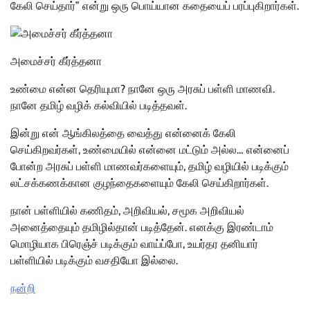
கேலி செய்தார்” என்று ஒரு பொய்யான கதையைப் பரப்புகிறார்கள்.
அமைச்சர் கீர்த்தனா
உண்மை என்ன தெரியுமா? நானே ஒரு அரசுப் பள்ளி மாணவி.
நானே தமிழ் வழிக் கல்வியில் படித்தவள்.
இன்று என் ஆங்கிலத்தை வைத்து என்னைக் கேலி
செய்கிறவர்கள், உண்மையில் என்னை மட்டும் அல்ல… என்னைப்
போன்ற அரசுப் பள்ளி மாணவர்களையும், தமிழ் வழியில் படிக்கும்
லட்சக்கணக்கான குழந்தைகளையும் கேலி செய்கிறார்கள்.
நான் பள்ளியில் கணிதம், அறிவியல், சமூக அறிவியல்
அனைத்தையும் தமிழில்தான் படித்தேன். எனக்கு இரண்டாம்
மொழியாக பிரெஞ்ச் படிக்கும் வாய்ப்போ, உயர்தர தனியார்
பள்ளியில் படிக்கும் வசதியோ இல்லை.
நன்றி