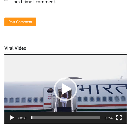
next time I comment.
Viral Video
Video
Player
00:00
03:54