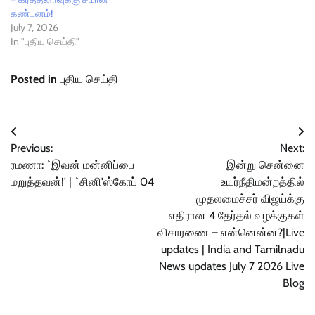
கண்டனம்!
July 7, 2026
In "புதிய செய்தி"
Posted in
புதிய செய்தி
Post
Previous:
Next:
navigation
ரமணா: `இவன் மன்னிப்பை
இன்று சென்னை
மறுத்தவன்!' | `சினி'ஸ்கோப் 04
உயர்நீதிமன்றத்தில்
முதலமைச்சர் விஜய்க்கு
எதிரான 4 தேர்தல் வழக்குகள்
விசாரணை – என்னென்ன?|Live
updates | India and Tamilnadu
News updates July 7 2026 Live
Blog