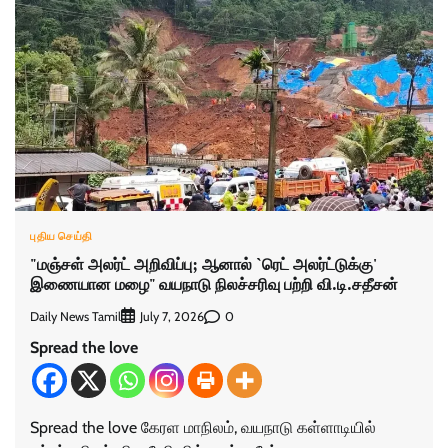
புதிய செய்தி
"மஞ்சள் அலர்ட் அறிவிப்பு; ஆனால் `ரெட் அலர்ட்டுக்கு'
இணையான மழை" வயநாடு நிலச்சரிவு பற்றி வி.டி.சதீசன்
Daily News Tamil
0
July 7, 2026
Spread the love
Spread the love கேரள மாநிலம், ​வயநாடு கள்ளாடியில்