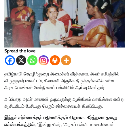
Spread the love
தமிழ்நாடு தொழிற்துறை அமைச்சர் கீர்த்தனா. அவர் சமீபத்தில்
விருதுநகர் மாவட்டம், சிவகாசி அருகே திருத்தங்கலில் உள்ள
அரசு பெண்கள் மேல்நிலைப் பள்ளியில் ஆய்வு செய்தார்.
அப்போது அவர் மாணவி ஒருவருக்கு ஆங்கிலம் வரவில்லை என்று
ஆசியரிடம் பேசியது பெரும் சர்ச்சையைக் கிளப்பியது.
இந்தச் சர்ச்சைக்குப் பதிலளிக்கும் விதமாக, கீர்த்தனா தனது
எக்ஸ் பக்கத்தில்,
“இன்று சிலர், “அரசுப் பள்ளி மாணவியைக்