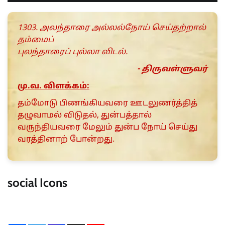
1303. அலந்தாரை அல்லல்நோய் செய்தற்றால்
தம்மைப்
புலந்தாரைப் புல்லா விடல்.
- திருவள்ளுவர்
மு.வ. விளக்கம்:
தம்மோடு பிணங்கியவரை ஊடலுணர்த்தித்
தழுவாமல் விடுதல், துன்பத்தால்
வருந்தியவரை மேலும் துன்ப நோய் செய்து
வரத்தினாற் போன்றது.
social Icons