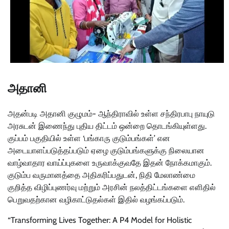
அதானி
அதன்படி அதானி குழுமம்- ஆந்திராவில் உள்ள சந்திரபாபு நாயுடு
அரசுடன் இணைந்து புதிய திட்டம் ஒன்றை தொடங்கியுள்ளது.
குப்பம் பகுதியில் உள்ள ‘பங்காரு குடும்பங்கள்’ என
அடையாளப்படுத்தப்படும் ஏழை குடும்பங்களுக்கு நிலையான
வாழ்வாதார வாய்ப்புகளை உருவாக்குவதே இதன் நோக்கமாகும்.
குடும்ப வருமானத்தை அதிகரிப்பதுடன், நிதி மேலாண்மை
குறித்த விழிப்புணர்வு மற்றும் அரசின் நலத்திட்டங்களை எளிதில்
பெறுவதற்கான வழிகாட்டுதல்கள் இதில் வழங்கப்படும்.
“Transforming Lives Together: A P4 Model for Holistic