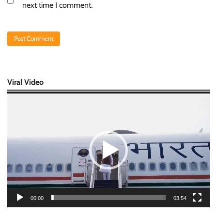
next time I comment.
Viral Video
Video
Player
00:00
03:54