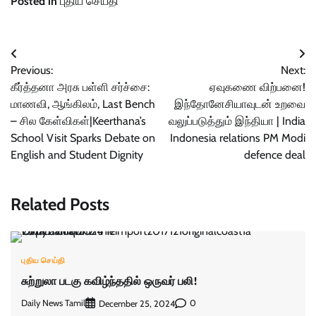
Posted in
புதிய செய்தி
Post
Previous:
Next:
navigation
கீர்த்தனா அரசு பள்ளி சர்ச்சை:
ஏவுகணை விற்பனை!
மாணவி, ஆங்கிலம், Last Bench
இந்தோனேசியாவுடன் உறவை
– சில கேள்விகள்|Keerthana’s
வலுப்படுத்தும் இந்தியா | India
School Visit Sparks Debate on
Indonesia relations PM Modi
English and Student Dignity
defence deal
Related Posts
புதிய செய்தி
சுற்றுலா படகு கவிழ்ந்ததில் ஒருவர் பலி!
Daily News Tamil
0
December 25, 2024