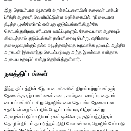
இது தொடர்பாக ஆதானி அறக்கட்டளையின் தலைவர் டாக்டர்
ப்ரீத்தி ஆதானி வெளியிட்டுள்ள அறிக்கையில், “நிலையான
நீடித்த முன்னேற்றம் என்பது குடும்பங்களிலிருந்தே
தொடங்குகிறது. சரியான வாய்ப்புகளும், தேவையான ஆதரவும்
கிடைத்தால் குடும்பங்கள் தன்னிறைவு பெற்று, எதிர்கால
தலைமுறைக்கும் நல்ல அடித்தளத்தை உருவாக்க முடியும். ஆந்திர
அரசுடன் இணைந்து செயல்படுவது அந்த இலக்கை எளிதாக
அடைய உதவும்” என்று தெரிவித்துள்ளார்.
நலத்திட்டங்கள்
இந்த திட்டத்தின் கீழ், பயனாளிகளின் திறன் மற்றும் உள்ளூர்
தேவைக்கு ஏற்ப மளிகைக் கடை, கால்நடை வளர்ப்பு, தையல்
மையம் உள்ளிட்ட சிறு தொழில்களை தொடங்க தேவையான
உதவிகள் வழங்கப்படும். மேலும், ‘பங்காரு மித்ரா’ என்று
அழைக்கப்படும் வழிகாட்டிகள் ஒவ்வொரு குடும்பத்திற்கும்
தொழில் திட்டம் தயாரித்தல், நிதி மேலாண்மை, தொழில் மேம்பாடு
மற்றும் அரசின் நலத்திட்டங்களை பெறுவதற்கான உதவிகளை