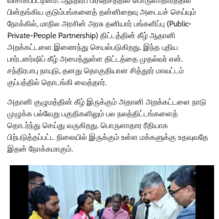
விசாகப்பட்டினம்: ஆந்திரப் பிரதேசத்தில் பொருளாதாரத்தில்
பின்தங்கிய குடும்பங்களைத் தன்னிறைவு அடையச் செய்யும்
நோக்கில், மாநில அரசின் அரசு தனியார் பங்களிப்பு (Public-
Private-People Partnership) திட்டத்தின் கீழ் ஆதானி
அறக்கட்டளை இணைந்து செயல்படுகிறது. இந்த புதிய
பார்டனர்ஷிப் கீழ் அமைந்துள்ள திட்டத்தை முதல்வர் என்.
சந்திரபாபு நாயுடு, தனது தொகுதியான சித்தூர் மாவட்டம்
குப்பத்தில் தொடங்கி வைத்தார்.
அதானி குழுமத்தின் கீழ் இருக்கும் அதானி அறக்கட்டளை நாடு
முழுக்க பல்வேறு பகுதிகளிலும் பல நலத்திட்டங்களைத்
தொடர்ந்து செய்து வருகிறது. பொருளாதார ரீதியாக
பிற்படுத்தப்பட்ட நிலையில் இருக்கும் உள்ள மக்களுக்கு உதவுவதே
இதன் நோக்கமாகும்.