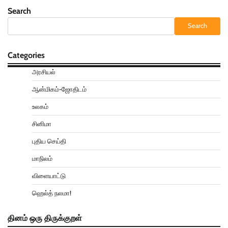
Search
Search
Categories
அரசியல்
ஆன்மிகம்-ஜோதிடம்
உலகம்
சினிமா
புதிய செய்தி
மாநிலம்
விளையாட்டு
ஹெல்த் நலமா!
தினம் ஒரு திருக்குறள்