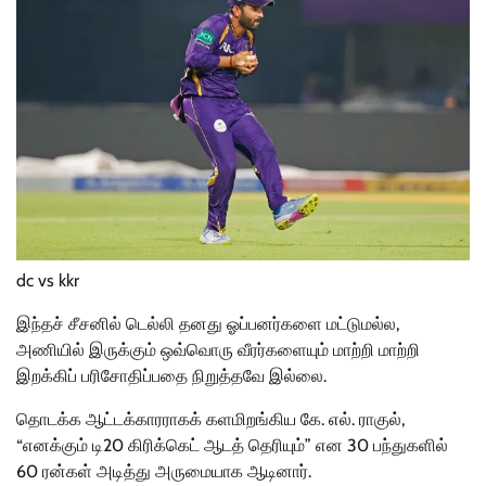
dc vs kkr
இந்தச் சீசனில் டெல்லி தனது ஓப்பனர்களை மட்டுமல்ல,
அணியில் இருக்கும் ஒவ்வொரு வீரர்களையும் மாற்றி மாற்றி
இறக்கிப் பரிசோதிப்பதை நிறுத்தவே இல்லை.
தொடக்க ஆட்டக்காரராகக் களமிறங்கிய கே. எல். ராகுல்,
“எனக்கும் டி20 கிரிக்கெட் ஆடத் தெரியும்” என 30 பந்துகளில்
60 ரன்கள் அடித்து அருமையாக ஆடினார்.