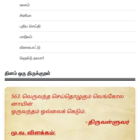
உலகம்
சினிமா
புதிய செய்தி
மாநிலம்
விளையாட்டு
ஹெல்த் நலமா!
தினம் ஒரு திருக்குறள்
563. வெருவந்த செய்தொழுகும் வெங்கோல
னாயின்
ஒருவந்தம் ஒல்லைக் கெடும்.
- திருவள்ளுவர்
மு.வ. விளக்கம்: