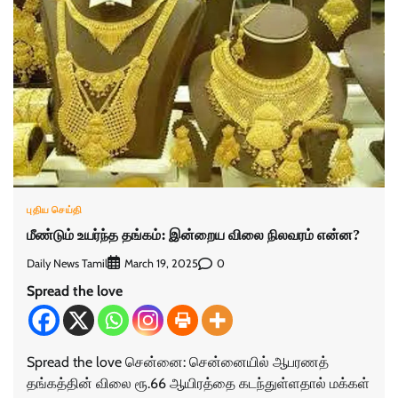
புதிய செய்தி
மீண்டும் உயர்ந்த தங்கம்: இன்றைய விலை நிலவரம் என்ன?
Daily News Tamil
0
March 19, 2025
Spread the love
Spread the love சென்னை: சென்னையில் ஆபரணத்
தங்கத்தின் விலை ரூ.66 ஆயிரத்தை கடந்துள்ளதால் மக்கள்