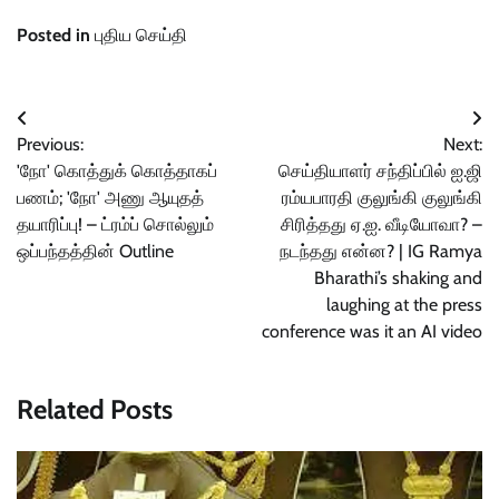
Posted in
புதிய செய்தி
Post
Previous:
Next:
navigation
'நோ' கொத்துக் கொத்தாகப்
செய்தியாளர் சந்திப்பில் ஐ.ஜி
பணம்; 'நோ' அணு ஆயுதத்
ரம்யபாரதி குலுங்கி குலுங்கி
தயாரிப்பு! – ட்ரம்ப் சொல்லும்
சிரித்தது ஏ.ஐ. வீடியோவா? –
ஒப்பந்தத்தின் Outline
நடந்தது என்ன? | IG Ramya
Bharathi’s shaking and
laughing at the press
conference was it an AI video
Related Posts