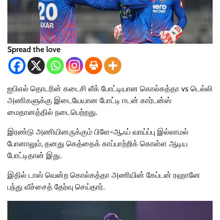
Spread the love
ஐபிஎல் தொடரின் கடைசி லீக் போட்டியான கொல்கத்தா vs டெல்லி
அணிகளுக்கு இடையேயான போட்டி ஈடன் கார்டன்ஸ்
மைதானத்தில் நடைபெற்றது.
இரண்டு அணியினருக்கும் பிளே-ஆஃப் வாய்ப்பு இல்லாமல்
போனாலும், தனது கெத்தைக் காப்பாற்றிக் கொள்ள ஆடிய
போட்டிதான் இது.
இதில் டாஸ் வென்ற கொல்கத்தா அணியின் கேப்டன் ரஹானே
பந்து வீச்சைத் தேர்வு செய்தார்.