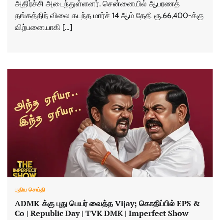
அதிர்ச்சி அடைந்துள்ளனர். சென்னையில் ஆபரணத்
தங்கத்திந் விலை கடந்த மார்ச் 14 ஆம் தேதி ரூ.66,400-க்கு
விற்பனையாகி […]
புதிய செய்தி
ADMK-க்கு புது பெயர் வைத்த Vijay; கொதிப்பில் EPS &
Co | Republic Day | TVK DMK | Imperfect Show