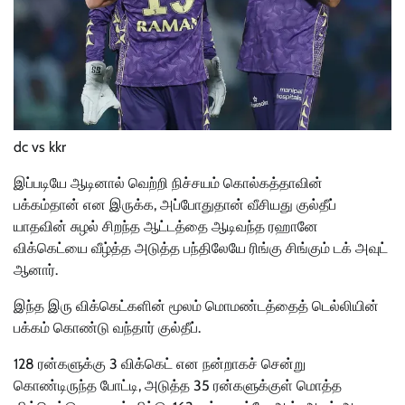
dc vs kkr
இப்படியே ஆடினால் வெற்றி நிச்சயம் கொல்கத்தாவின்
பக்கம்தான் என இருக்க, அப்போதுதான் வீசியது குல்தீப்
யாதவின் சுழல் சிறந்த ஆட்டத்தை ஆடிவந்த ரஹானே
விக்கெட்யை வீழ்த்த அடுத்த பந்திலேயே ரிங்கு சிங்கும் டக் அவுட்
ஆனார்.
இந்த இரு விக்கெட்களின் மூலம் மொமண்டத்தைத் டெல்லியின்
பக்கம் கொண்டு வந்தார் குல்தீப்.
128 ரன்களுக்கு 3 விக்கெட் என நன்றாகச் சென்று
கொண்டிருந்த போட்டி, அடுத்த 35 ரன்களுக்குள் மொத்த