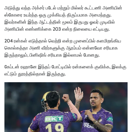
அடுத்து வந்த அக்சர் படேல் மற்றும் மில்லர் கூட்டணி அணியின்
ஸ்கோரை உயர்த்த ஒரு முக்கியத் திருப்பமாக அமைந்தது.
இவர்களின் இந்த ஆட்டத்தின் மூலம் இருபது ஓவர் முடிவில்
அணியின் எண்ணிக்கை 203 என்ற நிலையை எட்டியது.
204 ரன்கள் எடுத்தால் வெற்றி என்ற முனைப்பில் களமிறங்கிய
கொல்கத்தா அணி வீரர்களுக்கு ஆரம்பம் என்னவோ சரியாக
இருந்தாலும், பினிஷிங் சரியாக இல்லாமல் போனது.
கேப்டன் ரஹானே இந்தப் போட்டியில் ரன்களைக் குவிக்க, இலக்கு
எட்டும் தூரத்தில்தான் இருந்தது.