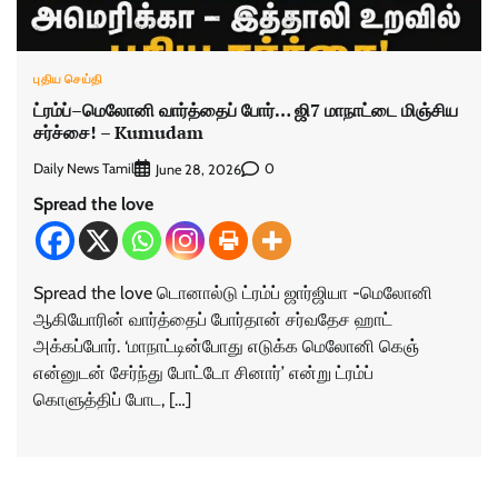
புதிய செய்தி
ட்ரம்ப்–மெலோனி வார்த்தைப் போர்… ஜி7 மாநாட்டை மிஞ்சிய
சர்ச்சை! – Kumudam
Daily News Tamil
0
June 28, 2026
Spread the love
Spread the love டொனால்டு ட்ரம்ப் ஜார்ஜியா -மெலோனி
ஆகியோரின் வார்த்தைப் போர்தான் சர்வதேச ஹாட்
அக்கப்போர். ‘மாநாட்டின்போது எடுக்க மெலோனி கெஞ்
என்னுடன் சேர்ந்து போட்டோ சினார்’ என்று ட்ரம்ப்
கொளுத்திப் போட, […]