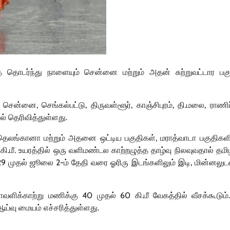
தொடர்ந்து நாளையும் சென்னை மற்றும் அதன் சுற்றுவட்டார பகு
ன்னை, செங்கல்பட்டு, திருவள்ளூர், காஞ்சிபுரம், தி.மலை, ராணி
 தெரிவித்துள்ளது.
 தெலங்கானா மற்றும் அதனை ஒட்டிய பகுதிகள், மராத்வாடா பகுதிகள
5 கி.மீ. உயரத்தில் ஒரு வளிமண்டல காற்றழுத்த தாழ்வு நிலவுவதால் தமி
29 முதல் ஜூலை 2-ம் தேதி வரை ஓரிரு இடங்களிலும் இடி, மின்னலுட
வளிக்காற்று மணிக்கு 40 முதல் 60 கி.மீ வேகத்தில் வீசக்கூடும
ய்வு மையம் எச்சரித்துள்ளது.