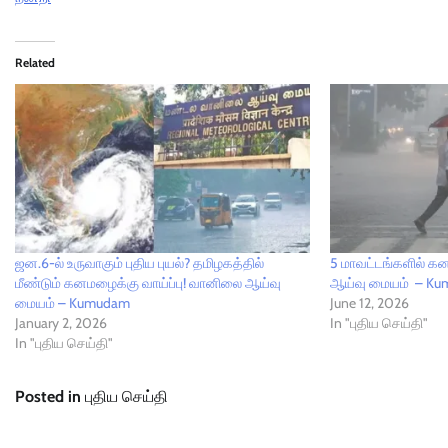
Related
ஜன.6-ல் உருவாகும் புதிய புயல்? தமிழகத்தில்
5 மாவட்டங்களில் க
மீண்டும் கனமழைக்கு வாய்ப்பு! வானிலை ஆய்வு
ஆய்வு மையம் – K
மையம் – Kumudam
June 12, 2026
January 2, 2026
In "புதிய செய்தி"
In "புதிய செய்தி"
Posted in
புதிய செய்தி