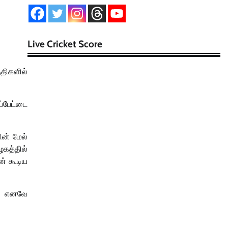
Live Cricket Score
திகளில்
ப்பேட்டை
ின் மேல்
ழகத்தில்
ன் கூடிய
். எனவே