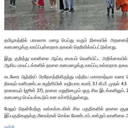
தமிழகத்தில் பரவலாக மழை பெய்து வரும் நிலையில் அதனைத் 
கனமழைக்கு வாய்ப்புள்ளதாக தகவல் தெரிவிக்கப்பட்டுள்ளது.
இது குறித்து வானிலை ஆய்வு மையம் வெளியிட்ட அறிக்கையில் செ
ஆகிய மாவட்டங்களில் நாளை கனமழைக்கு வாய்ப்பு உள்ளதாக தகவல்
கடலோர ஆந்திரப் பிரதேசத்திலிருந்து மத்திய மகாராஷ்டிரா வரை
நிலவும் வளிமண்டல சுழற்சியின் வழியாக சுமார் 3.1 கி.மீ. முதல் 4.
நாளையும் (ஜூன் 27), நாளை மறுதினமும் ஒரு சில இடங்களிலும், 
கனமழை பெய்யக்கூடும் என எச்சரித்துள்ளது.
மேலும் தென்மேற்கு வங்கக்கடலின் சில பகுதிகளில் நாளை சூறா
இப்பகுதிகளுக்கு மீனவர்கள் செல்ல வேண்டாம். என்றும் வானிலை ஆ
நன்றி