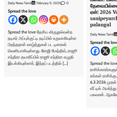
Daily News Tamil
0
February 11, 2025
தேவையில்ல
ஏன்| 2026 V
Spread the love
sanipeyarch
palangal
Spread the love தேசிய விருதுவென்ற
Daily News Tamil
நடிகர் அப்புக்குட்டி நடிப்பில் உருவாகியுள்ள
Spread the lov
பிறந்தநாள் வாழ்த்துகள் பட டிரைலர்
வெளியாகியுள்ளது. ரோஜி மேத்திவ், ராஜூ
சந்திரா தயாரிப்பில் ராஜூ சந்திரா எழுதி
Spread the lo
இயக்கியுள்ளார். இந்தப் படத்தில் […]
ராசிக்காரர்களுக
உங்கள் ராசிக்கு
6.3.2026 முதல்
வீட்டில் அமர்ந்
பகவான். ஆகவே