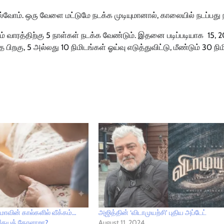
ம். ஒரு வேளை மட்டுமே நடக்க முடியுமானால், காலையில் நடப்பது ந
சம் வாரத்திற்கு 5 நாள்கள் நடக்க வேண்டும். இதனை படிப்படியாக 15, 20
பிறகு, 5 அல்லது 10 நிமிடங்கள் ஓய்வு எடுத்துவிட்டு, மீண்டும் 30 நி
மாவின் கால்களில் வீக்கம்…
அஜித்தின் ‘விடாமுயற்சி’ புதிய அப்டேட்
 இதயக் கோளாறா?
August 11, 2024