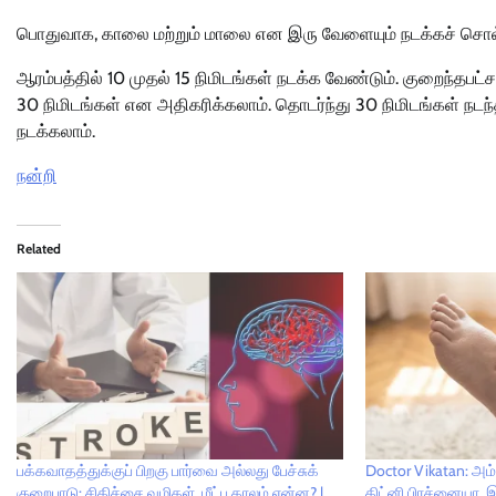
பொதுவாக, காலை மற்றும் மாலை என இரு வேளையும் நடக்கச் சொல்வோ
ஆரம்பத்தில் 10 முதல் 15 நிமிடங்கள் நடக்க வேண்டும். குறைந்தபட்
30 நிமிடங்கள் என அதிகரிக்கலாம். தொடர்ந்து 30 நிமிடங்கள் நடந்த 
நடக்கலாம்.
நன்றி
Related
பக்கவாதத்துக்குப் பிறகு பார்வை அல்லது பேச்சுக்
Doctor Vikatan: அம்
குறைபாடு: சிகிச்சை வழிகள், மீட்பு காலம் என்ன? |
கிட்னி பிரச்னையா,