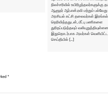
நிலச்சரிவில் உயிரிழந்தவர்களுக்கு 
ஆளுநர் ஆர்.என்.ரவி மற்றும் பல்வேறு
அரசியல் கட்சி தலைவர்கள் இரங்கல்
தெரிவித்ததுடன், மீட்பு பணிகளை
துரிதப்படுத்தவும் வலியுறுத்தியுள்ளனர
இதுதொடர்பாக அவர்கள் வெளியிட்ட
செய்தியில் […]
arked
*