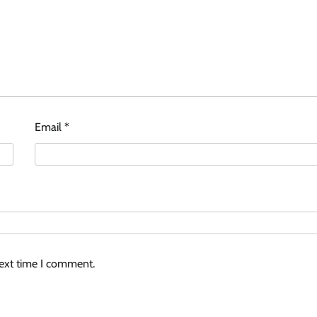
Email
*
next time I comment.