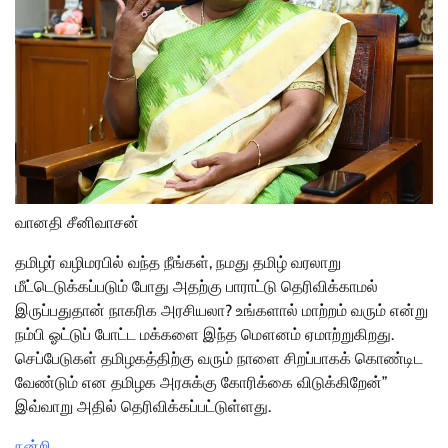
வானதி சீனிவாசன்
தமிழர் வழிமரபில் வந்த நீங்கள், நமது தமிழ் வரலாறு
மீட்டெடுக்கப்படும் போது அதற்கு பாராட்டு தெரிவிக்காமல்
இருப்பதுதான் நாகரிக அரசியலா? உங்களால் மாற்றம் வரும் என்று
நம்பி ஓட்டுப் போட்ட மக்களை இந்த மௌனம் ஏமாற்றுகிறது.
செப்பேடுகள் தமிழகத்திற்கு வரும் நாளை சிறப்பாகக் கொண்டிட
வேண்டும் என தமிழக அரசுக்கு கோரிக்கை விடுக்கிறேன்”
இவ்வாறு அதில் தெரிவிக்கப்பட்டுள்ளது.
நன்றி