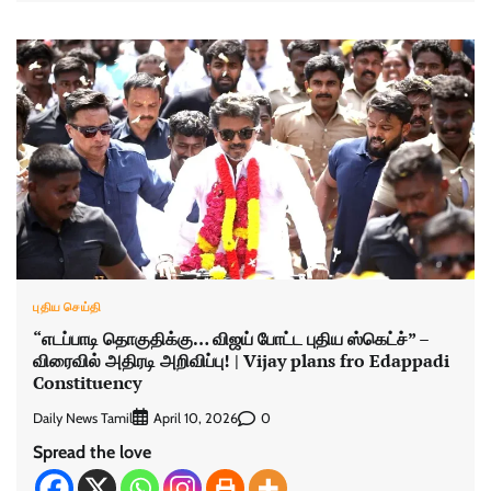
புதிய செய்தி
“எடப்பாடி தொகுதிக்கு… விஜய் போட்ட புதிய ஸ்கெட்ச்” –
விரைவில் அதிரடி அறிவிப்பு! | Vijay plans fro Edappadi
Constituency
Daily News Tamil
0
April 10, 2026
Spread the love