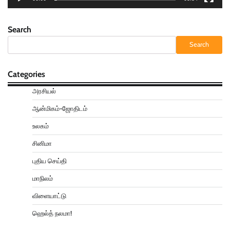
Search
Search
Categories
அரசியல்
ஆன்மிகம்-ஜோதிடம்
உலகம்
சினிமா
புதிய செய்தி
மாநிலம்
விளையாட்டு
ஹெல்த் நலமா!