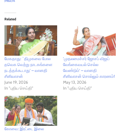
Related
மேகதாது: `திமுகவை போல
’முதலமைச்சர் ஜோசப் விஜய்
தவெக வெற்று நாடகங்களை
வேங்கைவயல் செல்ல
நடத்தக்கூடாது’ – வானதி
வேண்டும்’ – வானதி
சீனிவாசன்
சீனிவாசன் சொல்லும் காரணம்!
June 19, 2026
May 13, 2026
In "புதிய செய்தி"
In "புதிய செய்தி"
கோவை: இரட்டை இலை