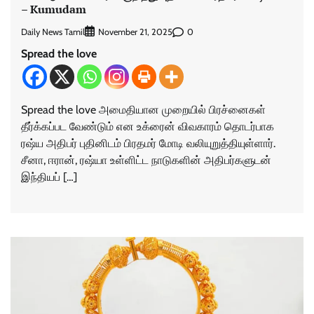
– Kumudam
Daily News Tamil
0
November 21, 2025
Spread the love
Spread the love அமைதியான முறையில் பிரச்னைகள்
தீர்க்கப்பட வேண்டும் என உக்ரைன் விவகாரம் தொடர்பாக
ரஷ்ய அதிபர் புதினிடம் பிரதமர் மோடி வலியுறுத்தியுள்ளார்.
சீனா, ஈரான், ரஷ்யா உள்ளிட்ட நாடுகளின் அதிபர்களுடன்
இந்தியப் […]