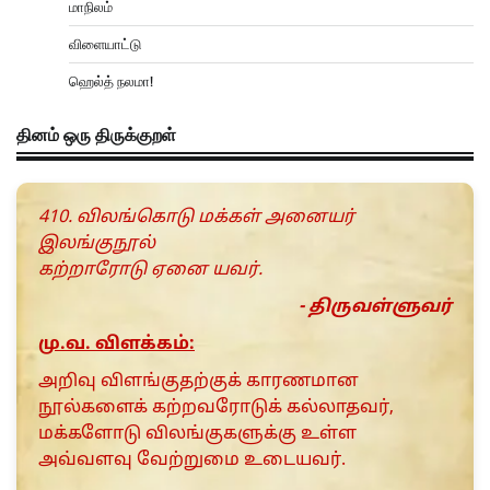
மாநிலம்
விளையாட்டு
ஹெல்த் நலமா!
தினம் ஒரு திருக்குறள்
410. விலங்கொடு மக்கள் அனையர்
இலங்குநூல்
கற்றாரோடு ஏனை யவர்.
- திருவள்ளுவர்
மு.வ. விளக்கம்:
அறிவு விளங்குதற்குக் காரணமான
நூல்களைக் கற்றவரோடுக் கல்லாதவர்,
மக்களோடு விலங்குகளுக்கு உள்ள
அவ்வளவு வேற்றுமை உடையவர்.