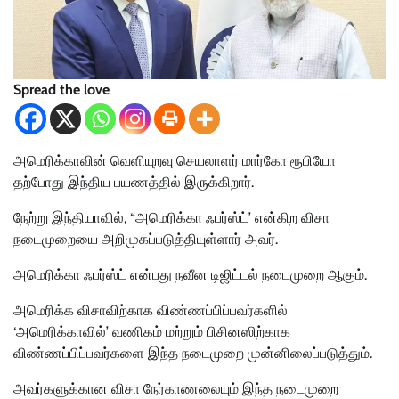
Spread the love
அமெரிக்காவின் வெளியுறவு செயலாளர் மார்கோ ரூபியோ
தற்போது இந்திய பயணத்தில் இருக்கிறார்.
நேற்று இந்தியாவில், “அமெரிக்கா ஃபர்ஸ்ட்’ என்கிற விசா
நடைமுறையை அறிமுகப்படுத்தியுள்ளார் அவர்.
அமெரிக்கா ஃபர்ஸ்ட்‌ என்பது நவீன டிஜிட்டல் நடைமுறை ஆகும்.
அமெரிக்க விசாவிற்காக விண்ணப்பிப்பவர்களில்
‘அமெரிக்காவில்’ வணிகம் மற்றும் பிசினஸிற்காக
விண்ணப்பிப்பவர்களை இந்த நடைமுறை முன்னிலைப்படுத்தும்.
அவர்களுக்கான விசா நேர்காணலையும் இந்த நடைமுறை