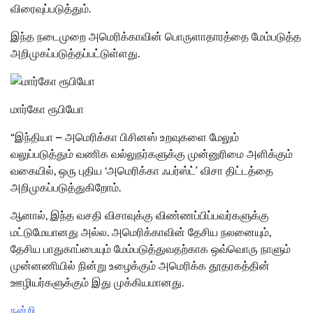
விரைவுப்படுத்தும்.
இந்த நடைமுறை அமெரிக்காவின் பொருளாதாரத்தை மேம்படுத்த
அறிமுகப்படுத்தப்பட்டுள்ளது.
மார்கோ ரூபியோ
“இந்தியா – அமெரிக்கா பிசினஸ் உறவுகளை மேலும்
வலுப்படுத்தும் வணிக வல்லுநர்களுக்கு முன்னுரிமை அளிக்கும்
வகையில், ஒரு புதிய ‘அமெரிக்கா ஃபர்ஸ்ட்’ விசா திட்டத்தை
அறிமுகப்படுத்துகிறோம்.
ஆனால், இந்த வசதி விசாவுக்கு விண்ணப்பிப்பவர்களுக்கு
மட்டுமேயானது அல்ல. அமெரிக்காவின் தேசிய நலனையும்,
தேசிய பாதுகாப்பையும் மேம்படுத்துவதற்காக ஒவ்வொரு நாளும்
முன்னணியில் நின்று உழைக்கும் அமெரிக்க தூதரகத்தின்
ஊழியர்களுக்கும் இது முக்கியமானது.
நன்றி