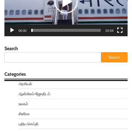
00:00
03:54
Search
Search
Categories
அரசியல்
ஆன்மிகம்-ஜோதிடம்
உலகம்
சினிமா
புதிய செய்தி