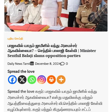
புதிய செய்தி
பாஜகவில் யாரும் ஜாமீனில் வந்து அமைச்சர்
ஆகவில்லையா? – செந்தில் பாலாஜி கேள்வி | Minister
Senthil Balaji slams opposition parties
Daily News Tamil
0
December 8, 2024
Spread the love
Spread the love கரூர்: பாஜகவில் யாரும் ஜாமீனில் வந்து
அமைச்சர் ஆகவில்லையா? என்று மதுவிலக்கு மற்றும்
ஆயத்தீர்வைத்துறை அமைச்சர் வி.செந்தில் பாலாஜி கேள்வி
எழுப்பியுள்ளார். கரூர் மற்றும் கிருஷ்ணராயபுரம் சட்டப்