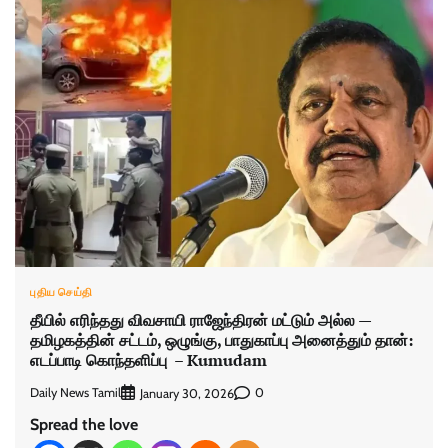
புதிய செய்தி
தீயில் எரிந்தது விவசாயி ராஜேந்திரன் மட்டும் அல்ல —
தமிழகத்தின் சட்டம், ஒழுங்கு, பாதுகாப்பு அனைத்தும் தான்:
எடப்பாடி கொந்தளிப்பு – Kumudam
Daily News Tamil
0
January 30, 2026
Spread the love