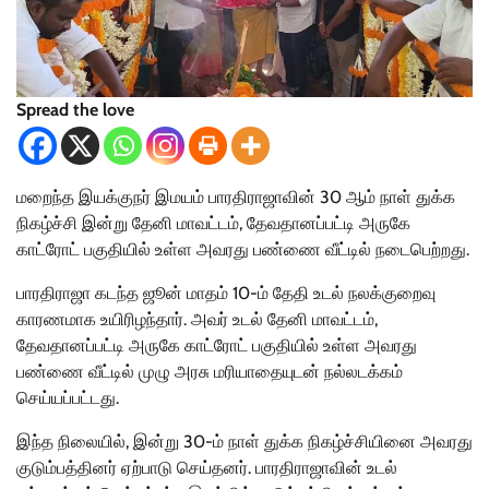
Spread the love
மறைந்த இயக்குநர் இமயம் பாரதிராஜாவின் 30 ஆம் நாள் துக்க
நிகழ்ச்சி இன்று தேனி மாவட்டம், தேவதானப்பட்டி அருகே
காட்ரோட் பகுதியில் உள்ள அவரது பண்ணை வீட்டில் நடைபெற்றது.
பாரதிராஜா கடந்த ஜூன் மாதம் 10-ம் தேதி உடல் நலக்குறைவு
காரணமாக உயிரிழந்தார். அவர் உடல் தேனி மாவட்டம்,
தேவதானப்பட்டி அருகே காட்ரோட் பகுதியில் உள்ள அவரது
பண்ணை வீட்டில் முழு அரசு மரியாதையுடன் நல்லடக்கம்
செய்யப்பட்டது.
இந்த நிலையில், இன்று 30-ம் நாள் துக்க நிகழ்ச்சியினை அவரது
குடும்பத்தினர் ஏற்பாடு செய்தனர். பாரதிராஜாவின் உடல்