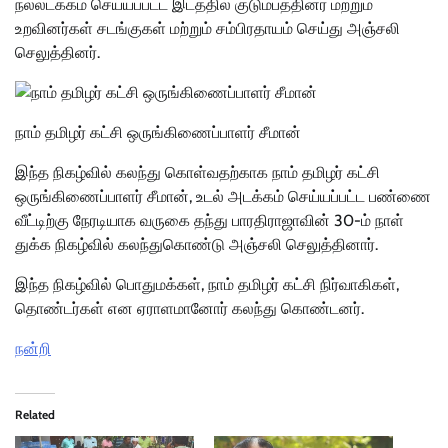
நல்லடக்கம் செய்யப்பட்ட இடத்தில் குடும்பத்தினர் மற்றும்
உறவினர்கள் சடங்குகள் மற்றும் சம்பிரதாயம் செய்து அஞ்சலி
செலுத்தினர்.
நாம் தமிழர் கட்சி ஒருங்கிணைப்பாளர் சீமான்
இந்த நிகழ்வில் கலந்து கொள்வதற்காக நாம் தமிழர் கட்சி
ஒருங்கிணைப்பாளர் சீமான், உடல் அடக்கம் செய்யப்பட்ட பண்ணை
வீட்டிற்கு நேரடியாக வருகை தந்து பாரதிராஜாவின் 30-ம் நாள்
துக்க நிகழ்வில் கலந்துகொண்டு அஞ்சலி செலுத்தினார்.
இந்த நிகழ்வில் பொதுமக்கள், நாம் தமிழர் கட்சி நிர்வாகிகள்,
தொண்டர்கள் என ஏராளமானோர் கலந்து கொண்டனர்.
நன்றி
Related