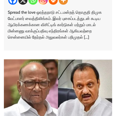
Spread the love ஒரத்தநாடு சட்டமன்றத் தொகுதி திமுக
வேட்பாளர் வைத்திலிங்கம். இவர் புகைப்படத்துடன் கூடிய
ஆயிரக்கணக்கான விசிட்டிங் கார்டுகள் மற்றும் மாடல்
மின்னணு வாக்குப்பதிவு எந்திரங்கள் ஆகியவற்றை
சென்னையில் தேர்தல் அலுவலர்கள் பறிமுதல் […]