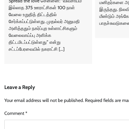
Spread the love சென்னை: “விவசாயம்
மனிதர்களை அன
இல்லாத 375 ஊராட்சிகள் 100 நாள்
இருந்தது. நிலவ
வேலை உறுதித் திட்டத்தில்
மீண்டும் அங்க
சேர்க்கப்பட்டுள்ளது. முதல்வர் அனுமதி
பாதச்சுவடுகளைப
அளித்ததும் நகர்ப்புற உள்ளாட்சிகளும்
வேலைவாய்ப்பு அளிக்க
திட்டமிடப்பட்டுள்ளது” என்று
சட்டப்பேரவையில் நகராட்சி […]
Leave a Reply
Your email address will not be published.
Required fields are m
Comment
*