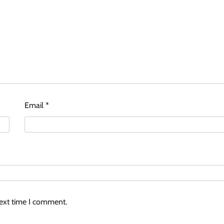
Email
*
next time I comment.