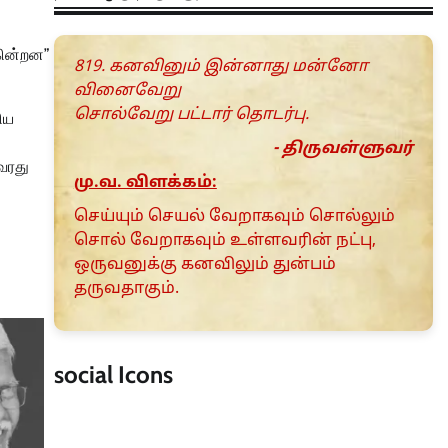
கின்றன”
819. கனவினும் இன்னாது மன்னோ
வினைவேறு
சொல்வேறு பட்டார் தொடர்பு.
ிய
- திருவள்ளுவர்
வரது
மு.வ. விளக்கம்:
செய்யும் செயல் வேறாகவும் சொல்லும்
சொல் வேறாகவும் உள்ளவரின் நட்பு,
ஒருவனுக்கு கனவிலும் துன்பம்
தருவதாகும்.
social Icons