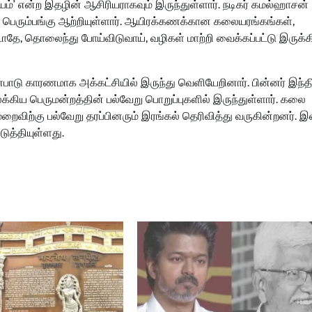
யம்’ என்ற இதழின் ஆசிரியராகவும் இருந்துள்ளார். நடிகர் கமல்ஹாசன்
தில் பெரும்பங்கு ஆற்றியுள்ளார். ஆயிரக்கணக்கான கலையரங்கங்கள்,
ேடாதே, தொலைந்து போய்விடுவாய், வழிகள் மாற்றி வைக்கப்பட்டு இருக்
ரண்பாடு காரணமாக அக்கட்சியில் இருந்து வெளியேறினார். பின்னர் இந்த
்கிய பெருமன்றத்தின் பல்வேறு பொறுப்புகளில் இருந்துள்ளார். கலை
விற்கு பல்வேறு தரப்பினரும் இரங்கல் தெரிவித்து வருகின்றனர். இ
த்தியுள்ளது.