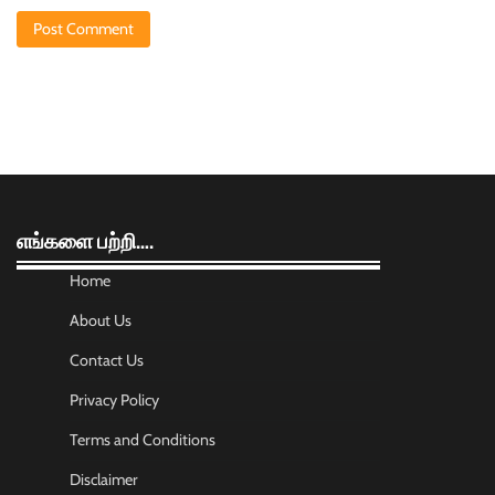
எங்களை பற்றி….
Home
About Us
Contact Us
Privacy Policy
Terms and Conditions
Disclaimer