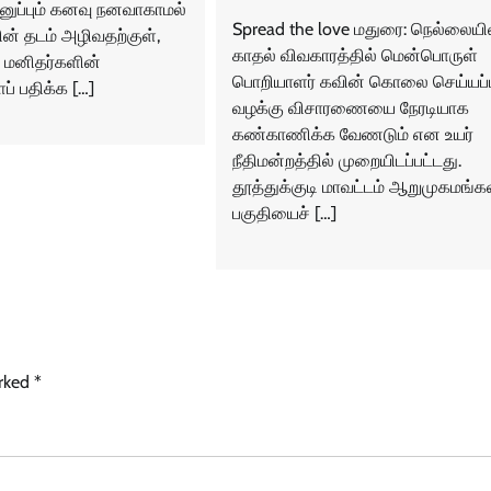
ுப்பும் கனவு நனவாகாமல்
Spread the love மதுரை: நெல்லையி
ின் தடம் அழிவதற்குள்,
காதல் விவகாரத்தில் மென்பொருள்
ே மனிதர்களின்
பொறியாளர் கவின் கொலை செய்யப்ப
் பதிக்க […]
வழக்கு விசாரணையை நேரடியாக
கண்காணிக்க வேணடும் என உயர்
நீதிமன்றத்தில் முறையிடப்பட்டது.
தூத்துக்குடி மாவட்டம் ஆறுமுகமங்க
பகுதியைச் […]
arked
*