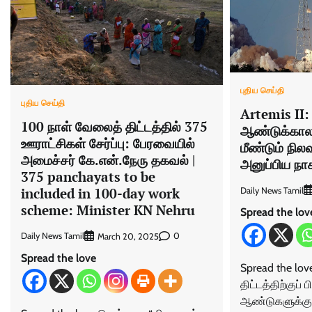
புதிய செய்தி
புதிய செய்தி
Artemis II: 
100 நாள் வேலைத் திட்டத்தில் 375
ஆண்டுக்காலக்
ஊராட்சிகள் சேர்ப்பு: பேரவையில்
மீண்டும் நி
அமைச்சர் கே.என்.நேரு தகவல் |
அனுப்பிய நா
375 panchayats to be
included in 100-day work
Daily News Tamil
scheme: Minister KN Nehru
Spread the lov
Daily News Tamil
0
March 20, 2025
Spread the love
Spread the lo
திட்டத்திற்குப் ப
ஆண்டுகளுக்கும