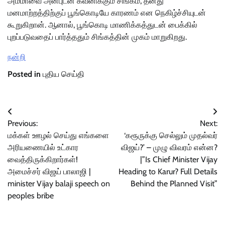
அம்மாவை அன்புடன் கவனிக்கும் சிங்கம், தனது
மனமாற்றத்திற்குப் பூங்கொடியே காரணம் என நெகிழ்ச்சியுடன்
கூறுகிறான். ஆனால், பூங்கொடி மாணிக்கத்துடன் பைக்கில்
புறப்படுவதைப் பார்த்ததும் சிங்கத்தின் முகம் மாறுகிறது.
நன்றி
Posted in
புதிய செய்தி
Post
Previous:
Next:
navigation
மக்கள் ஊழல் செய்து எங்களை
‘கரூருக்கு செல்லும் முதல்வர்
அரியணையில் உட்கார
விஜய்?’ – முழு விவரம் என்ன?
வைத்திருக்கிறார்கள்!
|”Is Chief Minister Vijay
அமைச்சர் விஜய் பாலாஜி |
Heading to Karur? Full Details
minister Vijay balaji speech on
Behind the Planned Visit”
peoples bribe