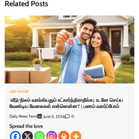
Related Posts
புதிய செய்தி
'வீடு/நிலம் வாங்கியதும் உட்கார்ந்திராதீங்க; உடனே செய்ய
வேண்டிய வேலைகள் என்னென்ன? | பணம் வளர்ப்போம்
Daily News Tamil
0
June 5, 2026
Spread the love