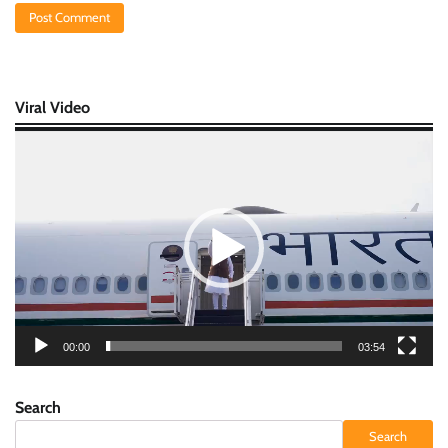
Viral Video
Video
Player
00:00
03:54
Search
Search