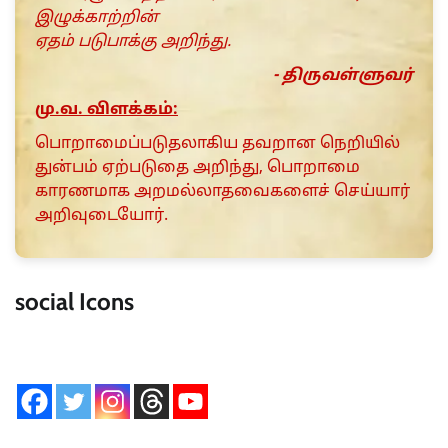
இழுக்காற்றின்
ஏதம் படுபாக்கு அறிந்து.
- திருவள்ளுவர்
மு.வ. விளக்கம்:
பொறாமைப்படுதலாகிய தவறான நெறியில்
துன்பம் ஏற்படுத‌ை அறிந்து, பொறாமை
காரணமாக அறமல்லாதவைகளைச் செய்யார்
அறிவுடையோர்.
social Icons