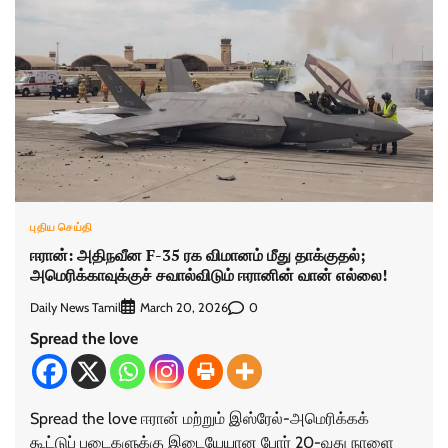
புதிய செய்தி
ஈரான்: அதிநவீன F-35 ரக விமானம் மீது தாக்குதல்;
அமெரிக்காவுக்குச் சவால்விடும் ஈரானின் வான் எல்லை!
Daily News Tamil
0
March 20, 2026
Spread the love
Spread the love ஈரான் மற்றும் இஸ்ரேல்-அமெரிக்கக்
கூட்டுப் படைகளுக்கு இடையேயான போர் 20-வது நாளை